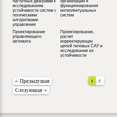
частотных диаграмм к
организации и
исследованиям
функционирования
устойчивости систем с
интеллектуальных
логическими
систем
алгоритмами
управления
Проектирование
Проектирование,
управляющего
расчет
автомата
корректирующих
цепей типовых САУ и
исследование их
устойчивости
1
2
←
Предыдущая
Следующая
→