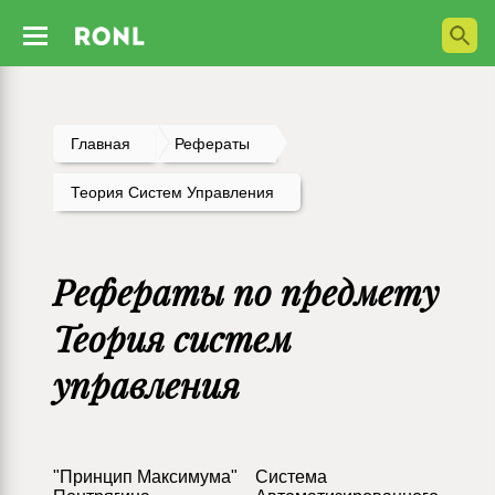
Главная
Рефераты
Теория Систем Управления
Рефераты по предмету
Теория систем
управления
"Принцип Максимума"
Cистема