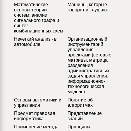
Математичекие
Машины, которые
основы теории
говорят и слушают
систем: анализ
сигнального графа и
синтез
комбинационных схем
Нечеткий анализ - в
Организационный
автомобиле
инструментарий
управления
проектами (сетевые
матрицы, матрица
разделения
административных
задач управления,
информационно-
технологическая
модель)
Основы автоматики и
Понятие об
управления
алгоритмах
Предмет правовая
Представление
информатика
знаний
Применение метода
Принципы