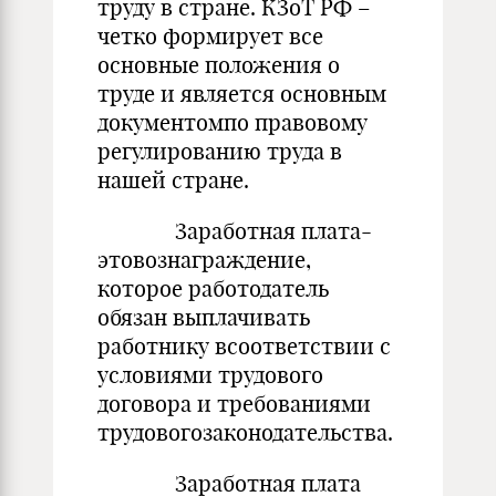
труду в стране. КЗоТ РФ –
четко формирует все
основные положения о
труде и является основным
документомпо правовому
регулированию труда в
нашей стране.
Заработная плата-
этовознаграждение,
которое работодатель
обязан выплачивать
работнику всоответствии с
условиями трудового
договора и требованиями
трудовогозаконодательства.
Заработная плата