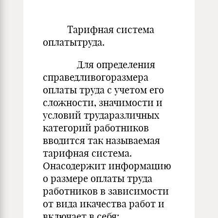
Тарифная система
оплатытруда.
Для определения
справедливогоразмера
оплаты труда с учетом его
сложности, значимости и
условий трударазличных
категорий работников
вводится так называемая
тарифная система.
Онасодержит информацию
о размере оплаты труда
работников в зависимости
от вида икачества работ и
включает в себя: