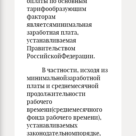
оплаты по основным
тарифообразующим
факторам
являетсяминимальная
заработная плата,
устанавливаемая
Правительством
РоссийскойФедерации.
В частности, исходя из
минимальнойзаработной
платы и среднемесячной
продолжительности
рабочего
времени(среднемесячного
фонда рабочего времени),
устанавливаемых
законодательномпорядке,