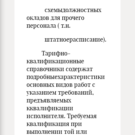
схемыдолжностных
окладов для прочего
персонала ( т.н.
штатноерасписание).
Тарифно-
квалификационные
справочники содержат
подробныехарактеристики
основных видов работ с
указанием требований,
предъявляемых
кквалификации
исполнителя. Требуемая
квалификация при
выполнении той или