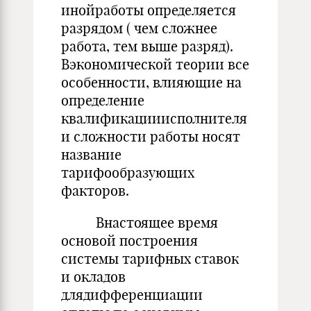
инойработы определяется
разрядом ( чем сложнее
работа, тем выше разряд).
Вэкономической теории все
особенности, влияющие на
определение
квалификацииисполнителя
и сложности работы носят
название
тарифообразующих
факторов.
Внастоящее время
основой построения
системы тарифных ставок
и окладов
длядифференциации