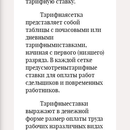
тарифную ставку.
Тарифнаясетка
представляет собой
таблицы с почасовыми или
дневными
тарифнымиставками,
начиная с первого (низшего)
разряда. В каждой сетке
предусмотренытарифные
ставки для оплаты работ
сдельщиков и повременных
работников.
Тарифныеставки
выражают в денежной
форме размер оплаты труда
рабочих наразличных видах