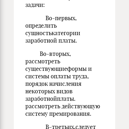
задачи:
Во-первых,
определить
сущностькатегории
заработной платы.
Во-вторых,
рассмотреть
существующиеформы и
системы оплаты труда,
порядок начисления
некоторых видов
заработнойплаты.
рассмотреть действующую
систему премирования.
В-третьих,следует