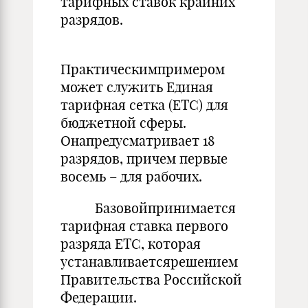
тарифных ставок крайних
разрядов.
Практическимпримером
может служить Единая
тарифная сетка (ЕТС) для
бюджетной сферы.
Онапредусматривает 18
разрядов, причем первые
восемь – для рабочих.
Базовойпринимается
тарифная ставка первого
разряда ЕТС, которая
устанавливаетсярешением
Правительства Российской
Федерации.