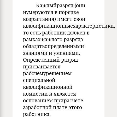
Каждыйразряд (они
нумеруются в порядке
возрастания) имеет свои
квалификационныехарактеристики,
то есть работник должен в
рамках каждого разряда
обладатьопределенными
знаниями и умениями.
Определенный разряд
присваивается
рабочемурешением
специальной
квалификационной
комиссии и является
основанием прирасчете
заработной плате этого
работника.