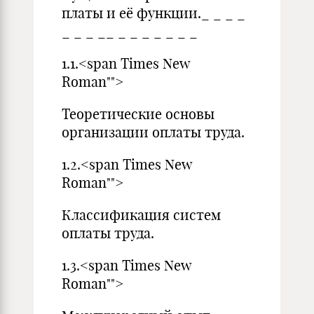
платы и её функции._ _ _ _
_ _ _ __ _ _ _ _ _ _ _
1.1.<span Times New
Roman"">
Теоретические основы
организации оплаты труда.
1.2.<span Times New
Roman"">
Классификация систем
оплаты труда.
1.3.<span Times New
Roman"">