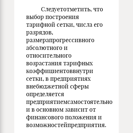
Следуетотметить, что
выбор построения
тарифной сетки, числа его
разрядов,
размерапрогрессивного
абсолютного и
относительного
возрастания тарифных
коэффициентоввнутри
сетки, в предприятиях
внебюджетной сферы
определяется
предприятиемсамостоятельно
и в основном зависит от
финансового положения и
возможностейпредприятия.