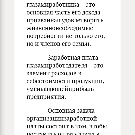
глазамиработника – это
основная часть его дохода
призванная удовлетворять
жизненнонеобходимые
потребности не только его,
но и членов его семьи.
Заработная плата
глазамиработодателя – это
элемент расходов в
себестоимости продукции,
уменьшающейприбыль
предприятия.
Основная задача
организациизаработной
платы состоит в том, чтобы
поставить оплату труда в