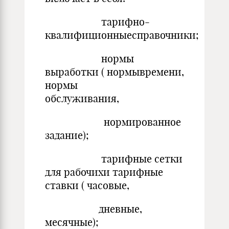
тарифно-
квалифиционныесправочники;
нормы
выработки ( нормывремени,
нормы
обслуживания,
нормированное
задание);
тарифные сетки
для рабочихи тарифные
ставки ( часовые,
дневные,
месячные);