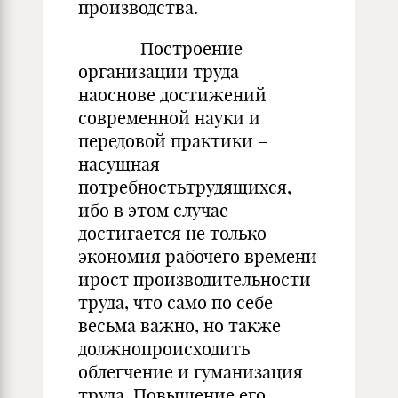
производства.
Построение
организации труда
наоснове достижений
современной науки и
передовой практики –
насущная
потребностьтрудящихся,
ибо в этом случае
достигается не только
экономия рабочего времени
ирост производительности
труда, что само по себе
весьма важно, но также
должнопроисходить
облегчение и гуманизация
труда. Повышение его