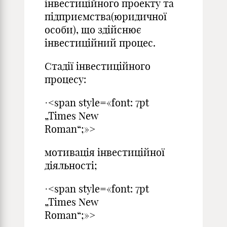
інвестиційного проекту та
підприємства(юридичної
особи), що здійснює
інвестиційний процес.
Стадії інвестиційного
процесу:
·<span style=«font: 7pt
„Times New
Roman“;»>
мотивація інвестиційної
діяльності;
·<span style=«font: 7pt
„Times New
Roman“;»>