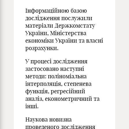
Інформаційною базою
дослідження послужили
матеріали Держкомстату
України, Міністерства
економіки України та власні
розрахунки.
У процесі дослідження
застосовано наступні
методи: поліноміальна
інтерполяція, степенева
функція, регресійний
аналіз, економетричний та
інші.
Наукова новизна
проведеного дослідження