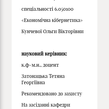
спеціальності 6.050100
«Економічна кібернетика»
Кунчевої Ольги Вікторівни
науковий керівник
:
к.ф-м.н., доцент
Затонацька Тетяна
Георгіївна
Рекомендовано до захисту
На засіданні кафедри