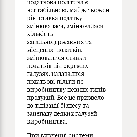
податкова політика є
нестабільною, майже кожен
рік ставка податку
змінювалася, змінювалася
кількість
загальнодержавних та
місцевих податків,
змінювалися ставки
податків під окремих
галузях, надавалися
податкові пільги по
виробництву певних типів
продукції. Все це призвело
до тінізації бізнесу та
занепаду деяких галузей
виробництва.
При вивченні системи