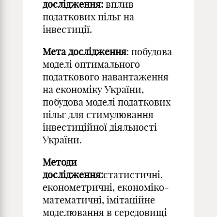
дослідження:
вплив
податкових пільг на
інвестиції.
Мета дослідження
: побудова
моделі оптимального
податкового навантаження
на економіку України,
побудова моделі податкових
пільг для стимулювання
інвестиційної діяльності
України.
Методи
дослідження:
статистичні,
економетричні, економіко-
математичні, імітаційне
моделювання в середовищі