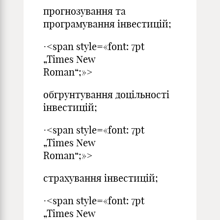
прогнозування та
програмування інвестицій;
·<span style=«font: 7pt
„Times New
Roman“;»>
обгрунтування доцільності
інвестицій;
·<span style=«font: 7pt
„Times New
Roman“;»>
страхування інвестицій;
·<span style=«font: 7pt
„Times New