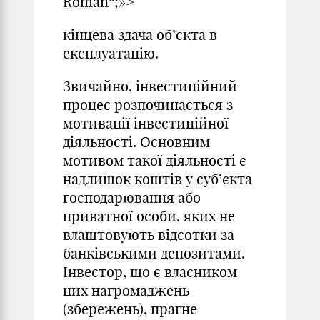
Roman“;»>
кінцева здача об’єкта в
експлуатацію.
Звичайно, інвестиційний
процес розпочинається з
мотивації інвестиційної
діяльності. Основним
мотивом такої діяльності є
надлишок коштів у суб’єкта
господарювання або
приватної особи, яких не
влаштовують відсотки за
банківськими депозитами.
Інвестор, що є власником
цих нагромаджень
(збережень), прагне