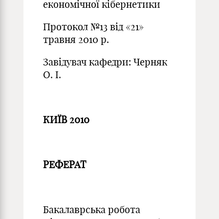
економічної кібернетики
Протокол №13 від «21»
травня 2010 р.
Завідувач кафедри: Черняк
О. І.
КИЇВ 2010
РЕФЕРАТ
Бакалаврська робота