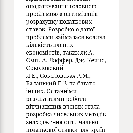
оподаткування головною
проблемою є оптимізація
розрахунку податкових
ставок. Розробкою даної
проблеми займалася велика
кількість вчених-
економістів, таких як А.
Сміт, А. Лаффер, Дж. Кейнс,
Соколовский
Л.Е., Соколовская А.М.,
Балацький Е.В. та багато
інших. Останніми
результатами роботи
вітчизняних вчених стала
розробка чисельних методів
знаходження оптимальної
податкової ставки для країн