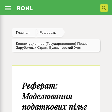
Главная
Рефераты
Конституционное (государственное) Право
Зарубежных Стран. Бухгалтерский Учет
Реферат:
Моделювання
податкових пільг