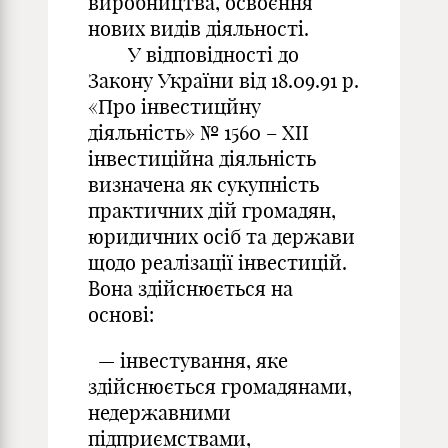
виробництва, освоєння
нових видів діяльності.
У відповідності до
Закону України від 18.09.91 р.
«Про інвестицйну
діяльність» № 1560 – ХІІ
інвестиційна діяльність
визначена як сукупність
практичних дій громадян,
юридичних осіб та держави
щодо реалізації інвестицій.
Вона здійснюється на
основі:
— інвестування, яке
здійснюється громадянами,
недержавними
підприємствами,