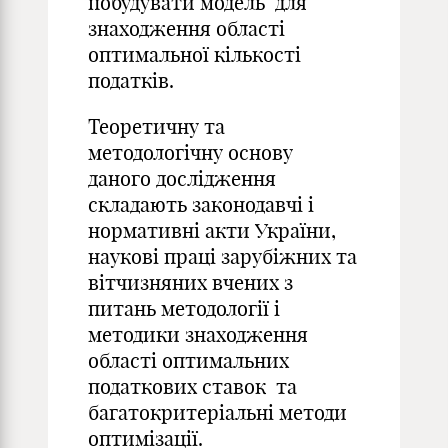
побудувати модель для
знаходження області
оптимальної кількості
податків.
Теоретичну та
методологічну основу
даного дослідження
складають законодавчі і
нормативні акти України,
наукові праці зарубіжних та
вітчизняних вчених з
питань методології і
методики знаходження
області оптимальних
податкових ставок та
багатокритеріальні методи
оптимізації.