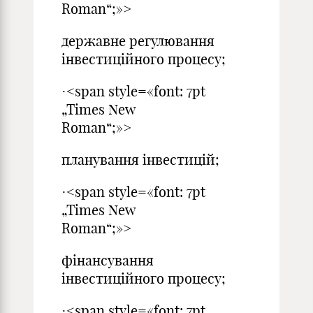
Roman“;»>
державне регулювання
інвестиційного процесу;
·<span style=«font: 7pt
„Times New
Roman“;»>
планування інвестицій;
·<span style=«font: 7pt
„Times New
Roman“;»>
фінансування
інвестиційного процесу;
·<span style=«font: 7pt