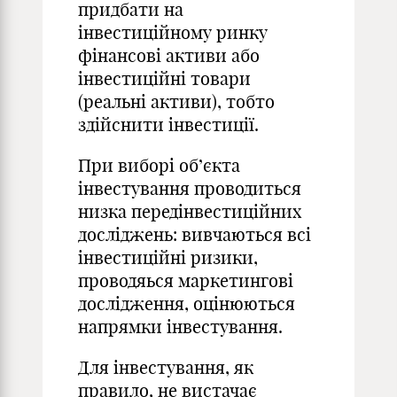
придбати на
інвестиційному ринку
фінансові активи або
інвестиційні товари
(реальні активи), тобто
здійснити інвестиції.
При виборі об’єкта
інвестування проводиться
низка передінвестиційних
досліджень: вивчаються всі
інвестиційні ризики,
проводяься маркетингові
дослідження, оцінюються
напрямки інвестування.
Для інвестування, як
правило, не вистачає