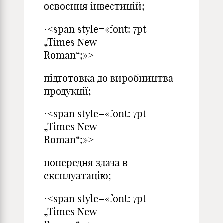
освоєння інвестицій;
·<span style=«font: 7pt
„Times New
Roman“;»>
підготовка до виробництва
продукції;
·<span style=«font: 7pt
„Times New
Roman“;»>
попередня здача в
експлуатацію;
·<span style=«font: 7pt
„Times New