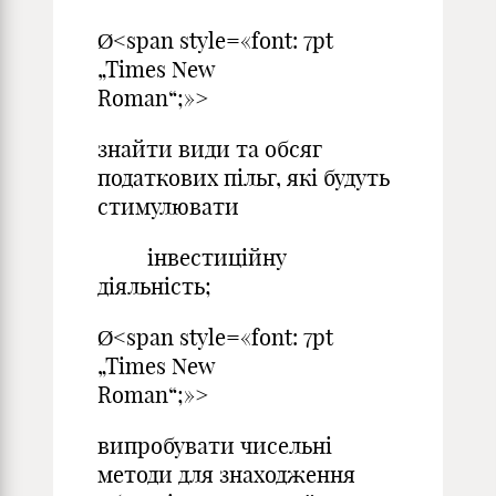
Ø<span style=«font: 7pt
„Times New
Roman“;»>
знайти види та обсяг
податкових пільг, які будуть
стимулювати
інвестиційну
діяльність;
Ø<span style=«font: 7pt
„Times New
Roman“;»>
випробувати чисельні
методи для знаходження