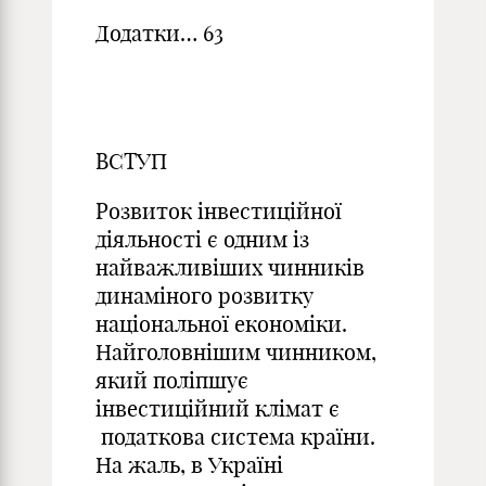
Додатки… 63
ВСТУП
Розвиток інвестиційної
діяльності є одним із
найважливіших чинників
динаміного розвитку
національної економіки.
Найголовнішим чинником,
який поліпшує
інвестиційний клімат є
податкова система країни.
На жаль, в Україні