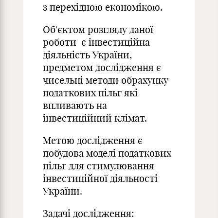
з перехідною економікою.
Об'єктом розгляду даної
роботи є інвестиційна
діяльність України,
предметом дослідження є
чисельні методи обрахунку
податкових пільг які
впливають на
інвестиційний клімат.
Метою дослідження є
побудова моделі податкових
пільг для стимулювання
інвестиційної діяльності
України.
Задачі дослідження: