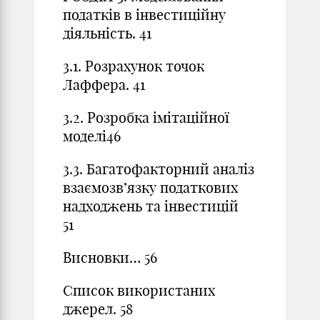
податків в інвестиційну
діяльність. 41
3.1. Розрахунок точок
Лаффера. 41
3.2. Розробка імітаційної
моделі46
3.3. Багатофакторний аналіз
взаємозв’язку податкових
надходжень та інвестицій
51
Висновки… 56
Список використаних
джерел. 58