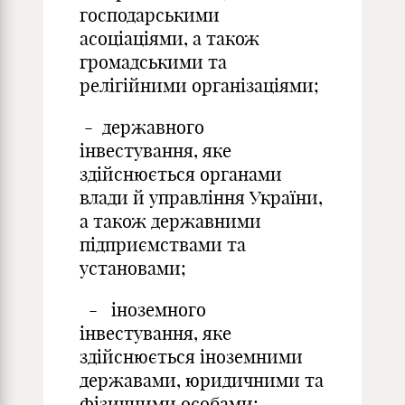
господарськими
асоціаціями, а також
громадськими та
релігійними організаціями;
- державного
інвестування, яке
здійснюється органами
влади й управління України,
а також державними
підприємствами та
установами;
- іноземного
інвестування, яке
здійснюється іноземними
державами, юридичними та
фізичними особами;