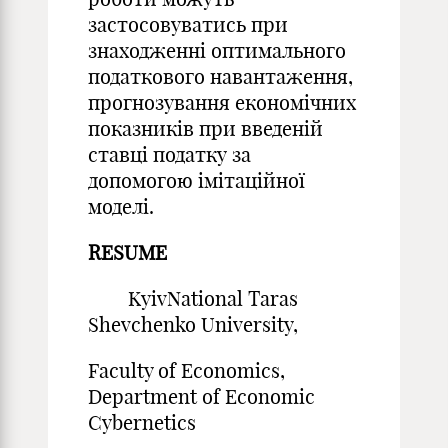
застосовуватись при
знаходженні оптимального
податкового навантаження,
прогнозування економічних
показників при введеній
ставці податку за
допомогою імітаційної
моделі.
RESUME
KyivNational Taras
Shevchenko University,
Faculty of Economics,
Department of Economic
Cybernetics