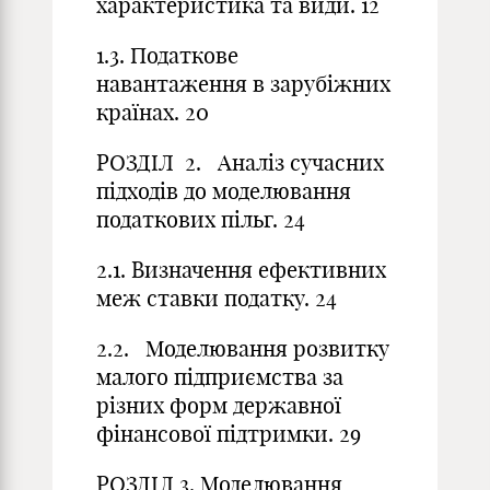
характеристика та види. 12
1.3. Податкове
навантаження в зарубіжних
країнах. 20
РОЗДІЛ 2. Аналіз сучасних
підходів до моделювання
податкових пільг. 24
2.1. Визначення ефективних
меж ставки податку. 24
2.2. Моделювання розвитку
малого підприємства за
різних форм державної
фінансової підтримки. 29
РОЗДІЛ 3. Моделювання