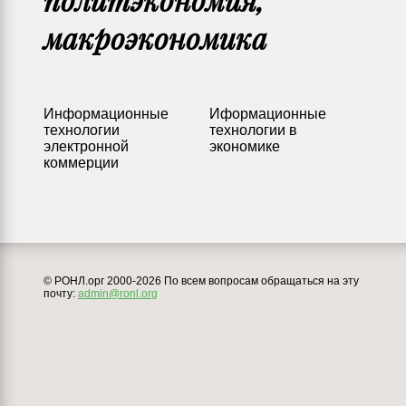
политэкономия,
макроэкономика
Информационные
Иформационные
технологии
технологии в
электронной
экономике
коммерции
© РОНЛ.орг 2000-2026 По всем вопросам обращаться на эту
почту:
admin@ronl.org