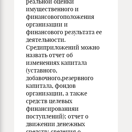
реальной оценки
имущественного и
финансовогоположения
организации и
финансового результата ее
деятельности.
Средиприложений можно
назвать отчет об
изменениях капитала
(уставного,
добавочного,резервного
капитала, фондов
организации, а также
средств целевых
финансированияи
поступлений); отчет о
движении денежных
средств; сведения о