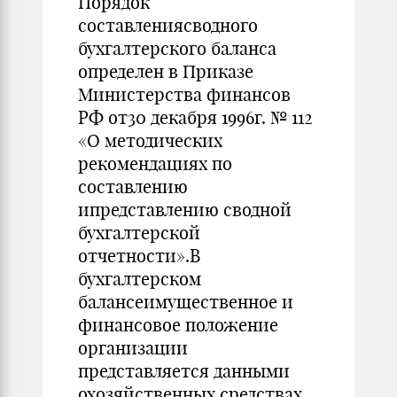
Порядок
составлениясводного
бухгалтерского баланса
определен в Приказе
Министерства финансов
РФ от30 декабря 1996г. № 112
«О методических
рекомендациях по
составлению
ипредставлению сводной
бухгалтерской
отчетности».В
бухгалтерском
балансеимущественное и
финансовое положение
организации
представляется данными
охозяйственных средствах