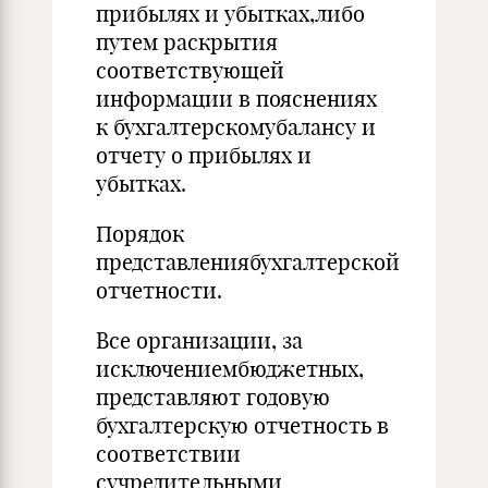
прибылях и убытках,либо
путем раскрытия
соответствующей
информации в пояснениях
к бухгалтерскомубалансу и
отчету о прибылях и
убытках.
Порядок
представлениябухгалтерской
отчетности.
Все организации, за
исключениембюджетных,
представляют годовую
бухгалтерскую отчетность в
соответствии
сучредительными