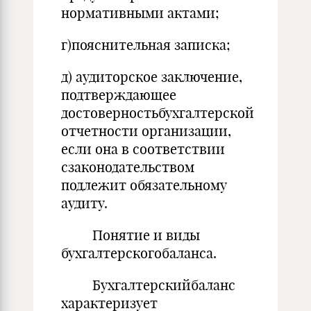
нормативными актами;
г)пояснительная записка;
д) аудиторское заключение,
подтверждающее
достоверностьбухгалтерской
отчетности организации,
если она в соответствии
сзаконодательством
подлежит обязательному
аудиту.
Понятие и виды
бухгалтерскогобаланса.
Бухгалтерскийбаланс
характеризует