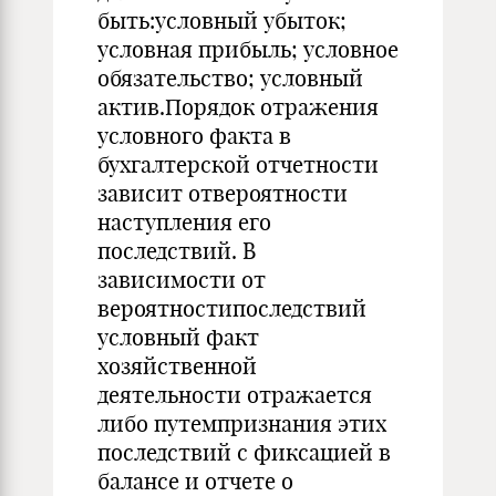
быть:условный убыток;
условная прибыль; условное
обязательство; условный
актив.Порядок отражения
условного факта в
бухгалтерской отчетности
зависит отвероятности
наступления его
последствий. В
зависимости от
вероятностипоследствий
условный факт
хозяйственной
деятельности отражается
либо путемпризнания этих
последствий с фиксацией в
балансе и отчете о