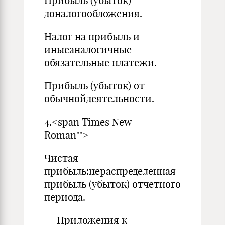
Прибыль (убыток)
доналогообложения.
Налог на прибыль и
иныеаналогичные
обязательные платежи.
Прибыль (убыток) от
обычнойдеятельности.
4.<span Times New
Roman"">
Чистая
прибыль:нераспределенная
прибыль (убыток) отчетного
периода.
Приложения к