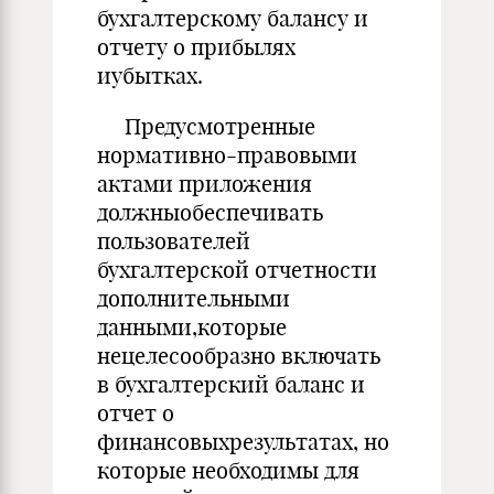
бухгалтерскому балансу и
отчету о прибылях
иубытках.
Предусмотренные
нормативно-правовыми
актами приложения
должныобеспечивать
пользователей
бухгалтерской отчетности
дополнительными
данными,которые
нецелесообразно включать
в бухгалтерский баланс и
отчет о
финансовыхрезультатах, но
которые необходимы для