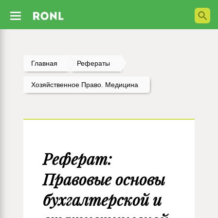
Главная
Рефераты
Хозяйственное Право. Медицина
Реферат:
Правовые основы
бухгалтерской и