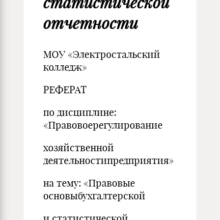
статистической
отчетности
МОУ «Электростальский
колледж»
РЕФЕРАТ
по дисциплине:
«Правовоерегулирование
хозяйственной
деятельностипредприятия»
на тему: «Правовые
основыбухгалтерской
и статистической