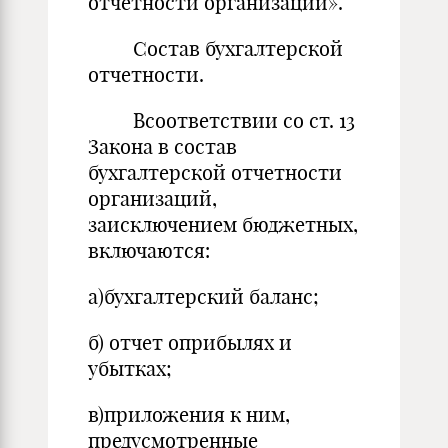
отчетности организаций».
Состав бухгалтерской
отчетности.
Всоответствии со ст. 13
Закона в состав
бухгалтерской отчетности
организаций,
заисключением бюджетных,
включаются:
а)бухгалтерский баланс;
б) отчет оприбылях и
убытках;
в)приложения к ним,
предусмотренные