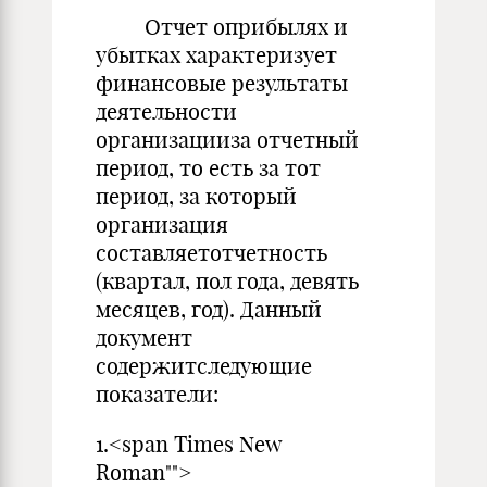
Отчет оприбылях и
убытках характеризует
финансовые результаты
деятельности
организацииза отчетный
период, то есть за тот
период, за который
организация
составляетотчетность
(квартал, пол года, девять
месяцев, год). Данный
документ
содержитследующие
показатели:
1.<span Times New
Roman"">