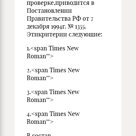
проверке,приводится в
Постановлении
Правительства РФ от 7
декабря 1994г. № 1355.
Этикритерии следующие:
1.<span Times New
Roman"">
2.<span Times New
Roman"">
3.<span Times New
Roman"">
4.<span Times New
Roman"">
В состав