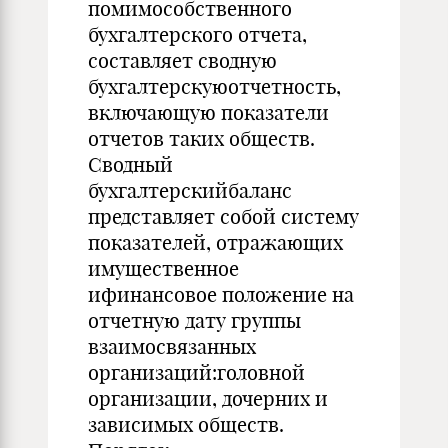
помимособственного
бухгалтерского отчета,
составляет сводную
бухгалтерскуюотчетность,
включающую показатели
отчетов таких обществ.
Сводный
бухгалтерскийбаланс
представляет собой систему
показателей, отражающих
имущественное
ифинансовое положение на
отчетную дату группы
взаимосвязанных
организаций:головной
организации, дочерних и
зависимых обществ.