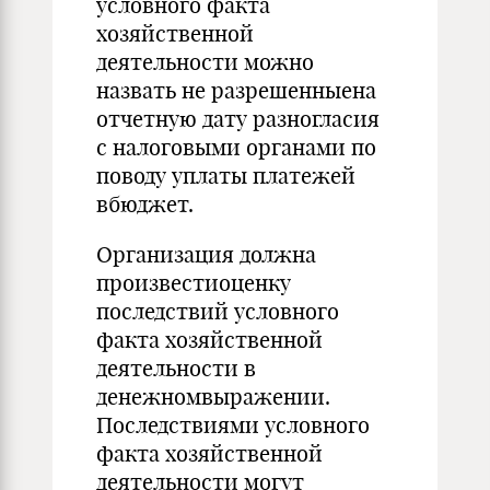
условного факта
хозяйственной
деятельности можно
назвать не разрешенныена
отчетную дату разногласия
с налоговыми органами по
поводу уплаты платежей
вбюджет.
Организация должна
произвестиоценку
последствий условного
факта хозяйственной
деятельности в
денежномвыражении.
Последствиями условного
факта хозяйственной
деятельности могут