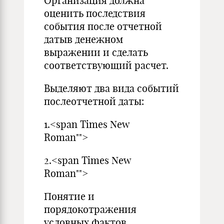
Организация должна
оценить последствия
события после отчетной
датыв денежном
выражении и сделать
соответствующий расчет.
Выделяют два вида событий
послеотчетной даты:
1.<span Times New
Roman"">
2.<span Times New
Roman"">
Понятие и
порядокотражения
условных фактов