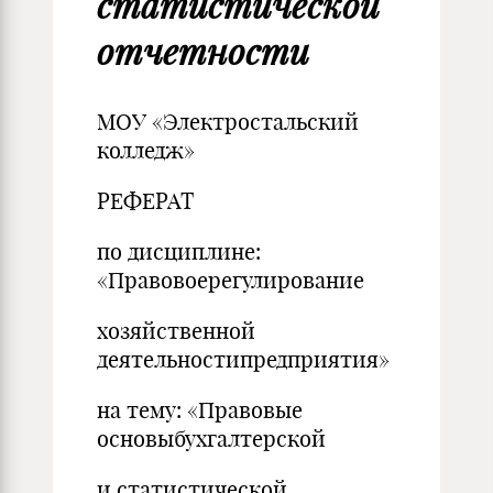
статистической
отчетности
МОУ «Электростальский
колледж»
РЕФЕРАТ
по дисциплине:
«Правовоерегулирование
хозяйственной
деятельностипредприятия»
на тему: «Правовые
основыбухгалтерской
и статистической