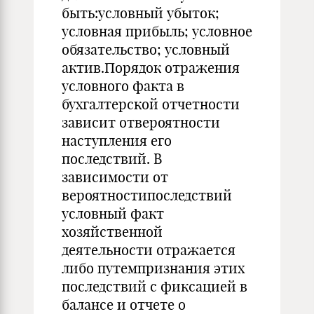
быть:условный убыток;
условная прибыль; условное
обязательство; условный
актив.Порядок отражения
условного факта в
бухгалтерской отчетности
зависит отвероятности
наступления его
последствий. В
зависимости от
вероятностипоследствий
условный факт
хозяйственной
деятельности отражается
либо путемпризнания этих
последствий с фиксацией в
балансе и отчете о