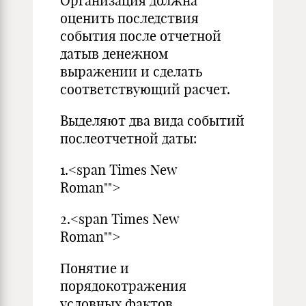
Организация должна
оценить последствия
события после отчетной
датыв денежном
выражении и сделать
соответствующий расчет.
Выделяют два вида событий
послеотчетной даты:
1.<span Times New
Roman"">
2.<span Times New
Roman"">
Понятие и
порядокотражения
условных фактов