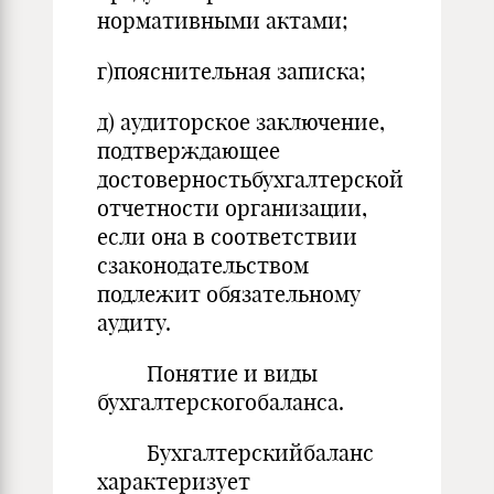
нормативными актами;
г)пояснительная записка;
д) аудиторское заключение,
подтверждающее
достоверностьбухгалтерской
отчетности организации,
если она в соответствии
сзаконодательством
подлежит обязательному
аудиту.
Понятие и виды
бухгалтерскогобаланса.
Бухгалтерскийбаланс
характеризует