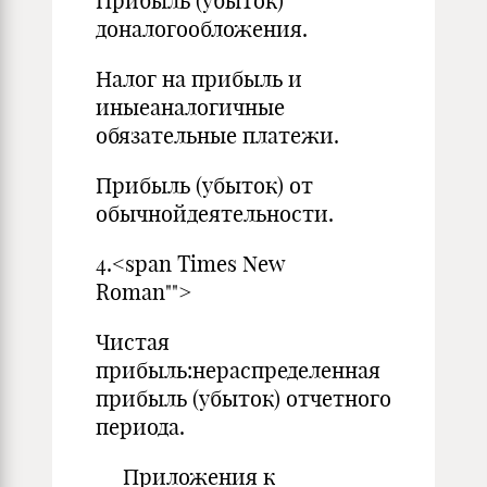
Прибыль (убыток)
доналогообложения.
Налог на прибыль и
иныеаналогичные
обязательные платежи.
Прибыль (убыток) от
обычнойдеятельности.
4.<span Times New
Roman"">
Чистая
прибыль:нераспределенная
прибыль (убыток) отчетного
периода.
Приложения к