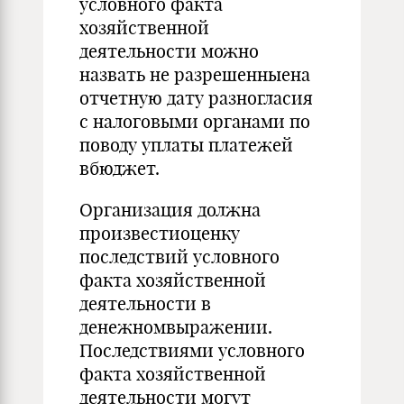
условного факта
хозяйственной
деятельности можно
назвать не разрешенныена
отчетную дату разногласия
с налоговыми органами по
поводу уплаты платежей
вбюджет.
Организация должна
произвестиоценку
последствий условного
факта хозяйственной
деятельности в
денежномвыражении.
Последствиями условного
факта хозяйственной
деятельности могут