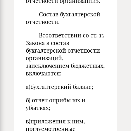
отчетности организаций».
Состав бухгалтерской
отчетности.
Всоответствии со ст. 13
Закона в состав
бухгалтерской отчетности
организаций,
заисключением бюджетных,
включаются:
а)бухгалтерский баланс;
б) отчет оприбылях и
убытках;
в)приложения к ним,
предусмотренные