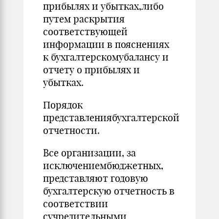
прибылях и убытках,либо
путем раскрытия
соответствующей
информации в пояснениях
к бухгалтерскомубалансу и
отчету о прибылях и
убытках.
Порядок
представлениябухгалтерской
отчетности.
Все организации, за
исключениембюджетных,
представляют годовую
бухгалтерскую отчетность в
соответствии
сучредительными