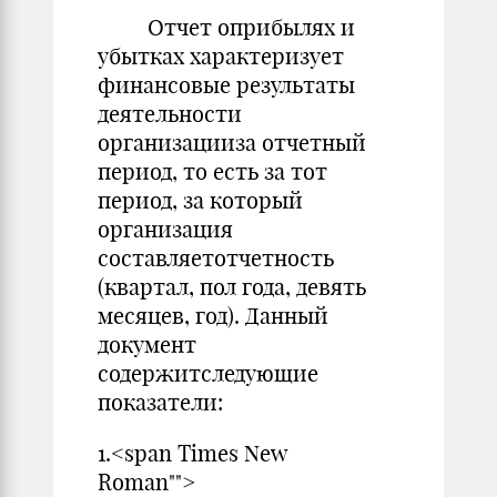
Отчет оприбылях и
убытках характеризует
финансовые результаты
деятельности
организацииза отчетный
период, то есть за тот
период, за который
организация
составляетотчетность
(квартал, пол года, девять
месяцев, год). Данный
документ
содержитследующие
показатели:
1.<span Times New
Roman"">