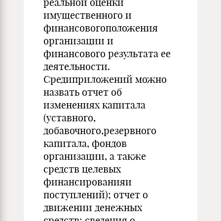
реальной оценки
имущественного и
финансовогоположения
организации и
финансового результата ее
деятельности.
Средиприложений можно
назвать отчет об
изменениях капитала
(уставного,
добавочного,резервного
капитала, фондов
организации, а также
средств целевых
финансированияи
поступлений); отчет о
движении денежных
средств; сведения о