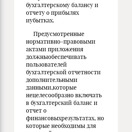
бухгалтерскому балансу и
отчету о прибылях
иубытках.
Предусмотренные
нормативно-правовыми
актами приложения
должныобеспечивать
пользователей
бухгалтерской отчетности
дополнительными
данными,которые
нецелесообразно включать
в бухгалтерский баланс и
отчет о
финансовыхрезультатах, но
которые необходимы для