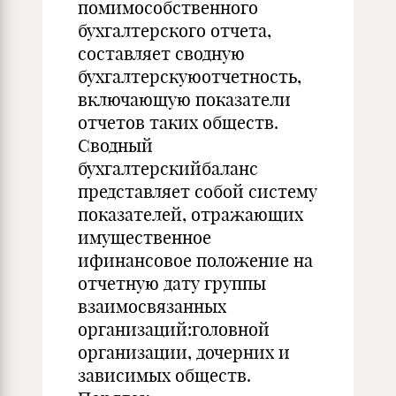
помимособственного
бухгалтерского отчета,
составляет сводную
бухгалтерскуюотчетность,
включающую показатели
отчетов таких обществ.
Сводный
бухгалтерскийбаланс
представляет собой систему
показателей, отражающих
имущественное
ифинансовое положение на
отчетную дату группы
взаимосвязанных
организаций:головной
организации, дочерних и
зависимых обществ.