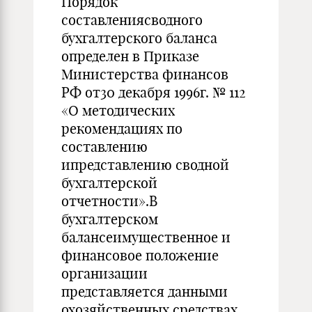
Порядок
составлениясводного
бухгалтерского баланса
определен в Приказе
Министерства финансов
РФ от30 декабря 1996г. № 112
«О методических
рекомендациях по
составлению
ипредставлению сводной
бухгалтерской
отчетности».В
бухгалтерском
балансеимущественное и
финансовое положение
организации
представляется данными
охозяйственных средствах