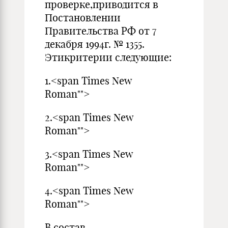
проверке,приводится в
Постановлении
Правительства РФ от 7
декабря 1994г. № 1355.
Этикритерии следующие:
1.<span Times New
Roman"">
2.<span Times New
Roman"">
3.<span Times New
Roman"">
4.<span Times New
Roman"">
В состав