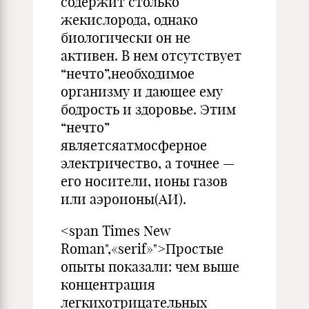
содержит столько
жекислорода, однако
биологически он не
активен. В нем отсутствует
“нечто”,необходимое
организму и дающее ему
бодрость и здоровье. Этим
“нечто”
являетсяатмосферное
электричество, а точнее —
его носители, ионы газов
или аэроионы(АИ).
<span Times New
Roman",«serif»">Простые
опыты показали: чем выше
концентрация
легкихотрицательных