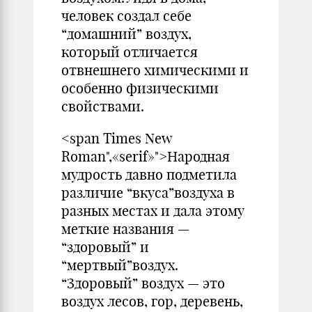
человек создал себе
“домашний” воздух,
который отличается
отвнешнего химическими и
особенно физическими
свойствами.
<span Times New
Roman",«serif»">Народная
мудрость давно подметила
различие “вкуса”воздуха в
разных местах и дала этому
меткие названия —
“здоровый” и
“мертвый”воздух.
“Здоровый” воздух — это
воздух лесов, гор, деревень,