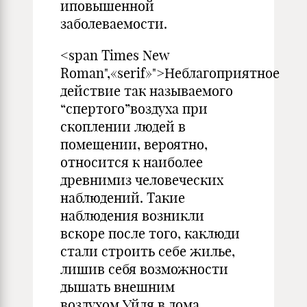
иповышенной
заболеваемости.
<span Times New
Roman",«serif»">Неблагоприятное
действие так называемого
“спертого”воздуха при
скоплении людей в
помещении, вероятно,
относится к наиболее
древнимиз человеческих
наблюдений. Такие
наблюдения возникли
вскоре после того, каклюди
стали строить себе жилье,
лишив себя возможности
дышать внешним
воздухом.Уйдя в дома,