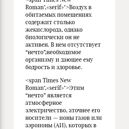
Roman",«serif»">Воздух в
обитаемых помещениях
содержит столько
жекислорода, однако
биологически он не
активен. В нем отсутствует
“нечто”,необходимое
организму и дающее ему
бодрость и здоровье.
<span Times New
Roman",«serif»">Этим
“нечто” является
атмосферное
электричество, аточнее его
носители — ионы газов или
аэроионы (АИ), которых в