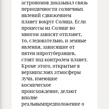
астрономов доказывал связь
периодичности солнечных
явлений сдвижением
планет вокруг Солнца. Если
процессы на Солнце во
многом зависят отпланет,
то, следовательно, и земные
явления, зависящие от
пятен ипротуберанцев,
стоят под контролем планет.
Кроме этого, открытые в
верхнихслоях атмосферы
лучи, имеющие
космическое
происхождение, делают
вполне
реальнымпредположение о