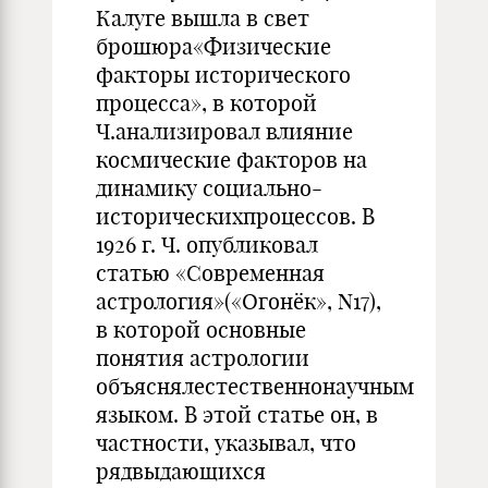
Калуге вышла в свет
брошюра«Физические
факторы исторического
процесса», в которой
Ч.анализировал влияние
космические факторов на
динамику социально-
историческихпроцессов. В
1926 г. Ч. опубликовал
статью «Современная
астрология»(«Огонёк», N17),
в которой основные
понятия астрологии
объяснялестественнонаучным
языком. В этой статье он, в
частности, указывал, что
рядвыдающихся