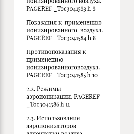
ионизированного воздуха.
PAGEREF _Toc3041583 h 8
Показания к применению
ионизированного воздуха.
PAGEREF _Toc3041584 h 8
Противопоказания к
применению
ионизированноговоздуха.
PAGEREF _Toc3041585 h 10
2.2. Режимы
аэроионизации. PAGEREF
_Toc3041586 h 11
2.3. Использование
аэроионизаторов
дляочистки воздуха.