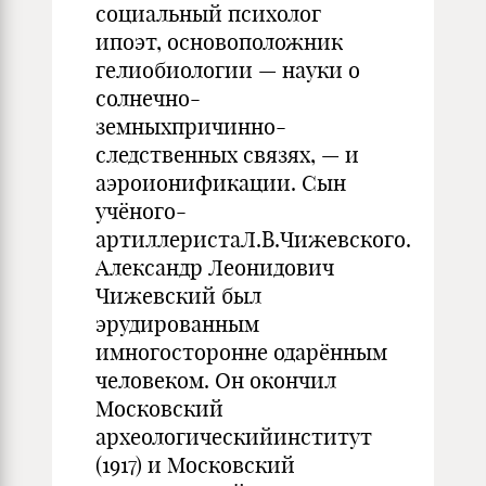
социальный психолог
ипоэт, основоположник
гелиобиологии — науки о
солнечно-
земныхпричинно-
следственных связях, — и
аэроионификации. Сын
учёного-
артиллеристаЛ.В.Чижевского.
Александр Леонидович
Чижевский был
эрудированным
имногосторонне одарённым
человеком. Он окончил
Московский
археологическийинститут
(1917) и Московский