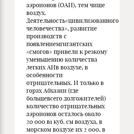
аэроионов (ОАИ), тем чище
воздух.
Деятельность«цивилизованного
человечества», развитие
производств с
появлениемгигантских
«смогов» привели к резкому
уменьшению количества
легких АИв воздухе, в
особенности
отрицательных. И только в
горах Абхазии (где
большевсего долгожителей)
количество отрицательных
аэроионов осталось около
20 000 в1 куб. см воздуха, в
морском воздухе их 2 000, в