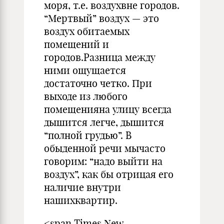
моря, т.е. воздухвне городов.
“Мертвый” воздух — это
воздух обитаемых
помещений и
городов.Разница между
ними ощущается
достаточно четко. При
выходе из любого
помещенияна улицу всегда
дышится легче, дышится
“полной грудью”. В
обыденной речи мычасто
говорим: “надо выйти на
воздух”, как бы отрицая его
наличие внутри
нашихквартир.
<span Times New