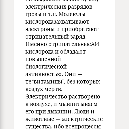
электрических разрядов
грозы и т.п. Молекулы
кислородазахватывают
электроны и приобретают
отрицательный заряд.
Именно отрицательныеАИ
кислорода и обладают
повышенной
биологической
активностью. Они —
те“витамины”, без которых
воздух мертв.
Электричество растворено
в воздухе, и мывпитываем
его при дыхании. Люди и
животные — электрические
существа, ибо всепроцессы