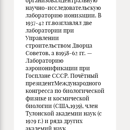
организовалЦентральную
научно-исследовательскую
лабораторию ионизации. В
1937-42 гг.возглавлял две
лаборатории при
Управлении
строительством Дворца
Советов, а в1958-62 гг. —
Лабораторию
аэроионификации при
Госплане СССР. Почётный
президентМеждународного
конгресса по биологической
физике и космической
биологии (США,1939), член
Тулонской академии наук (с
1929 г.) и ряда других
академий наук