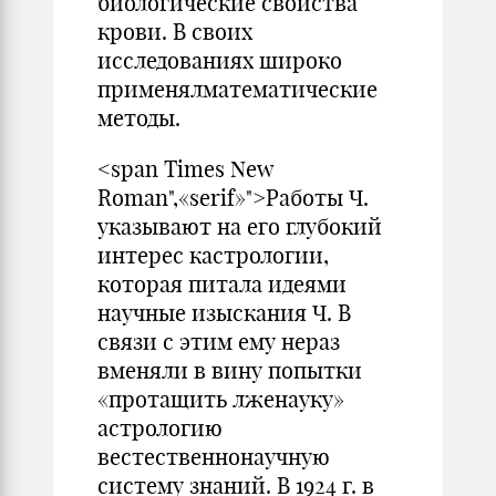
биологические свойства
крови. В своих
исследованиях широко
применялматематические
методы.
<span Times New
Roman",«serif»">Работы Ч.
указывают на его глубокий
интерес кастрологии,
которая питала идеями
научные изыскания Ч. В
связи с этим ему нераз
вменяли в вину попытки
«протащить лженауку»
астрологию
вестественнонаучную
систему знаний. В 1924 г. в