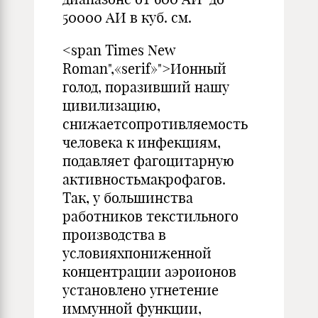
50000 АИ в куб. см.
<span Times New
Roman",«serif»">Ионный
голод, поразивший нашу
цивилизацию,
снижаетсопротивляемость
человека к инфекциям,
подавляет фагоцитарную
активностьмакрофагов.
Так, у большинства
работников текстильного
производства в
условияхпониженной
концентрации аэроионов
установлено угнетение
иммунной функции,