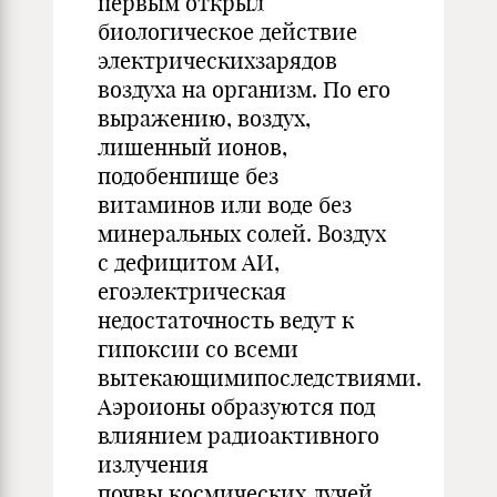
первым открыл
биологическое действие
электрическихзарядов
воздуха на организм. По его
выражению, воздух,
лишенный ионов,
подобенпище без
витаминов или воде без
минеральных солей. Воздух
с дефицитом АИ,
егоэлектрическая
недостаточность ведут к
гипоксии со всеми
вытекающимипоследствиями.
Аэроионы образуются под
влиянием радиоактивного
излучения
почвы,космических лучей,