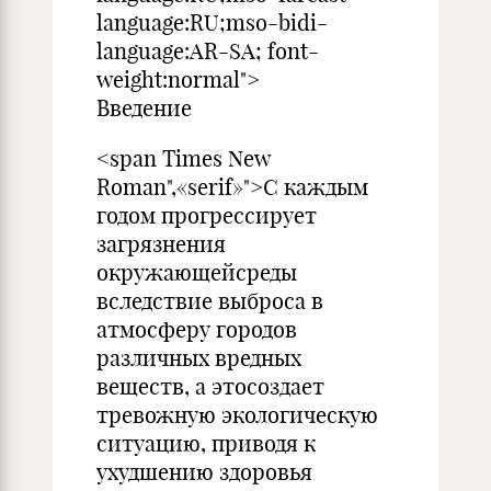
language:RU;mso-bidi-
language:AR-SA; font-
weight:normal">
Введение
<span Times New
Roman",«serif»">С каждым
годом прогрессирует
загрязнения
окружающейсреды
вследствие выброса в
атмосферу городов
различных вредных
веществ, а этосоздает
тревожную экологическую
ситуацию, приводя к
ухудшению здоровья