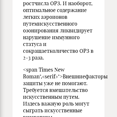
ростчисла ОРЗ. И наоборот,
оптимальное содержание
легких аэроионов
путемискусственного
озонирования ликвидирует
нарушение иммунного
статуса и
сокращаетколичество ОРЗ в
2-3 раза.
<span Times New
Roman",«serif»">Внешниефакторы
защиты уже не помогают.
Требуется вмешательство
искусственным путем.
Издесь важную роль могут
сыграть искусственные