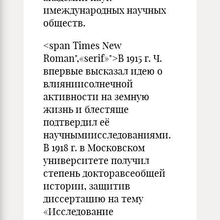
имеждународных научных
обществ.
<span Times New
Roman",«serif»">В 1915 г. Ч.
впервые высказал идею о
влияниисолнечной
активности на земную
жизнь и блестяще
подтвердил её
научнымиисследованиями.
В 1918 г. в Московском
университете получил
степень докторавсеобщей
истории, защитив
диссертацию на тему
«Исследование