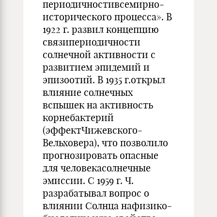
периодичностивсемирно-
исторического процесса». В
1922 г. развил концепцию
связипериодичности
солнечной активности с
развитием эпидемий и
эпизоотий. В 1935 г.открыл
влияние солнечных
вспышек на активность
корнебактерий
(эффектЧижевского-
Вельховера), что позволило
прогнозировать опасные
для человекасолнечные
эмиссии. С 1959 г. Ч.
разрабатывал вопрос о
влиянии Солнца нафизико-