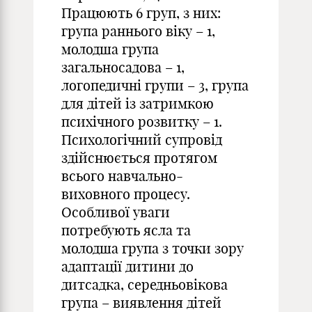
Працюють 6 груп, з них:
група раннього віку – 1,
молодша група
загальносадова – 1,
логопедичні групи – 3, група
для дітей із затримкою
психічного розвитку – 1.
Психологічний супровід
здійснюється протягом
всього навчально-
виховного процесу.
Особливої уваги
потребують ясла та
молодша група з точки зору
адаптації дитини до
дитсадка, середньовікова
група – виявлення дітей