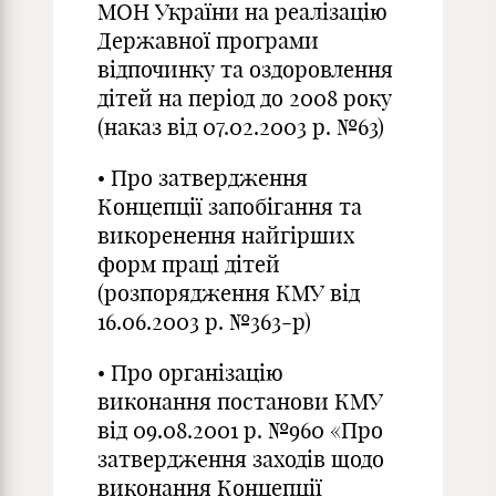
МОН України на реалізацію
Державної програми
відпочинку та оздоровлення
дітей на період до 2008 року
(наказ від 07.02.2003 р. №63)
• Про затвердження
Концепції запобігання та
викоренення найгірших
форм праці дітей
(розпорядження КМУ від
16.06.2003 р. №363-р)
• Про організацію
виконання постанови КМУ
від 09.08.2001 р. №960 «Про
затвердження заходів щодо
виконання Концепції