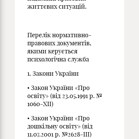
життєвих ситуацій.
Перелік нормативно-
правових документів,
якими керується
психологічна служба
1. Закони України
• Закон України «Про
освіту» (від 23.05.1991 р. №
1060-ХІІ)
• Закон України «Про
дошкільну освіту» (від
11.07.2001 р. №2628-ІІІ)