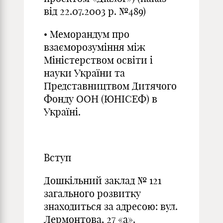
від 22.07.2003 р. №489)
• Меморандум про
взаєморозуміння між
Міністерством освіти і
науки України та
Представництвом Дитячого
Фонду ООН (ЮНІСЕФ) в
Україні.
Вступ
Дошкільний заклад № 121
загального розвитку
знаходиться за адресою: вул.
Лермонтова, 27 «а».