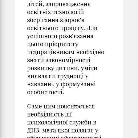
дітей, запровадження
освітніх технологій
зберігання здоров’я
освітнього процесу. Для
успішного розв’язання
цього пріоритету
педпрацівникам необхідно
знати закономірності
розвитку дитини, уміти
виявляти труднощі у
навчанні, у формуванні
особистості.
Саме цим пояснюється
необхідність дії
психологічної служби в
ДНЗ, мета якої полягає у