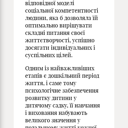
відповідної моделі
соціальної компетентності
людини, яка б дозволяла їй
оптимально вирішувати
складні питання своєї
життєтворчості, успішно
досягати індивідуальних і
суспільних цілей.
Одним із найважливіших
етапів є дошкільний період
життя, і саме тому
психологічне забезпечення
розвитку дитини у
дитячому садку, її навчання
і виховання набувають
великого значення у
подальшому житті кожної