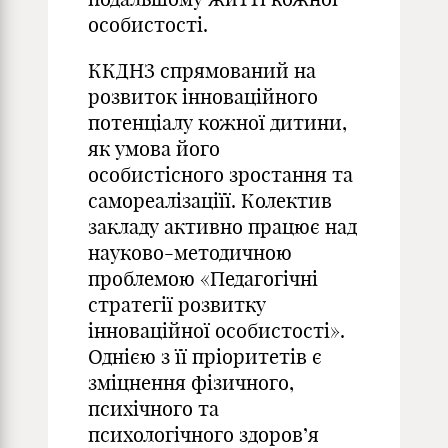
особистості.
ККДНЗ спрямований на
розвиток інноваційного
потенціалу кожної дитини,
як умова його
особистісного зростання та
самореалізаціїї. Колектив
закладу активно працює над
науково-методичною
проблемою «Педагогічні
стратегії розвитку
інноваційної особистості».
Однією з її пріоритетів є
зміцнення фізичного,
психічного та
психологічного здоров’я