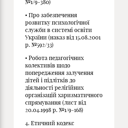
№1/9-380)
• Про забезпечення
розвитку психологічної
служби в системі освіти
України (наказ від 15.08.2001
р. №592/33)
• Робота педагогічних
колективів щодо
попередження залучення
дітей і підлітків до
діяльності релігійних
організацій харизматичного
спрямування (лист від
20.04.1998 р. №1/9-168)
4. Етичний кодекс