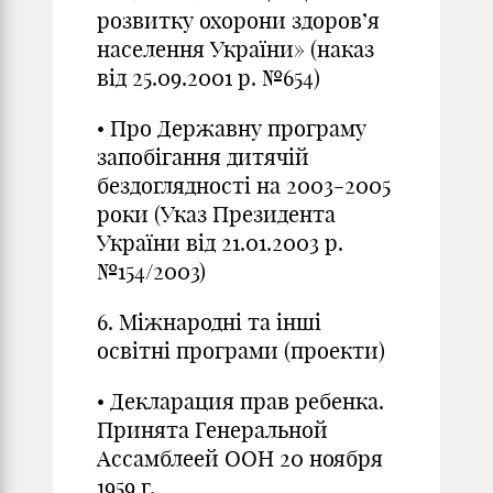
розвитку охорони здоров’я
населення України» (наказ
від 25.09.2001 р. №654)
• Про Державну програму
запобігання дитячій
бездоглядності на 2003-2005
роки (Указ Президента
України від 21.01.2003 р.
№154/2003)
6. Міжнародні та інші
освітні програми (проекти)
• Декларация прав ребенка.
Принята Генеральной
Ассамблеей ООН 20 ноября
1959 г.