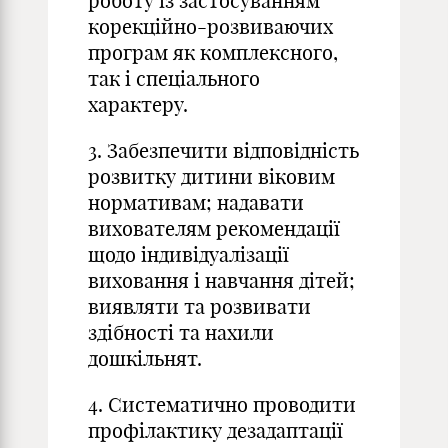
роботу із застосуванням
корекційно-розвиваючих
програм як комплексного,
так і спеціального
характеру.
3. Забезпечити відповідність
розвитку дитини віковим
нормативам; надавати
вихователям рекомендації
щодо індивідуалізації
виховання і навчання дітей;
виявляти та розвивати
здібності та нахили
дошкільнят.
4. Систематично проводити
профілактику дезадаптації