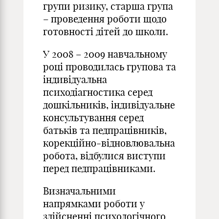
групи ризику, старша група
– проведення роботи щодо
готовності дітей до школи.
У 2008 – 2009 навчальному
році проводилась групова та
індивідуальна
психодіагностика серед
дошкільників, індивідуальне
консультування серед
батьків та педпрацівників,
корекційно-відновлювальна
робота, відбулися виступи
перед педпрацівниками.
Визначальними
напрямками роботи у
здійсненні психологічного