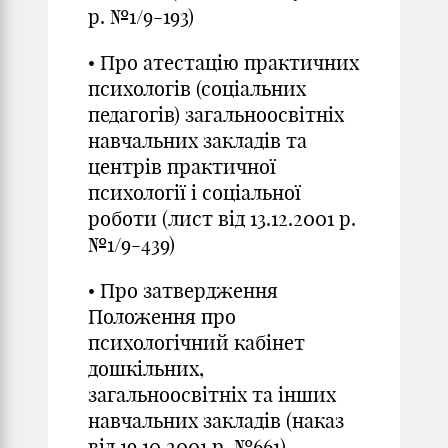
р. №1/9-193)
• Про атестацію практичних
психологів (соціальних
педагогів) загальноосвітніх
навчальних закладів та
центрів практичної
психології і соціальної
роботи (лист від 13.12.2001 р.
№1/9-439)
• Про затвердження
Положення про
психологічний кабінет
дошкільних,
загальноосвітніх та інших
навчальних закладів (наказ
від 19.10.2001 р. №661)