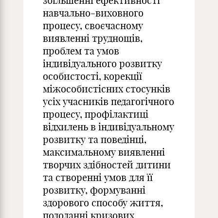
збільшенні ефективності
навчально-виховного
процесу, своєчасному
виявленні труднощів,
проблем та умов
індивідуального розвитку
особистості, корекції
міжособистісних стосунків
усіх учасників педагогічного
процесу, профілактиці
відхилень в індивідуальному
розвитку та поведінці,
максимальному виявленні
творчих здібностей дитини
та створенні умов для її
розвитку, формуванні
здорового способу життя,
подоланні кризових