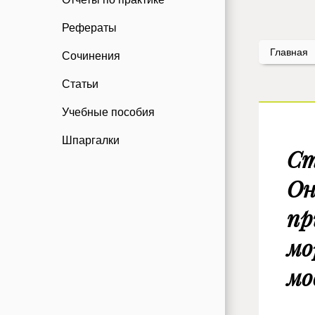
Рефераты
Главная
Сочинения
Статьи
Учебные пособия
Шпаргалки
Ст
Он
пр
мо
мо