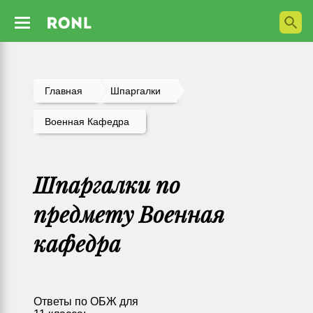
Главная
Шпаргалки
Военная Кафедра
Шпаргалки по
предмету Военная
кафедра
Ответы по ОБЖ для