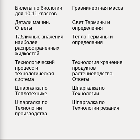
Билеты по биологии
Гравиинертная масса
для 10-11 классов
Детали машин.
Свет Термины и
Ответы
определения
Табличные значения
Тепло Термины и
наиболее
определения
распространенных
жидкостей
Технологический
Технология хранения
процесс и
продуктов
технологическая
растениеводства.
система
Ответы
Шпаргалка по
Шпаргалка по
Теплотехнике
Технологии
Шпаргалка по
Шпаргалка по
Технологии
Технологии резания
производства