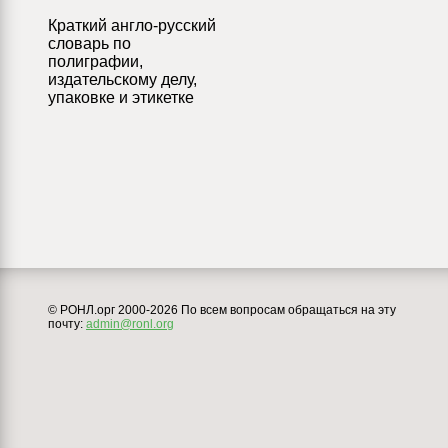
Краткий англо-русский
словарь по
полиграфии,
издательскому делу,
упаковке и этикетке
© РОНЛ.орг 2000-2026 По всем вопросам обращаться на эту
почту:
admin@ronl.org