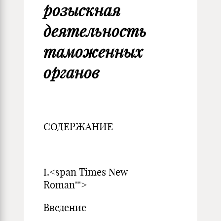
розыскная
деятельность
таможенных
органов
СОДЕРЖАНИЕ
ст
I.<span Times New
Roman"">
Введе