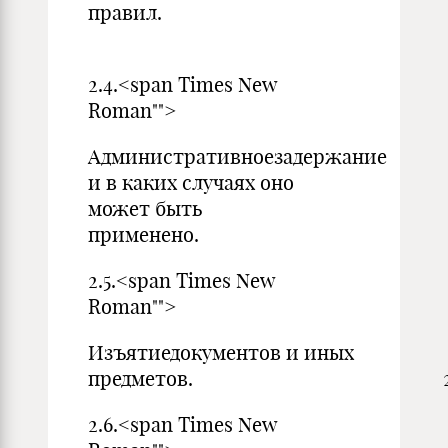
правил.
1
2.4.<span Times New
Roman"">
Административноезадержание
и в каких случаях оно
может быть
примене
2.5.<span Times New
Roman"">
Изъятиедокументов и иных
предметов. 2
2.6.<span Times New