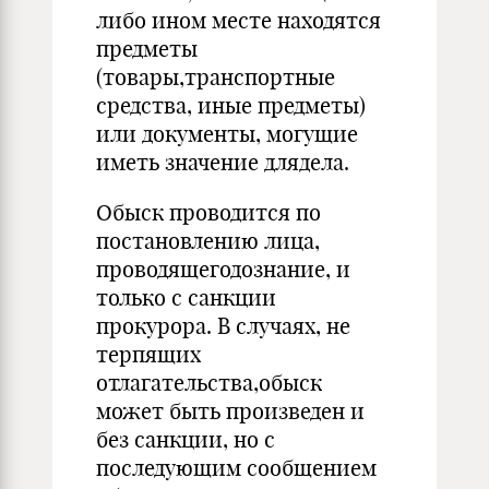
либо ином месте находятся
предметы
(товары,транспортные
средства, иные предметы)
или документы, могущие
иметь значение длядела.
Обыск проводится по
постановлению лица,
проводя­щегодознание, и
только с санкции
прокурора. В случаях, не
терпящих
отлагательства,обыск
может быть произве­ден и
без санкции, но с
последующим сообщением