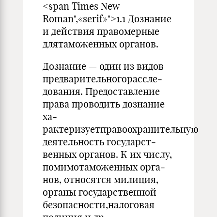
<span Times New
Roman",«serif»">1.1 Дознание
и действия правомерные
длятаможенных органов.
Дознание — один из видов
предварительногорассле­
дования. Предоставление
права проводить дознание
ха­
рактеризуетправоохранительную
деятельность государст­
венных органов. К их числу,
помимотаможенных орга­
нов, относятся милиция,
органы государственной
безопас­ности,налоговая