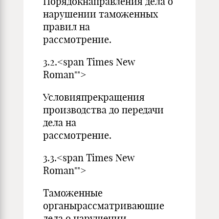
Порядокнаправления дела о
нарушении таможенных
правил на
рассмотре
3.2.<span Times New
Roman"">
Условияпрекращения
производства до передачи
дела на
рассмотре
3.3.<span Times New
Roman"">
Таможенные
органырассматривающие
дела о нарушении