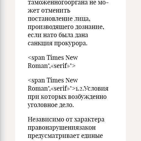
таможенногооргана не мо­
жет отменить
постановление лица,
производящего дозна­ние,
если нато была дана
санкция прокурора.
<span Times New
Roman",«serif»">
<span Times New
Roman",«serif»">1.2.Условия
при которых возбужденно
уголовное дело.
Независимо от характера
правонарушениязакон
предусматривает единые