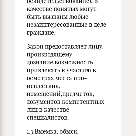
освидетельствование). В
качестве понятых могут
быть вызваны любые
незаинтересованные в деле
граждане.
Закон предоставляет лицу,
производящему
дознание,возможность
привлекать к участию в
осмотрах места про­
исшествия,
помещений,предметов,
документов компе­тентных
лиц в качестве
специалистов.
1.3.Выемка, обыск,