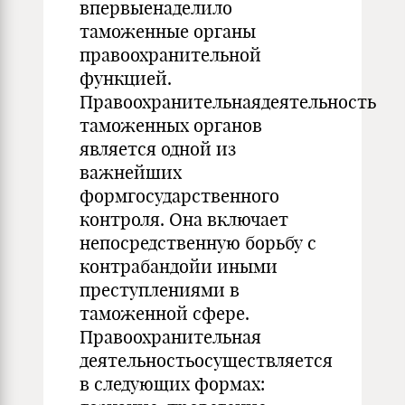
впервыенаделило
таможенные органы
правоохранительной
функцией.
Правоохранительнаядеятельность
таможенных органов
является одной из
важнейших
формгосударственного
контроля. Она включает
непосредственную борьбу с
контрабандойи иными
преступлениями в
таможенной сфере.
Правоохранительная
деятельностьосуществляется
в следующих формах: