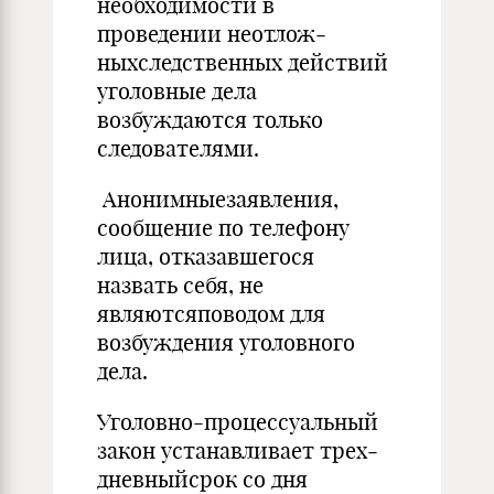
необходимости в
проведении неотлож­
ныхследственных действий
уголовные дела
возбуждают­ся только
следователями.
Анонимныезаявления,
сообщение по телефону
лица, отказавшегося
назвать себя, не
являютсяповодом для
возбуждения уголовного
дела.
Уголовно-процессуальный
закон устанавливает трех­
дневныйсрок со дня