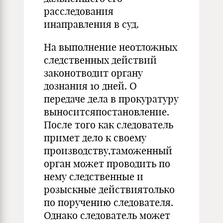
расследования
инаправления в суд.
На выполнение неотложных
следственных действий
законотводит органу
дознания 10 дней. О
передаче дела в прокуратуру
выноситсяпостановление.
После того как сле­дователь
примет дело к своему
производству,таможенный
орган может проводить по
нему следственные и
розыскные действиятолько
по поручению следователя.
Однако следо­ватель может