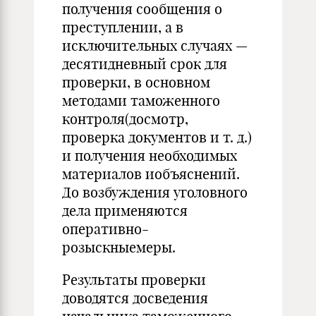
получения сообщения о
преступле­нии, а в
исключительных случаях —
десятидневный срок для
проверки, в основном
методами таможенного
контроля(досмотр,
проверка документов и т. д.)
и получения необходимых
материалов иобъяснений.
До возбуждения уго­ловного
дела применяются
оперативно-
розыскныемеры.
Результаты проверки
доводятся досведения