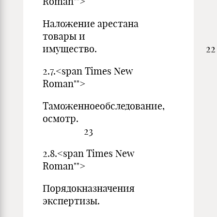
Roman"">
Наложение арестана
товары и
имущество. 22
2.7.<span Times New
Roman"">
Таможенноеобследование,
осмотр.
23
2.8.<span Times New
Roman"">
Порядокназначения
экспертизы.