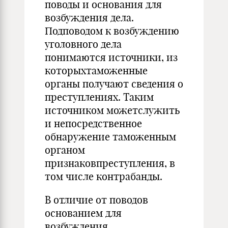
поводы и основания для
возбужде­ния дела.
Подповодом к возбуждению
уголовного дела
понимаются источники, из
которыхтаможенные
органы получают сведения о
преступлениях. Таким
источником можетслужить
и непосредственное
обнаружение таможенным
органом
признаковпреступления, в
том числе контрабанды.
В отличие от поводов
основанием для
возбуждения