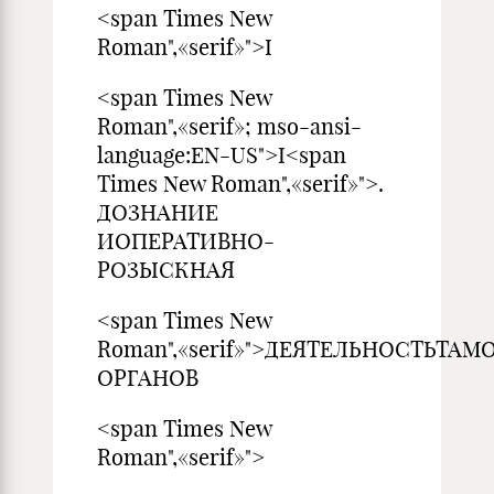
<span Times New
Roman",«serif»">I
<span Times New
Roman",«serif»; mso-ansi-
language:EN-US">I<span
Times New Roman",«serif»">.
ДОЗНАНИЕ
ИОПЕРАТИВНО-
РОЗЫСКНАЯ
<span Times New
Roman",«serif»">ДЕЯТЕЛЬНОСТЬТА
ОРГАНОВ
<span Times New
Roman",«serif»">