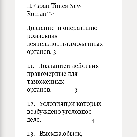
II.<span Times New
Roman"">
Дознание и оперативно-
розыскная
деятельностьтаможенных
органов. 3
1.1. Дознаниеи действия
правомерные для
таможенных
органов. 3
1.2. Условияпри которых
возбуждено уголовное
дело. 4
1.3. Выемка,обыск,