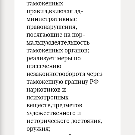
таможенных
правил,включая ад­
министративные
правонарушения,
посягающие на нор­
мальнуюдеятельность
таможенных органов;
реализует меры по
пресечению
незаконногооборота через
таможен­ную границу РФ
наркотиков и
психотропных
веществ,предметов
художественного и
исторического достояния,
оружия;