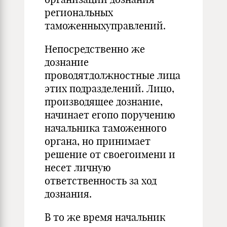
региональных
таможенныхуправлений.
Непосредственно же
дознание
проводятдолжностные лица
этих подразделений. Лицо,
производящее дознание,
начинает егопо поручению
начальника таможенного
ор­гана, но принимает
решение от своегоимени и
несет лич­ную
ответственность за ход
дознания.
В то же время начальник