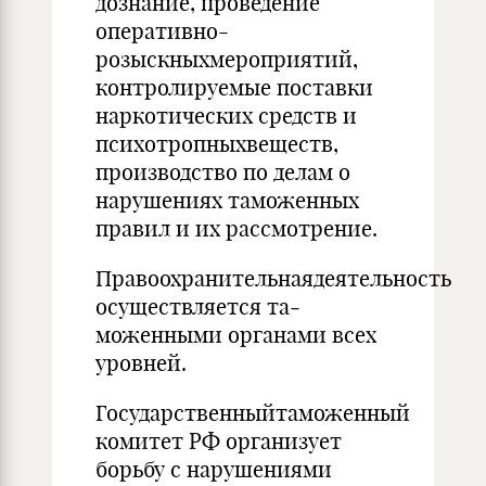
дознание, проведение
оперативно-
розыскныхмероприятий,
контролируемые поставки
нар­котических средств и
психотропныхвеществ,
производ­ство по делам о
нарушениях таможенных
правил и их рас­смотрение.
Правоохранительнаядеятельность
осуществляется та­
моженными органами всех
уровней.
Государственныйтаможенный
комитет РФ организует
борьбу с нарушениями