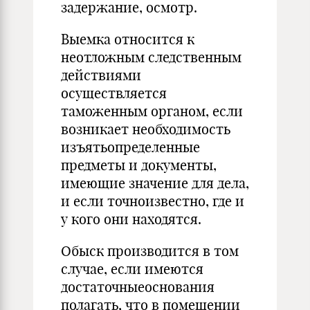
задержание, осмотр.
Выемка относится к
неотложным следственным
дей­ствиями
осуществляется
таможенным органом, если
воз­никает необходимость
изъятьопределенные
предметы и документы,
имеющие значение для дела,
и если точноизвестно, где и
у кого они находятся.
Обыск производится в том
случае, если имеются
достаточ­ныеоснования
полагать, что в помещении