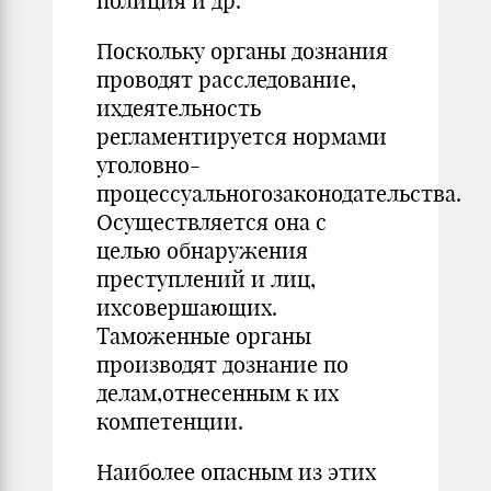
полиция и др.
Поскольку органы дознания
проводят расследование,
ихдеятельность
регламентируется нормами
уголовно-
процессуальногозаконодательства.
Осуществляется она с
целью обнаружения
преступлений и лиц,
ихсовершающих.
Таможенные органы
производят дознание по
делам,oтнесенным к их
компетенции.
Наиболее опасным из этих