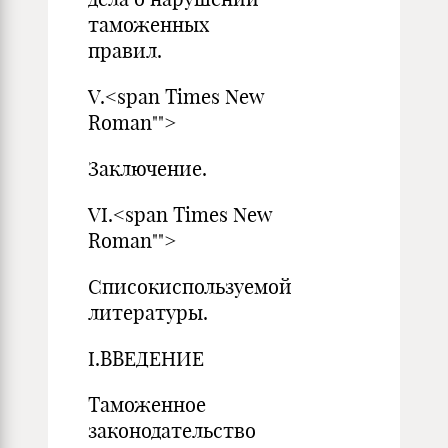
таможенных
прави
V.<span Times New
Roman"">
Заключе
VI.<span Times New
Roman"">
Списокиспользуемой
литературы.
I.ВВЕДЕНИЕ
Таможенное
законодательство