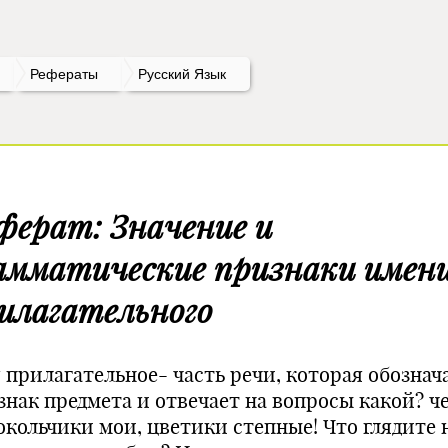
Рефераты
Русский Язык
ферат: Значение и
амматические признаки имен
илагательного
 прилагательное- часть речи, которая обознач
знак предмета и отвечает на вопросы какой? че
окольчики мои, цветики степные! Что глядите 