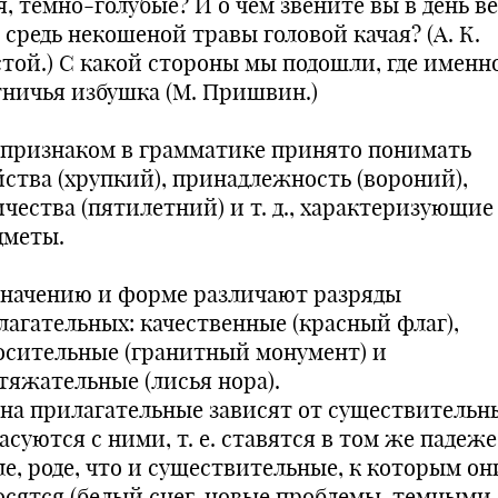
я, темно-голубые? И о чем звените вы в день в
 средь некошеной травы головой качая? (А. К.
стой.) С какой стороны мы подошли, где именн
тничья избушка (М. Пришвин.)
 признаком в грамматике принято понимать
йства (хрупкий), принадлежность (вороний),
ичества (пятилетний) и т. д., характеризующие
дметы.
значению и форме различают разряды
лагательных: качественные (красный флаг),
осительные (гранитный монумент) и
тяжательные (лисья нора).
на прилагательные зависят от существительн
асуются с ними, т. е. ставятся в том же падеже
ле, роде, что и существительные, к которым он
осятся (белый снег, новые проблемы, темными