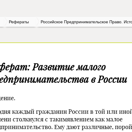
Рефераты
Российское Предпринимательское Право. Ист
ферат: Развитие малого
едпринимательства в России
дение.
одня каждый гражданин России в той или ино
пени столкнулся с такимявлением как малое
дпринимательство. Ему дают различные, поро