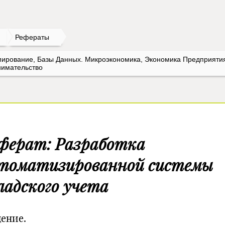
Рефераты
ирование, Базы Данных. Микроэкономика, Экономика Предприяти
имательство
ферат: Разработка
томатизированной системы
ладского учета
дение.