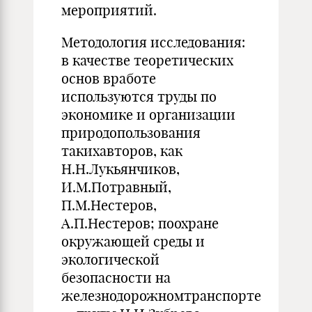
мероприятий.
Методология исследования:
в качестве теоретических
основ вработе
используются труды по
экономике и организации
природопользования
такихавторов, как
Н.Н.Лукьянчиков,
И.М.Потравный,
П.М.Нестеров,
А.П.Нестеров; поохране
окружающей среды и
экологической
безопасности на
железнодорожномтранспорте