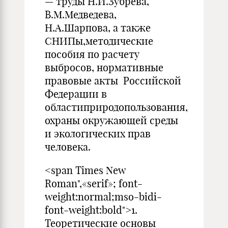
— труды Н.И.Зубрева,
В.М.Медведева,
Н.А.Шарпова, а также
СНИПы,методические
пособия по расчету
выбросов, нормативные
правовые акты Российской
Федерации в
областиприродопользования,
охраны окружающей среды
и экологических прав
человека.
<span Times New
Roman",«serif»; font-
weight:normal;mso-bidi-
font-weight:bold">1.
Теоретические основы