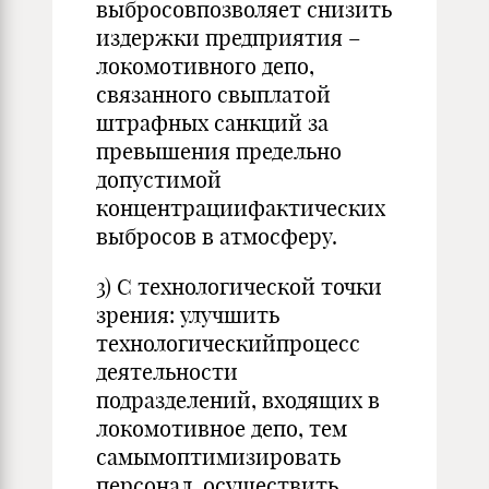
выбросовпозволяет снизить
издержки предприятия –
локомотивного депо,
связанного свыплатой
штрафных санкций за
превышения предельно
допустимой
концентрациифактических
выбросов в атмосферу.
3) С технологической точки
зрения: улучшить
технологическийпроцесс
деятельности
подразделений, входящих в
локомотивное депо, тем
самымоптимизировать
персонал, осуществить