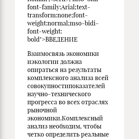
font-family:Arial;text-
transform:none;font-
weight:normal;mso-bidi-
font-weight:
bold">ВВЕДЕНИЕ
Взаимосвязь экономики
иэкологии должна
опираться на результаты
комплексного анализа всей
совокупностипоказателей
научно-технического
прогресса во всех отраслях
рыночной
экономики.Комплексный
анализ необходим, чтобы
четко определить реальные