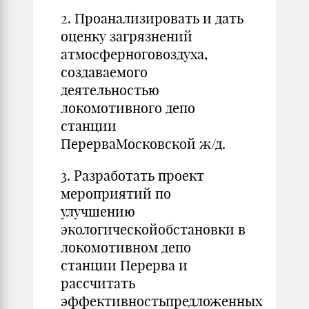
2. Проанализировать и дать
оценку загрязнений
атмосферноговоздуха,
создаваемого
деятельностью
локомотивного депо
станции
ПерерваМосковской ж/д.
3. Разработать проект
мероприятий по
улучшению
экологическойобстановки в
локомотивном депо
станции Перерва и
рассчитать
эффективностьпредложенных