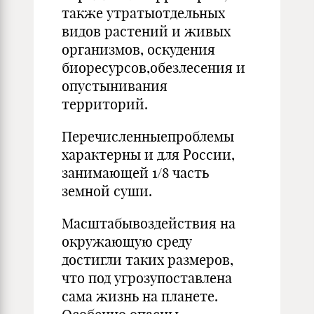
также утратыотдельных
видов растений и живых
орга­низмов, оскудения
биоресурсов,обезлесения и
опустынивания
территорий.
Перечисленныепроблемы
характерны и для России,
зани­мающей 1/8 часть
земной суши.
Масштабывоздействия на
окружающую среду
достигли та­ких размеров,
что под угрозупоставлена
сама жизнь на планете.