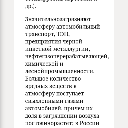
др.).
Значительнозагрязняют
атмосферу автомобильный
транс­порт, ТЭЦ,
предприятия черной
ицветной металлургии,
нефтегазоперерабатывающей,
химической и
леснойпромышленности.
Большое количество
вредных веществ в
атмосферу поступает
свыхлопными газами
автомобилей, причем их
доля в загрязнении воздуха
постояннорастет; в России