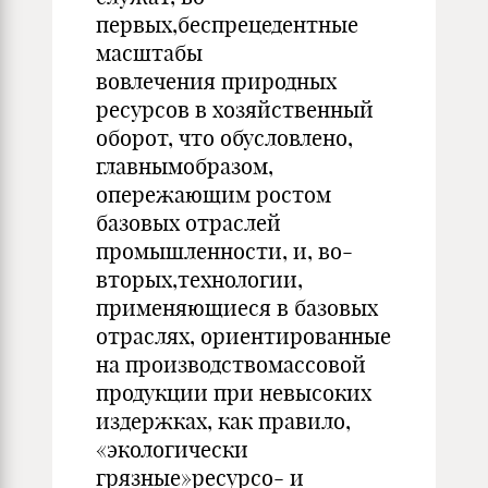
первых,беспрецедентные
масштабы
вовлечения природных
ресурсов в хозяйственный
оборот, что обусловлено,
главнымобразом,
опережающим ростом
базовых отраслей
промышленности, и, во-
вторых,технологии,
применяющиеся в базовых
отраслях, ориентированные
на производствомассовой
продукции при невысоких
издержках, как правило,
«экологически
грязные»ресурсо- и