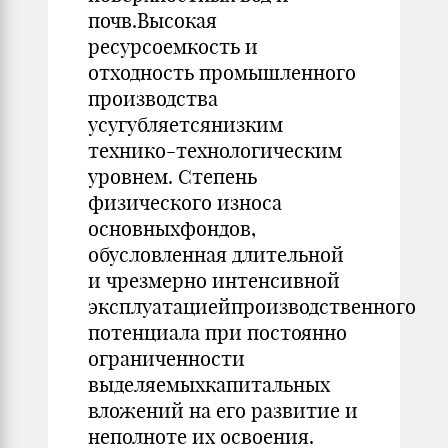
почв.Высокая
ресурсоемкость и
отходность промышленного
производства
усугубляетсянизким
технико-технологическим
уровнем. Степень
физического износа
основныхфондов,
обусловленная длительной
и чрезмерно интенсивной
эксплуатациейпроизводственного
потенциала при постоянно
ограниченности
выделяемыхкапитальных
вложений на его развитие и
неполноте их освоения.