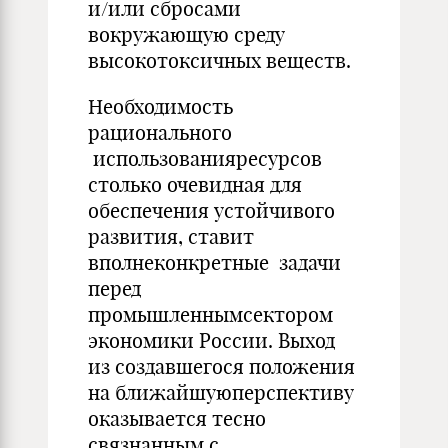
и/или сбросами
вокружающую среду
высокотоксичных веществ.
Необходимость
рационального
использованияресурсов
столько очевидная для
обеспечения устойчивого
развития, ставит
вполнеконкретные задачи
перед
промышленнымсектором
экономики России. Выход
из создавшегося положения
на ближайшуюперспективу
оказывается тесно
связнанным с