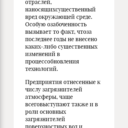
отраслей,
наносящихсущественный
вред окружающей среде.
Особую озабоченность
вызывает то факт, чтоза
последнее годы не внесено
каких-либо существенных
изменений в
процессобновления
технологий.
Предприятия отнесенные к
числу загрязнителей
атмосферы, чаще
всеговыступают также и в
роли основных
загрязнителей
поверхностных вод и