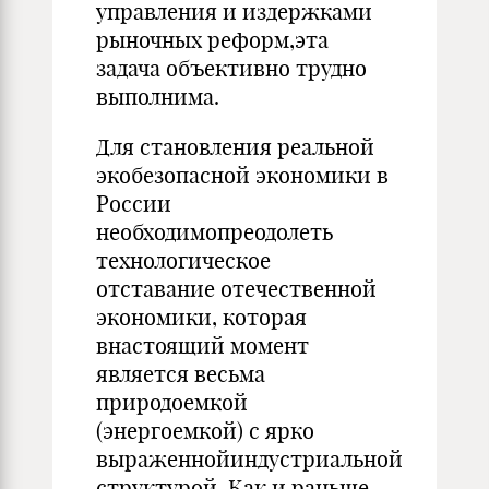
управления и издержками
рыночных реформ,эта
задача объективно трудно
выполнима.
Для становления реальной
экобезопасной экономики в
России
необходимопреодолеть
технологическое
отставание отечественной
экономики, которая
внастоящий момент
является весьма
природоемкой
(энергоемкой) с ярко
выраженнойиндустриальной
структурой. Как и раньше