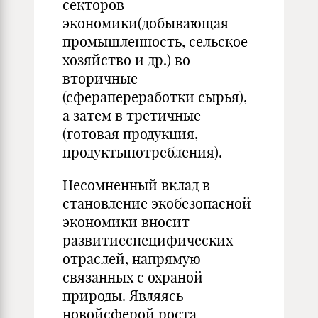
секторов
экономики(добывающая
промышленность, сельское
хозяйство и др.) во
вторичные
(сферапереработки сырья),
а затем в третичные
(готовая продукция,
продуктыпотребления).
Несомненный вклад в
становление экобезопасной
экономики вносит
развитиеспецифических
отраслей, напрямую
связанных с охраной
природы. Являясь
новойсферой роста