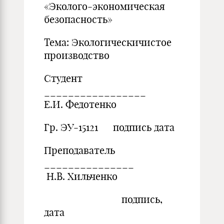
«Эколого-экономическая
безопасность»
Тема: Экологическичистое
производство
Студент
_________________
Е.И. Федотенко
Гр. ЭУ-15121 подпись дата
Преподаватель
_______________
Н.В. Хильченко
подпись,
дата