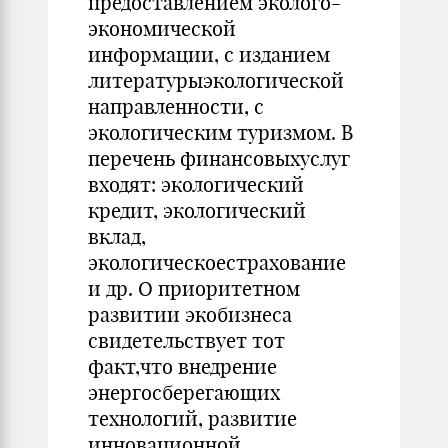
предоставлением эколого-
экономической
информации, с изданием
литературыэкологической
направленности, с
экологическим туризмом. В
перечень финансовыхуслуг
входят: экологический
кредит, экологический
вклад,
экологическоестрахование
и др. О приоритетном
развитии экобизнеса
свидетельствует тот
факт,что внедрение
энергосберегающих
технологий, развитие
инновационной