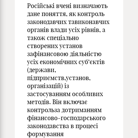
Російські вчені визначають
дане поняття, як контроль
законодавчих тавиконавчих
органів влади усіх рівнів, а
також спеціально
створених установ
зафінансовою діяльністю
усіх економічних суб’єктів
(держави,
підприємств,установ,
організацій) із
застосуванням особливих
методів. Він включає
контрольза дотриманням
фінансово-господарського
законодавства в процесі
формування