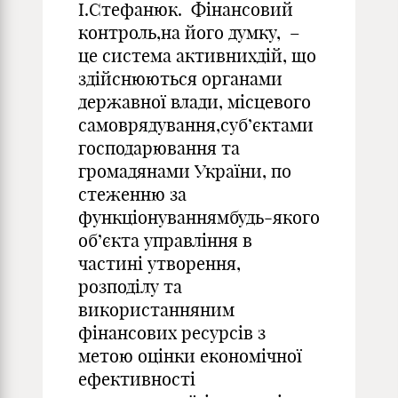
І.Стефанюк. Фінансовий
контроль,на його думку, –
це система активнихдій, що
здійснюються органами
державної влади, місцевого
самоврядування,суб’єктами
господарювання та
громадянами України, по
стеженню за
функціонуваннямбудь-якого
об’єкта управління в
частині утворення,
розподілу та
використанняним
фінансових ресурсів з
метою оцінки економічної
ефективності