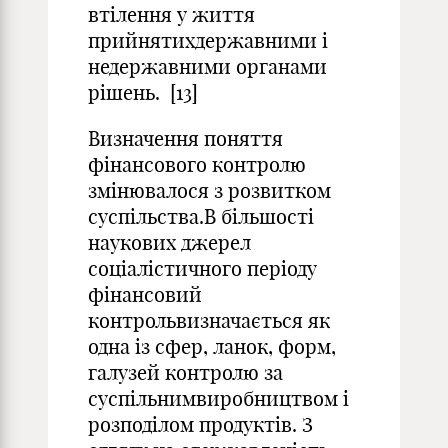
втілення у життя
прийнятихдержавними і
недержавними органами
рішень. [13]
Визначення поняття
фінансового контролю
змінювалося з розвитком
суспільства.В більшості
наукових джерел
соціалістичного періоду
фінансовий
контрольвизначається як
одна із сфер, ланок, форм,
галузей контролю за
суспільнимвиробництвом і
розподілом продуктів. З