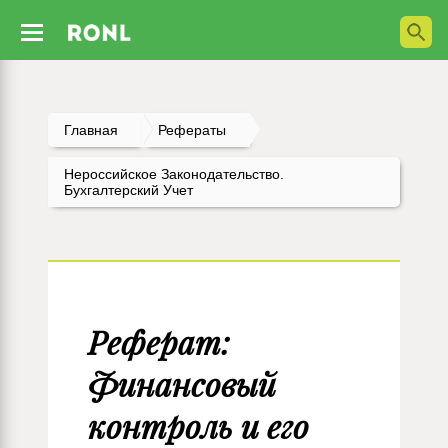
Главная
Рефераты
Нероссийское Законодательство.
Бухгалтерский Учет
Реферат:
Финансовый
контроль и его