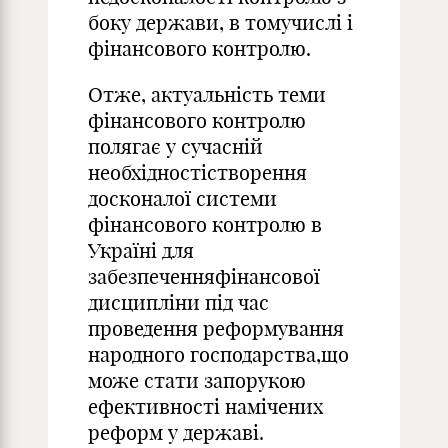
боку держави, в томучислі і
фінансового контролю.
Отже, актуальність теми
фінансового контролю
полягає у сучасній
необхідностістворення
досконалої системи
фінансового контролю в
Україні для
забезпеченняфінансової
дисципліни під час
проведення реформування
народного господарства,що
може стати запорукою
ефективності намічених
реформ у державі.