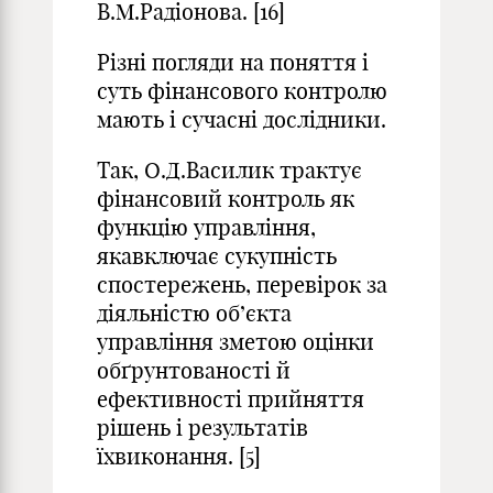
В.М.Радіонова. [16]
Різні погляди на поняття і
суть фінансового контролю
мають і сучасні дослідники.
Так, О.Д.Василик трактує
фінансовий контроль як
функцію управління,
якавключає сукупність
спостережень, перевірок за
діяльністю об’єкта
управління зметою оцінки
обґрунтованості й
ефективності прийняття
рішень і результатів
їхвиконання. [5]