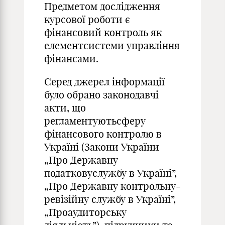
Предметом дослідження
курсової роботи є
фінансовий контроль як
елементсистеми управління
фінансами.
Серед джерел інформації
було обрано законодавчі
акти, що
регламентуютьсферу
фінансового контролю в
Україні (Закони України
„Про Державну
податковуслужбу в Україні”,
„Про Державну контрольну-
ревізійну службу в Україні”,
„Проаудиторську