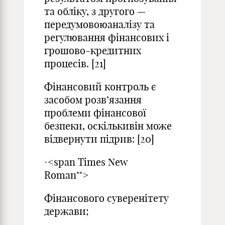
та обліку, з другого —
передумовоюаналізу та
регулювання фінансових і
грошово-кредитних
процесів. [21]
Фінансовий контроль є
засобом розв’язання
проблеми фінансової
безпеки, оскількивін може
відвернути підрив: [20]
·<span Times New
Roman"">
Фінансового суверенітету
держави;