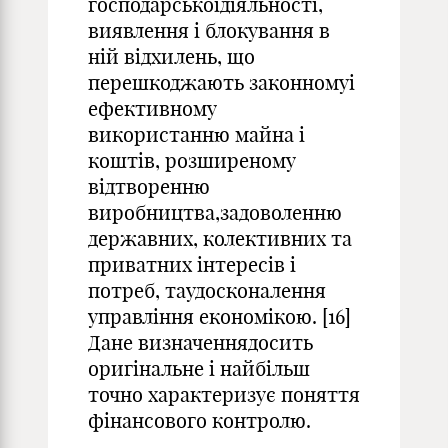
господарськоїдіяльності,
виявлення і блокування в
ній відхилень, що
перешкоджають законномуі
ефективному
використанню майна і
коштів, розширеному
відтворенню
виробництва,задоволенню
державних, колективних та
приватних інтересів і
потреб, таудосконалення
управління економікою. [16]
Дане визначеннядосить
оригінальне і найбільш
точно характеризує поняття
фінансового контролю.