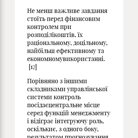
Не менш важливе завдання
стоїть перед фінансовим
контролем при
розподілікоштів, їх
раціональному, доцільному,
найбільш ефективному та
економномувикористанні.
[17]
Порівняно з іншими
складниками управлінської
системи контроль
посідаєцентральне місце
серед функцій менеджменту
і відіграє інтегруючу роль,
оскількиє, з одного боку,
результатом прогнозування