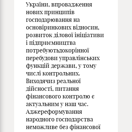
України, впровадження
нових принципів
господарювання на
основіринкових відносин,
розвиток ділової ініціативи
і підприємництва
потребуютьдокорінної
перебудови управлінських
функцій держави, у тому
числі контрольних.
Виходячиз реальної
дійсності, питання
фінансового контролю є
актуальним у наш час.
Аджереформування
народного господарства
неможливе без фінансової