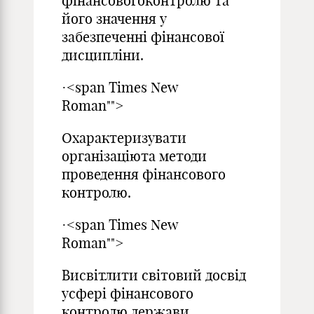
фінансовогоконтролю та
його значення у
забезпеченні фінансової
дисципліни.
·<span Times New
Roman"">
Охарактеризувати
організаціюта методи
проведення фінансового
контролю.
·<span Times New
Roman"">
Висвітлити світовий досвід
усфері фінансового
контролю держави.