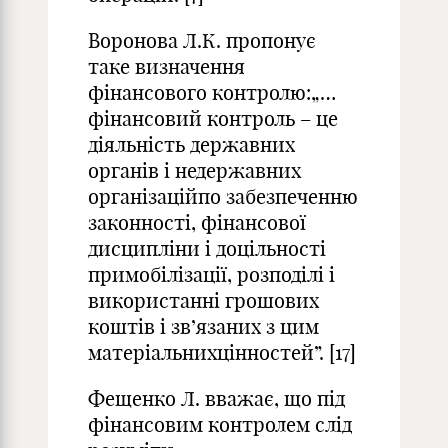
Воронова Л.К. пропонує
таке визначення
фінансового контролю:„…
фінансовий контроль – це
діяльність державних
органів і недержавних
організаційпо забезпеченню
законності, фінансової
дисципліни і доцільності
примобілізації, розподілі і
використанні грошових
коштів і зв’язаних з цим
матеріальнихцінностей”. [17]
Фещенко Л. вважає, що під
фінансовим контролем слід