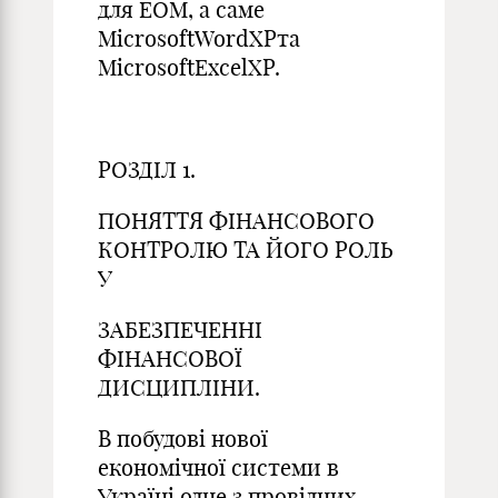
для ЕОМ, а саме
MicrosoftWordXPта
MicrosoftExcelXP.
РОЗДІЛ 1.
ПОНЯТТЯ ФІНАНСОВОГО
КОНТРОЛЮ ТА ЙОГО РОЛЬ
У
ЗАБЕЗПЕЧЕННІ
ФІНАНСОВОЇ
ДИСЦИПЛІНИ.
В побудові нової
економічної системи в
Україні одне з провідних