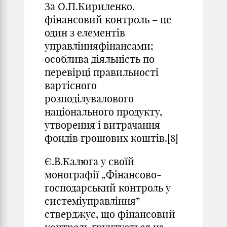
За О.П.Кириленко,
фінансовий контроль – це
один з елементів
управлінняфінансами;
особлива діяльність по
перевірці правильності
вартісного
розподілувалового
національного продукту,
утворення і витрачання
фондів грошових коштів.[8]
Є.В.Калюга у своїй
монографії „Фінансово-
господарський контроль у
системіуправління”
стверджує, що фінансовий