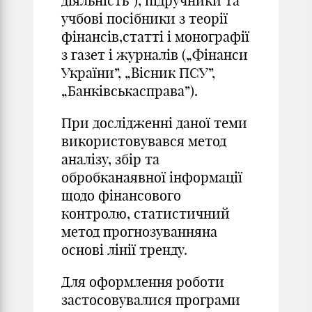
діяльність”), підручники та
учбові посібники з теорії
фінансів,статті і монографії
з газет і журналів („Фінанси
України”, „Вісник ПСУ”,
„Банківськасправа”).
При дослідженні даної теми
використовувався метод
аналізу, збір та
обробканаявної інформації
щодо фінансового
контролю, статистичний
метод прогнозуванняна
основі лінії тренду.
Для оформлення роботи
застосовувалися програми