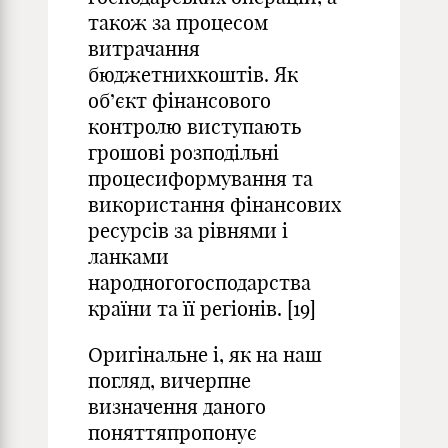
також за процесом
витрачання
бюджетнихкоштів. Як
об’єкт фінансового
контролю виступають
грошові розподільні
процесиформування та
використання фінансових
ресурсів за рівнями і
ланками
народногогосподарства
країни та її регіонів. [19]
Оригінальне і, як на наш
погляд, вичерпне
визначення даного
поняттяпропонує