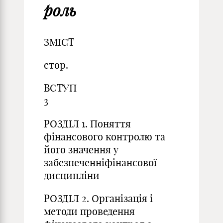
роль
ЗМІСТ
стор.
ВС
3
РОЗДІЛ 1. Поняття
фінансового контролю та
його значення у
забезпеченніфінансової
дисципл
РОЗДІЛ 2. Організація і
методи проведення