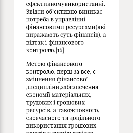
ефективномувикористанні.
Звідси об’єктивно виникає
потреба в управлінні
фінансовими ресурсами(які
виражають суть фінансів), а
відтак і фінансового
контролю.[16]
Метою фінансового
контролю, перш за все, є
зміцнення фінансової
дисципліни,забезпечення
економії матеріальних,
трудових і грошових
ресурсів, а такожповного,
своєчасного та доцільного
використання грошових