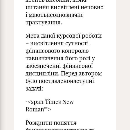
питання висвітлені неповно
і маютьнеоднозначне
трактування.
Мета даної курсової роботи
– висвітлення сутності
фінансового контролю
тавизначення його ролі у
забезпеченні фінансової
дисципліни. Перед автором
було поставленонаступні
задачі:
·<span Times New
Roman"">
Розкрити поняття