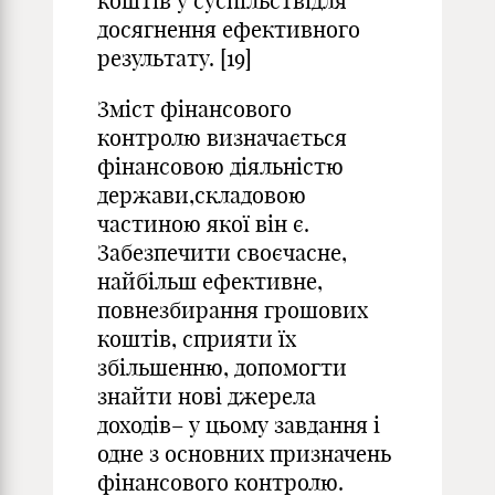
коштів у суспільствідля
досягнення ефективного
результату. [19]
Зміст фінансового
контролю визначається
фінансовою діяльністю
держави,складовою
частиною якої він є.
Забезпечити своєчасне,
найбільш ефективне,
повнезбирання грошових
коштів, сприяти їх
збільшенню, допомогти
знайти нові джерела
доходів– у цьому завдання і
одне з основних призначень
фінансового контролю.