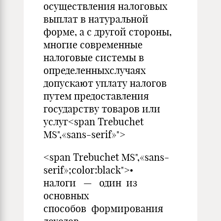
осуществления налоговых
выплат в натуральной
форме, а с другой стороны,
многие современные
налоговые системы в
определенныхслучаях
допускают уплату налогов
путем предоставления
государству товаров или
услуг<span Trebuchet
MS",«sans-serif»">
<span Trebuchet MS",«sans-
serif»;color:black">•
налоги — один из
основных
способов формирования