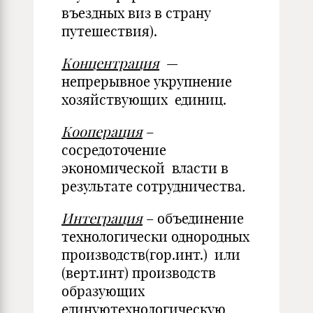
въездных виз в страну
путешествия).
Концентрация
—
непрерывное укрупнение
хозяйствующих единиц.
Кооперация
–
сосредоточение
экономической власти в
результате сотрудничества
.
Интеграция
– объединение
технологически однородных
производств(гор.инт.) или
(верт.инт) производств
образующих
единуютехнологическую