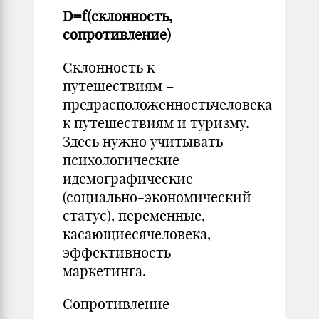
D=f
(склонность,
сопротивление)
Склонность к
путешествиям –
предрасположенностьчеловека
к путешествиям и туризму.
Здесь нужно учитывать
психологические
идемографические
(социально-экономический
статус), переменные,
касающиесячеловека,
эффективность
маркетинга.
Сопротивление –