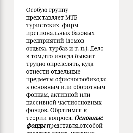
Особую группу
представляет МТБ
туристских фирм
ирегиональных базовых
предприятий (домов
отдыха, турбаз и т. п.). Дело
в том,что иногда бывает
трудно определять, куда
отнести отдельные
предметы офисногообихода:
к основным или оборотным
фондам, активной или
пассив­ной частиосновных
фондов. Обратимся к
теории вопроса.
Основные
фонды
представляютсобой