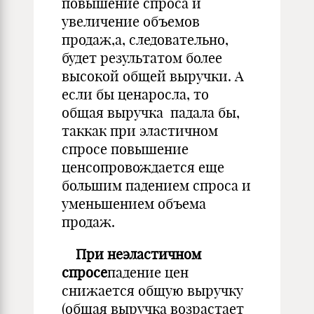
повышение спроса и
увеличение объемов
продаж,а, следовательно,
будет результатом более
высокой общей выручки. А
если бы ценаросла, то
общая выручка падала бы,
таккак при эластичном
спросе повышение
ценсопровождается еще
большим падением спроса и
уменьшением объема
продаж.
При неэластичном
спросе
падение цен
снижается общую выручку
(общая выручка возрастает