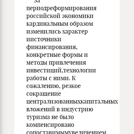
За
периодреформирования
российской экономики
кардинальным образом
изменились характер
иисточники
финансирования,
конкретные формы и
методы привлечения
инвестиций,технологии
работы с ними. К
сожалению, резкое
сокращение
централизованныхкапитальных
вложений в индустрию
туризма не было
компенсировано
сопоставимымувеличением