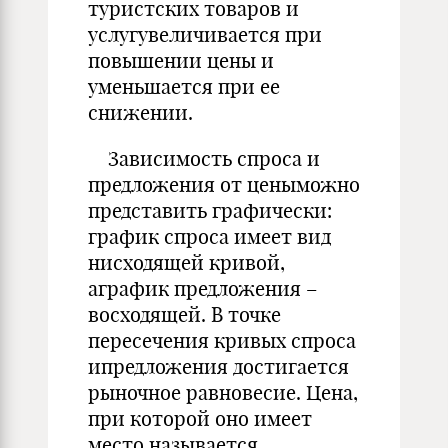
туристских товаров и
услугувеличивается при
повышении цены и
уменьшается при ее
снижении.
Зависимость спроса и
предложения от ценыможно
представить графически:
график спроса имеет вид
нисходящей кривой,
аграфик предложения –
восходящей. В точке
пересечения кривых спроса
ипредложения достигается
рыночное равновесие. Цена,
при которой оно имеет
место,называется