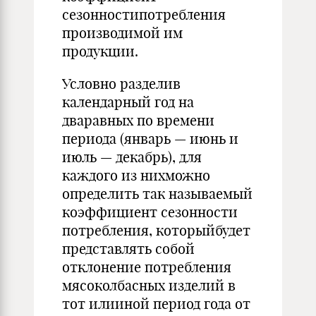
сезонностипотребления
производимой им
продукции.
Условно разделив
календарный год на
дваравных по времени
периода (январь — июнь и
июль — декабрь), для
каждого из нихможно
определить так называемый
коэффициент сезонности
потребления, которыйбудет
представлять собой
отклонение потребления
мясоколбасных изделий в
тот илииной период года от