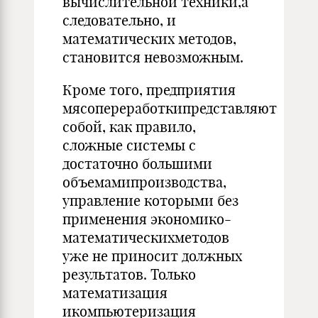
вычислительной техники,а
следовательно, и
математических методов,
становится невозможным.
Кроме того, предприятия
мясопереработкипредставляют
собой, как правило,
сложные системы с
достаточно большими
объемамипроизводства,
управление которыми без
применения экономико-
математическихметодов
уже не приносит должных
результатов. Только
математизация
икомпьютеризация