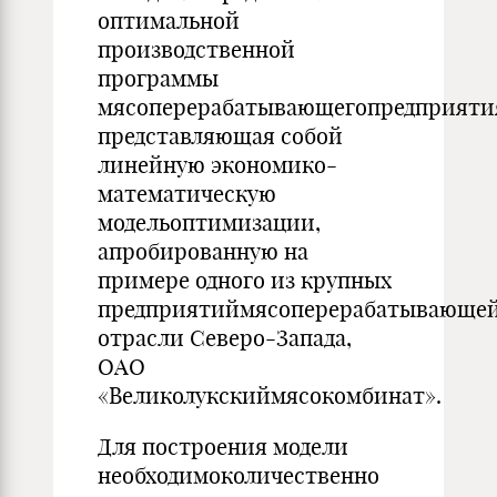
оптимальной
производственной
программы
мясоперерабатывающегопредприяти
представляющая собой
линейную экономико-
математическую
модельоптимизации,
апробированную на
примере одного из крупных
предприятиймясоперерабатывающе
отрасли Северо-Запада,
ОАО
«Великолукскиймясокомбинат».
Для построения модели
необходимоколичественно