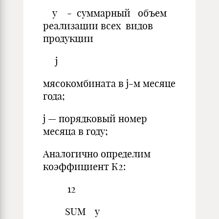
y - суммарный объем
реализации всех видов
продукции
j
мясокомбината в j-м месяце
года;
j — порядковый номер
месяца в году;
Аналогично определим
коэффициент К2:
12
SUM y