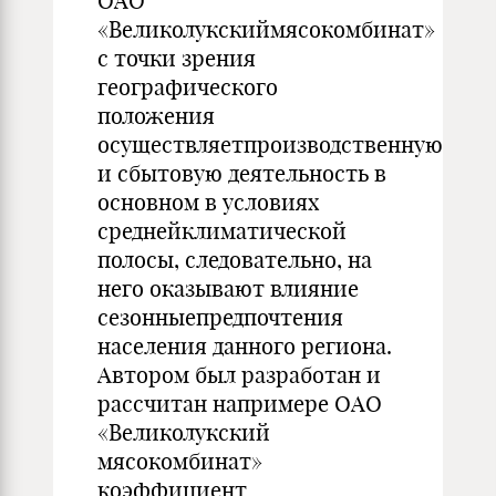
ОАО
«Великолукскиймясокомбинат»
с точки зрения
географического
положения
осуществляетпроизводственную
и сбытовую деятельность в
основном в условиях
среднейклиматической
полосы, следовательно, на
него оказывают влияние
сезонныепредпочтения
населения данного региона.
Автором был разработан и
рассчитан напримере ОАО
«Великолукский
мясокомбинат»
коэффициент