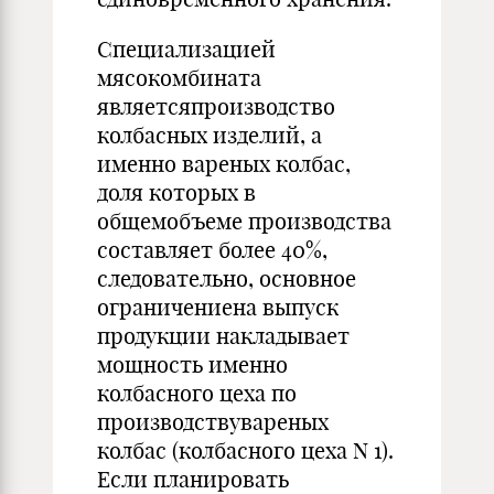
Специализацией
мясокомбината
являетсяпроизводство
колбасных изделий, а
именно вареных колбас,
доля которых в
общемобъеме производства
составляет более 40%,
следовательно, основное
ограничениена выпуск
продукции накладывает
мощность именно
колбасного цеха по
производствувареных
колбас (колбасного цеха N 1).
Если планировать