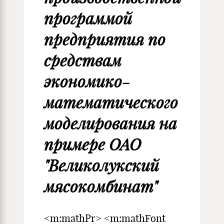
программой
предприятия по
средствам
экономико-
математического
моделирования на
примере ОАО
"Великолукский
мясокомбинат"
<m:mathPr> <m:mathFont