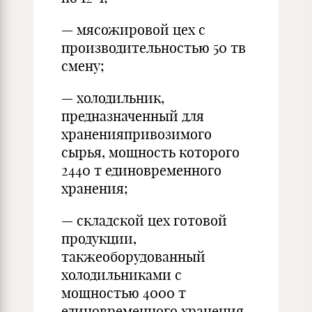
— мясожировой цех с
производительностью 50 тв
смену;
— холодильник,
предназначенный для
храненияпривозимого
сырья, мощность которого
2440 т единовременного
хранения;
— складской цех готовой
продукции,
такжеоборудованный
холодильниками с
мощностью 4000 т
единовременного хранения.