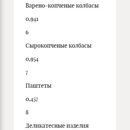
Варено-копченые колбасы
0,941
6
Сырокопченые колбасы
0,954
7
Паштеты
0,457
8
Деликатесные изделия