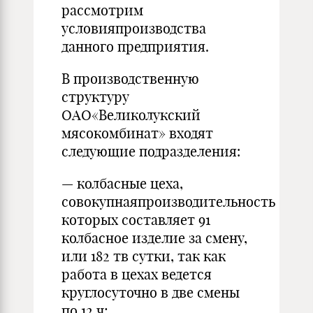
рассмотрим
условияпроизводства
данного предприятия.
В производственную
структуру
ОАО«Великолукский
мясокомбинат» входят
следующие подразделения:
— колбасные цеха,
совокупнаяпроизводительность
которых составляет 91
колбасное изделие за смену,
или 182 тв сутки, так как
работа в цехах ведется
круглосуточно в две смены
по 12 ч;