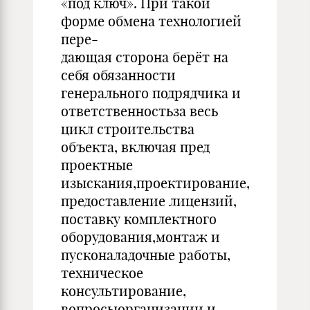
«под ключ». При такой
форме обмена технологией
пере-
дающая сторона берёт на
себя обязанности
генерального подрядчика и
ответственностьза весь
цикл строительства
объекта, включая пред
проектные
изыскания,проектирование,
предоставление лицензий,
поставку комплектного
оборудования,монтаж и
пусконаладочные работы,
техническое
консультирование,
вопросыорганизации и