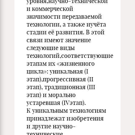
уровня,научно-технической
и коммерческой
значимости передаваемой
технологии, а также иучёта
стадии её развития. В этой
связи имеют значение
следующие виды
технологий,соответствующие
этапам их «жизненного
цикла»: уникальная (I
этап),прогрессивная (II
этап), традиционная (III
этап) и морально
устаревшая (IVэтап).
К уникальным технологиям
принадлежат изобретения
и другие научно-
технические