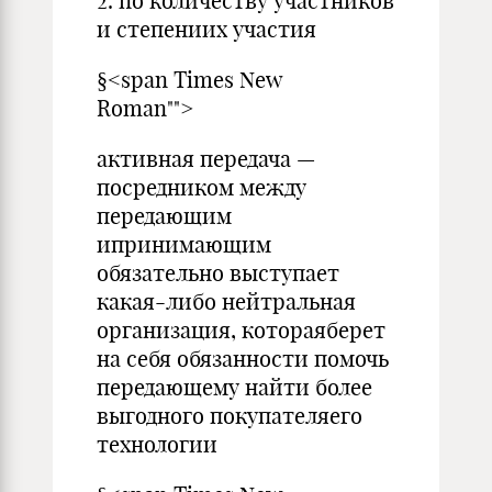
2. по количеству участников
и степениих участия
§<span Times New
Roman"">
активная передача —
посредником между
передающим
ипринимающим
обязательно выступает
какая-либо нейтральная
организация, котораяберет
на себя обязанности помочь
передающему найти более
выгодного покупателяего
технологии