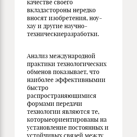
качестве своего
вкладастороны нередко
вносят изобретения, ноу-
хау и другие научно-
техническиеразработки.
Анализ международной
практики технологических
обменов показывает, что
наиболее эффективнымии
быстро
распространяющимися
формами передачи
технологии являются те,
которыеориентированы на
установление постоянных и
устойчивых связей между