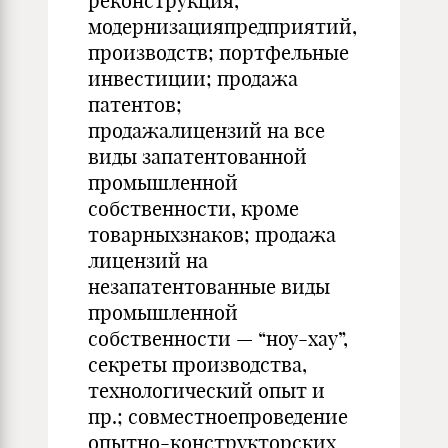
реконструкция,
модернизацияпредприятий,
производств; портфельные
инвестиции; продажа
патентов;
продажалицензий на все
виды запатентованной
промышленной
собственности, кроме
товарныхзнаков; продажа
лицензий на
незапатентованные виды
промышленной
собственности — “ноу-хау”,
секреты производства,
технологический опыт и
пр.; совместноепроведение
опытно-конструкторских