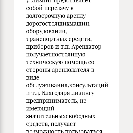
7. Лизинг представляет
собой передачу в
долгосрочную аренду
дорогостоящихмашин,
оборудования,
транспортных средств,
приборов и т.п. Арендатор
получаетпостоянную
техническую помощь со
стороны арендодателя в
виде
обслуживания,консультаций
и т.д. Благодаря лизингу
предприниматель, не
имеющий
значительныхсвободных
средств, получает
возможность пользоваться