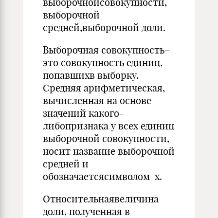
выборочнойсовокупности,
выборочной
средней,выборочной доли.
Выборочная совокупность–
это совокупность единиц,
попавшихв выборку.
Средняя арифметическая,
вычисленная на основе
значений какого-
либопризнака у всех единиц
выборочной совокупности,
носит название выборочной
средней и
обозначаетсясимволом х.
Относительнаявеличина
доли, полученная в