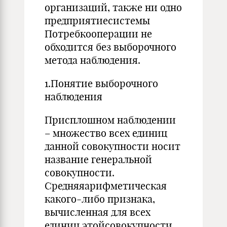
организаций, также ни одно
предприятиесистемы
Потребкооперации не
обходится без выборочного
метода наблюдения.
1.Понятие выборочного
наблюдения
Присплошном наблюдении
– множество всех единиц
данной совокупности носит
название генеральной
совокупности.
Средняяарифметическая
какого-либо признака,
вычисленная для всех
единиц этойсовокупности,