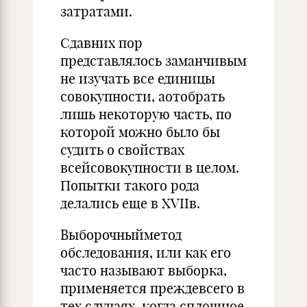
затратами.
Сдавних пор
представлялось заманчивым
не изучать все единицы
совокупности, аотобрать
лишь некоторую часть, по
которой можно было бы
судить о свойствах
всейсовокупности в целом.
Попытки такого рода
делались еще в ХVIIв.
Выборочныйметод
обследования, или как его
часто называют выборка,
применяется преждевсего в
тех случаях, когда сплошное