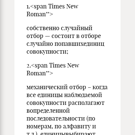
1.<span Times New
Roman"">
собственно случайный
отбор — состоит в отборе
случайно попавшихединиц
совокупности;
2.<span Times New
Roman"">
механический отбор – когда
все единицы наблюдаемой
совокупности располагают
вопределенной
последовательности (по
номерам, по алфавиту и
т.д.), единицывыбирают