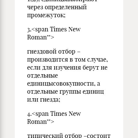
через определенный
промежуток;
3.<span Times New
Roman"">
гнездовой отбор –
производится в том случае,
если для изучения берут не
отдельные
единицысовокупности, а
отдельные группы единиц
или гнезда;
4.<span Times New
Roman"">
типический отбор –состоит