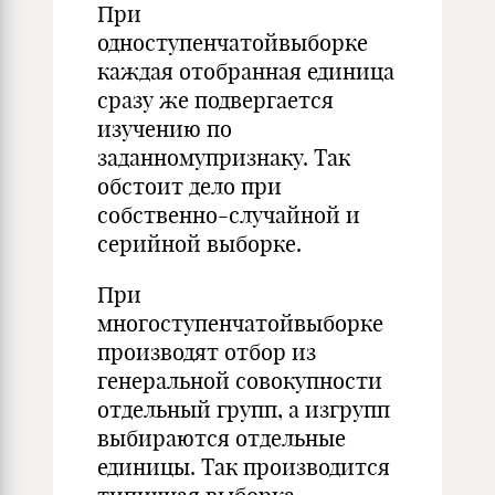
При
одноступенчатойвыборке
каждая отобранная единица
сразу же подвергается
изучению по
заданномупризнаку. Так
обстоит дело при
собственно-случайной и
серийной выборке.
При
многоступенчатойвыборке
производят отбор из
генеральной совокупности
отдельный групп, а изгрупп
выбираются отдельные
единицы. Так производится