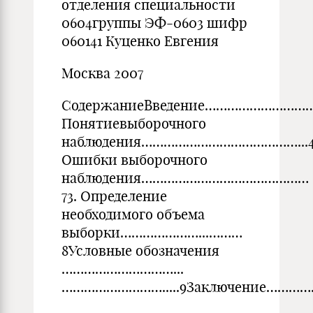
отделения специальности
0604группы ЭФ-0603 шифр
060141 Куценко Евгения
Москва 2007
СодержаниеВведение…………………………………
Понятиевыборочного
наблюдения……………………………………...4
Ошибки выборочного
наблюдения………………………………………
73. Определение
необходимого объема
выборки…………………...………
8Условные обозначения
…………………………...
……………………….....9Заключение……