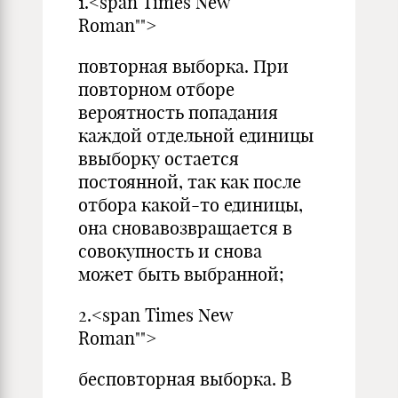
1.<span Times New
Roman"">
повторная выборка. При
повторном отборе
вероятность попадания
каждой отдельной единицы
ввыборку остается
постоянной, так как после
отбора какой-то единицы,
она сновавозвращается в
совокупность и снова
может быть выбранной;
2.<span Times New
Roman"">
бесповторная выборка. В