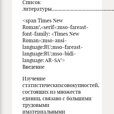
Список
литературы………………………………………
<span Times New
Roman",«serif»;mso-fareast-
font-family: «Times New
Roman»;mso-ansi-
language:RU;mso-fareast-
language:RU;mso-bidi-
language: AR-SA">
Введение
Изучение
статистическихсовокупностей,
состоящих из множеств
единиц, связано с большими
трудовыми
иматериальными