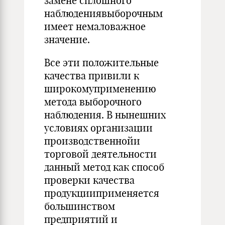
замене сплошного
наблюдениявыборочным
имеет немаловажное
значение.
Все эти положительные
качества привили к
широкомуприменению
метода выборочного
наблюдения. В нынешних
условиях организации
производственнойи
торговой деятельности
данный метод как способ
проверки качества
продукцииприменяется
большинством
предприятий и