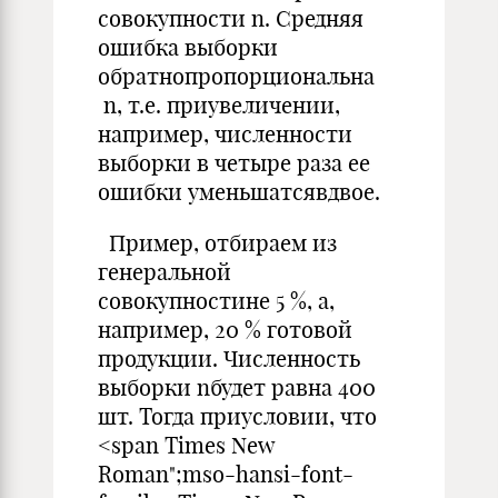
совокупности n. Средняя
ошибка выборки
обратнопропорциональна
n, т.е. приувеличении,
например, численности
выборки в четыре раза ее
ошибки уменьшатсявдвое.
Пример, отбираем из
генеральной
совокупностине 5 %, а,
например, 20 % готовой
продукции. Численность
выборки nбудет равна 400
шт. Тогда приусловии, что
<span Times New
Roman";mso-hansi-font-