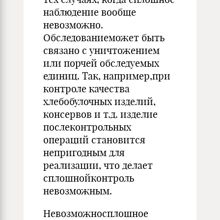
наблюдение вообще
невозможно.
Обследованиеможет быть
связано с уничтожением
или порчей обследуемых
единиц. Так, например,при
контроле качества
хлебобулочных изделий,
консервов и т.д. изделие
послеконтрольных
операций становится
непригодным для
реализации, что делает
сплошнойконтроль
невозможным.
Невозможносплошное