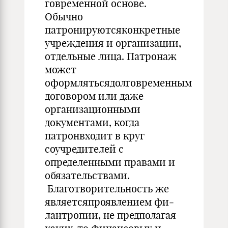
говременной основе.
Обычно
патронируютсяконкретные
учреждения и организации,
отдельные лица. Патронаж
может
оформлятьсядолговременным
договором или даже
организационными
документами, когда
патронвходит в круг
соучредителей с
определенными правами и
обяза­тельствами.
Благотворительность же
являетсяпроявлением фи­
лантропии, не предполагая