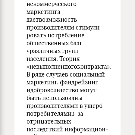
некоммерческого
маркетинга
даетвозможность
производителям стимули­
ровать потребление
общественных благ
уразличных групп
населения. Теория
«невыполненногоконтракта».
В ряде случаев социальный
маркетинг, фандрейзинг
идобровольчество могут
быть использованы
производителями в ущерб
потре­бителямиз-за
отрицательных
последствий информацион­