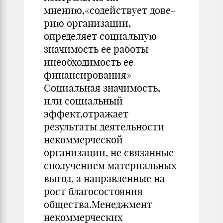
мнению,«содействует дове­
рию организации,
определяет социальную
значимость ее работы
инеобходимость ее
финансирования»
Социальная значимость,
или соци­альный
эффект,отражает
результаты деятельности
не­коммерческой
организации, не связанные
сполучением материальных
выгод, а направленные на
рост благосостоя­ния
общества.Менеджмент
некоммерческих