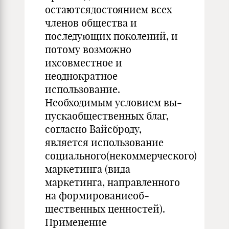
остаютсядостоянием всех
членов общества и
последующих поколений, и
потому возможно
ихсовместное и
неоднократное
использование.
Необходимым условием вы­
пускаобщественных благ,
согласно Вайсброду,
является использование
социального(некоммерческого)
маркетин­га (вида
маркетинга, направленного
на формированиеоб­
щественных ценностей).
Применение