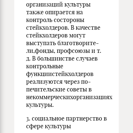
организаций культуры
также опирается на
контроль состороны
стейкхолдеров. В качестве
стейкхолдеров могут
выступать благотворите­
ли,фонды, профсоюзы и т.
д. В большинстве случаев
кон­трольные
функциистейкхолдеров
реализуются через по­
печительские советы в
некоммерческихорганизациях
культуры.
3. социальное партнерство в
сфере культуры