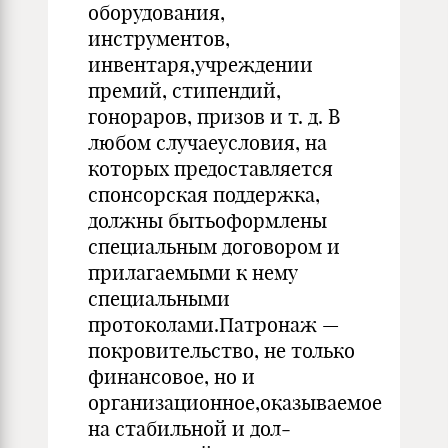
оборудования,
инструментов,
инвентаря,учреждении
пре­мий, стипендий,
гонораров, призов и т. д. В
любом случаеусловия, на
которых предоставляется
спонсорская поддержка,
должны бытьоформлены
специальным договором и
прилагаемыми к нему
специальными
протоколами.Патронаж —
покровительство, не только
финансовое, но и
организационное,оказываемое
на стабильной и дол­