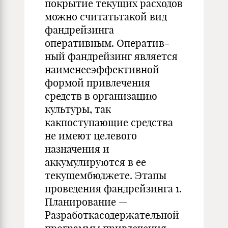
покрытие текущих расходов
можно считатьтакой вид
фандрейзинга
оперативным. Оператив­
ный фандрейзинг является
наименееэффективной
фор­мой привлечения
средств в организацию
культуры, так
какпоступающие средства
не имеют целевого
назначения и
аккумулируются в ее
текущембюджете. Этапы
проведения фандрейзинга 1.
Планирование —
Разработкасодержательной