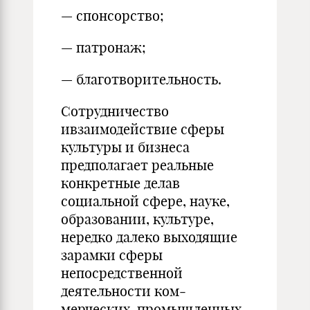
— спонсорство;
— патронаж;
— благотворительность.
Сотрудничество
ивзаимодействие сферы
культуры и биз­неса
предполагает реальные
конкретные делав
социальной сфере, науке,
образовании, культуре,
нередко далеко выхо­дящие
зарамки сферы
непосредственной
деятельности ком­
мерческих, промышленных,