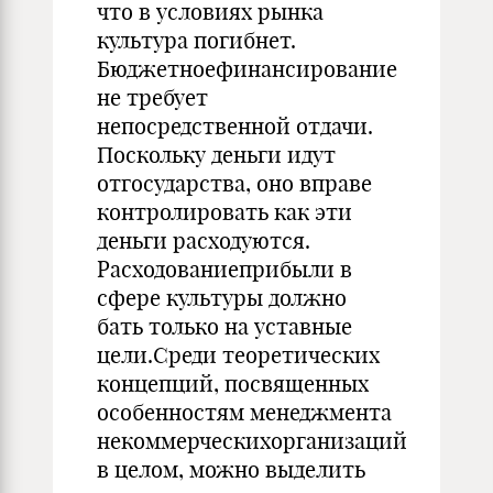
что в условиях рынка
культура погибнет.
Бюджетноефинансирование
не требует
непосредственной отдачи.
Поскольку деньги идут
отгосударства, оно вправе
контролировать как эти
деньги расходуются.
Расходованиеприбыли в
сфере культуры должно
бать только на уставные
цели.Среди теоретических
концепций, посвященных
осо­бенностям менеджмента
некоммерческихорганизаций
в целом, можно выделить