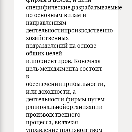
специфические,разрабатываемые
по основным видам и
направлениям
деятельностипроизводственно-
хозяйственных
подразделений на основе
общих целей
илиориентиров. Конечная
цель менеджмента состоит
в
обеспеченииприбыльности,
или доходности, а
деятельности фирмы путем
рациональнойорганизации
производственного
процесса, включая
управление производством