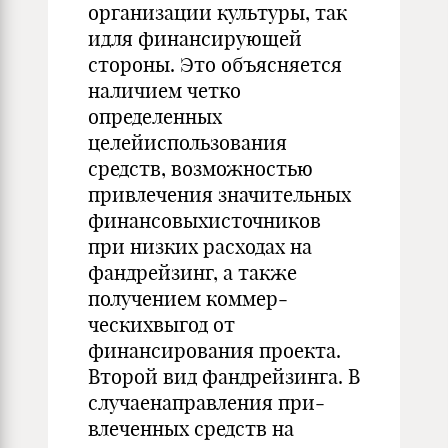
организации культуры, так
идля финансирующей
стороны. Это объясняется
наличием четко
определенных
целейиспользования
средств, возможностью
привлече­ния значительных
финансовыхисточников
при низких расходах на
фандрейзинг, а также
получением коммер­
ческихвыгод от
финансирования проекта.
Второй вид фандрейзинга. В
случаенаправления при­
влеченных средств на