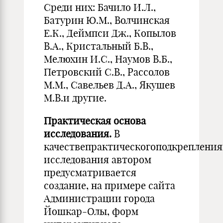
Среди них: Бачило И.Л.,
Батурин Ю.М., Волчинская
Е.К., Деймпси Дж., Копылов
В.А., Кристальный Б.В.,
Мелюхин И.С., Наумов В.Б.,
Петровский С.В., Рассолов
М.М., Савельев Д.А., Якушев
М.В.и другие.
Практическая основа
исследования.
В
качествепрактическогоподкреплени
исследования автором
предусматривается
создание, на примере сайта
Администрации города
Йошкар-Олы, форм