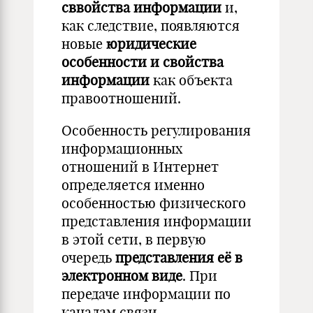
сввойства информации
и,
как следствие, появляются
новые
юридические
особенности и свойства
информации
как объекта
правоотношений.
Особенность регулирования
информационных
отношений в Интернет
определяется именно
особенностью физического
представления информации
в этой сети, в первую
очередь
представления её в
электронном виде
. При
передаче информации по
каналам связи,