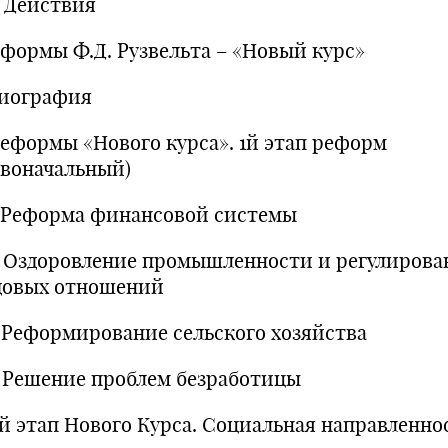
2 Действия
Реформы Ф.Д. Рузвельта – «Новый курс»
 Биография
 Реформы «Нового курса». 1й этап реформ
рвоначальный)
.1 Реформа финансовой системы
.2 Оздоровление промышленности и регулирова
довых отношений
.3 Реформирование сельского хозяйства
.4 Решение проблем безработицы
 2й этап Нового Курса. Социальная направленно