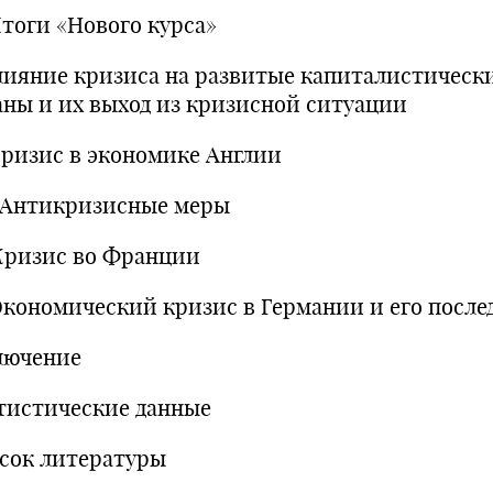
Итоги «Нового курса»
Влияние кризиса на развитые капиталистическ
аны и их выход из кризисной ситуации
 Кризис в экономике Англии
.1 Антикризисные меры
 Кризис во Франции
 Экономический кризис в Германии и его после
лючение
тистические данные
сок литературы