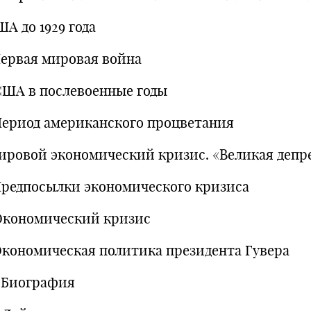
ША до 1929 года
 Первая мировая война
 США в послевоенные годы
 Период американского процветания
Мировой экономический кризис. «Великая депр
 Предпосылки экономического кризиса
 Экономический кризис
 Экономическая политика президента Гувера
1 Биография