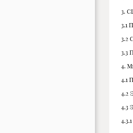
3. С
3.1
3.2
3.3
4. 
4.1
4.2
4.3
4.3.