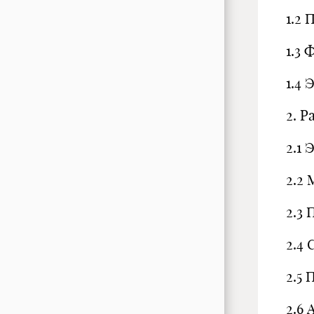
1.2
1.3
1.4
2. 
2.1 
2.2
2.3
2.4 
2.5
2.6