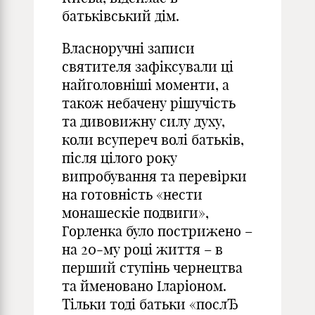
батьківський дім.
Власноручні записи
святителя зафіксували ці
найголовніші моменти, а
також небачену рішучість
та дивовижну силу духу,
коли всупереч волі батьків,
після цілого року
випробування та перевірки
на готовність «нести
монашескіе подвиги»,
Горленка було пострижено –
на 20‑му році життя – в
перший ступінь чернецтва
та йменовано Іларіоном.
Тільки тоді батьки «послЂ