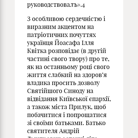
руководствовалъ».
4
З особливою сердечністю і
виразним акцентом на
патріотичних почуттях
українця Йоасафа Ілля
Квітка розповідає (в другій
частині свого твору) про те,
як на останньому році свого
життя слабкий на здоров’я
владика просить дозволу
Святійшого Синоду на
відвідання Київської єпархії,
а також міста Прилук, щоб
побачитися і попрощатися
зі своїми батьками. Батько
святителя Андрій