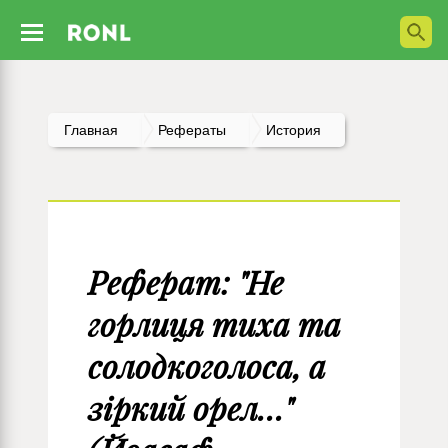
Главная
Рефераты
История
Реферат: "Не
горлиця тиха та
солодкоголоса, а
зіркий орел…"