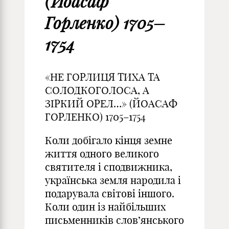
(Йоасаф
Горленко) 1705–
1754
«НЕ ГОРЛИЦЯ ТИХА ТА
СОЛОДКОГОЛОСА, А
ЗІРКИЙ ОРЕЛ…» (ЙОАСАФ
ГОРЛЕНКО) 1705–1754
Коли добігало кінця земне
життя одного великого
святителя і сподвижника,
українська земля народила і
подарувала світові іншого.
Коли один із найбільших
письменників слов’янського