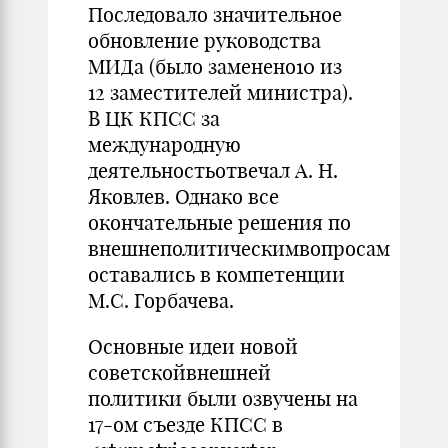
Последовало значительное
обновление руководства
МИДа (было заменено10 из
12 заместителей министра).
В ЦК КПСС за
международную
деятельностьотвечал А. Н.
Яковлев. Однако все
окончательные решения по
внешнеполитическимвопросам
оставались в компетенции
М.С. Горбачева.
Основные идеи новой
советскойвнешней
политики были озвучены на
17-ом съезде КПСС в