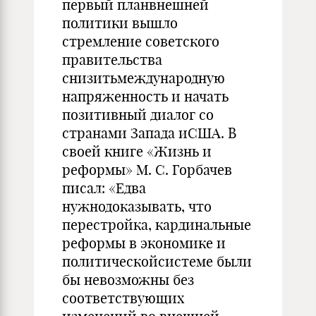
первый планвнешней
политики вышло
стремление советского
правительства
снизитьмеждународную
напряженность и начать
позитивный диалог со
странами Запада иСША. В
своей книге «Жизнь и
реформы» М. С. Горбачев
писал: «Едва
нужнодоказывать, что
перестройка, кардинальные
реформы в экономике и
политическойсистеме были
бы невозможны без
соответствующих