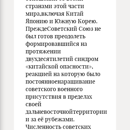
странами этой части
мира,включая Китай
Японию и Южную Корею.
ПреждеСоветский Союз не
был готов преодолеть
формировавшийся на
протяжении
двухдесятилетий синдром
«китайской опасности»,
реакцией на которую было
постоянноенаращивание
советского военного
присутствия в пределах
своей
дальневосточнойтерритории
и за её рубежами.
Численность советских