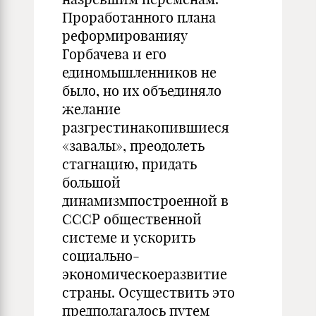
Проработанного плана
реформированияу
Горбачева и его
единомышленников не
было, но их объединяло
желание
разгрестинакопившиеся
«завалы», преодолеть
стагнацию, придать
большой
динамизмпостроенной в
СССР общественной
системе и ускорить
социально-
экономическоеразвитие
страны. Осуществить это
предполагалось путем