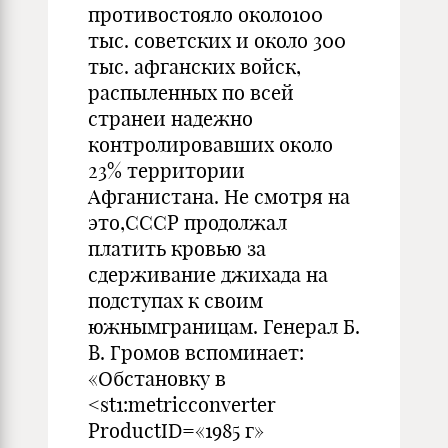
противостояло около100
тыс. советских и около 300
тыс. афганских войск,
распыленных по всей
странеи надежно
контролировавших около
23% территории
Афганистана. Не смотря на
это,СССР продолжал
платить кровью за
сдерживание джихада на
подступах к своим
южнымграницам. Генерал Б.
В. Громов вспоминает:
«Обстановку в
<st1:metricconverter
ProductID=«1985 г»