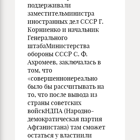
поддерживали
заместительминистра
иностранных дел СССР Г.
Корниенко и начальник
Генерального
штабаМинистерства
обороны СССР С. Ф.
Ахромеев, заключалась в
том, что
«совершеннонереально
было бы рассчитывать на
то, что после вывода из
страны советских
войскНДПА (Народно-
демократическая партия
Афганистана) там сможет
остаться у властиили