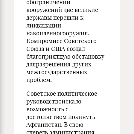
обограничении
вооружений две великие
державы перешли к
ликвидации
накопленногооружия.
Компромисс Советского
Союза и США создал
благоприятную обстановку
дляразрешения других
межгосударственных
проблем.
Советское политическое
руководствоискало
возможность с
достоинством покинуть
Афганистан. В свою
очередь,администрация