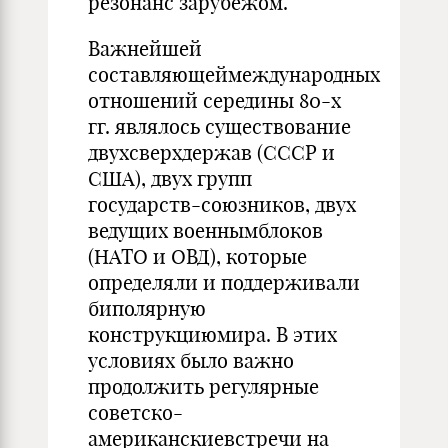
резонанс зарубежом.
Важнейшей
составляющеймеждународных
отношений середины 80-х
гг. являлось существование
двухсверхдержав (СССР и
США), двух групп
государств-союзников, двух
ведущих военнымблоков
(НАТО и ОВД), которые
определяли и поддерживали
биполярную
конструкциюмира. В этих
условиях было важно
продолжить регулярные
советско-
американскиевстречи на