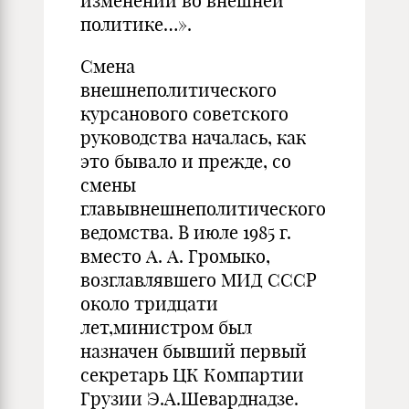
изменений во внешней
политике…».
Смена
внешнеполитического
курсанового советского
руководства началась, как
это бывало и прежде, со
смены
главывнешнеполитического
ведомства. В июле 1985 г.
вместо А. А. Громыко,
возглавлявшего МИД СССР
около тридцати
лет,министром был
назначен бывший первый
секретарь ЦК Компартии
Грузии Э.А.Шеварднадзе.