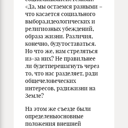
«Да, мы остаемся разными –
что касается социального
выбора,идеологических и
религиозных убеждений,
образа жизни. Различия,
конечно, будутоставаться.
Но что же, нам стреляться
из-за них? Не правильнее
ли будетперешагнуть через
то, что нас разделяет, ради
общечеловеческих
интересов, радижизни на
Земле?
На этом же съезде были
определеныосновные
положения внешней