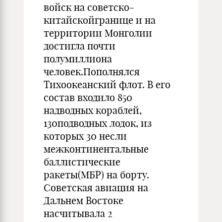
войск на советско-
китайскойгранице и на
территории Монголии
достигла почти
полумиллиона
человек.Пополнялся
Тихоокеанский флот. В его
состав входило 850
надводных кораблей,
130подводных лодок, из
которых 30 несли
межконтинентальные
баллистические
ракеты(МБР) на борту.
Советская авиация на
Дальнем Востоке
насчитывала 2