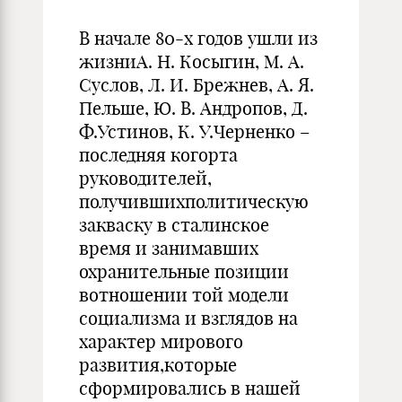
В начале 80-х годов ушли из
жизниА. Н. Косыгин, М. А.
Суслов, Л. И. Брежнев, А. Я.
Пельше, Ю. В. Андропов, Д.
Ф.Устинов, К. У.Черненко –
последняя когорта
руководителей,
получившихполитическую
закваску в сталинское
время и занимавших
охранительные позиции
вотношении той модели
социализма и взглядов на
характер мирового
развития,которые
сформировались в нашей