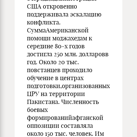
США откровенно
поддерживала эскалацию
конфликта.
СуммаАмериканской
помощи моджахедам к
середине 80-х годов
достигла 250 млн. долларовв
год. Около 20 тыс.
повстанцев проходило
обучение в центрах
подготовки,организованных
ЦРУ на территории
Пакистана. Численность
боевых
формированийафганской
оппозиции составляла
около 150 тыс. человек. Им