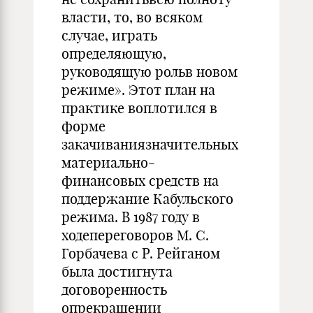
власти, то, во всяком
случае, играть
определяющую,
руководящую рольв новом
режиме». Этот план на
практике воплотился в
форме
закачиваниязначительных
материально-
финансовых средств на
поддержание Кабульского
режима. В 1987 году в
ходепереговоров М. С.
Горбачева с Р. Рейганом
была достигнута
договоренность
опрекращении