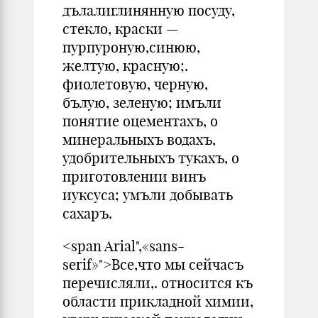
дълалиглинянную посуду,
стекло, краски —
пурпуроную,синюю,
желтую, красную;.
фиолетовую, черную,
бълую, зеленую; имъли
понятие оцементахъ, о
минеральныхъ водахъ,
удобрительныхъ тукахъ, о
приготовлении винъ
иуксуса; умъли добывать
сахаръ.
<span Arial",«sans-
serif»">Все,что мы сейчасъ
перечисляли,. относится къ
области прикладной химии,