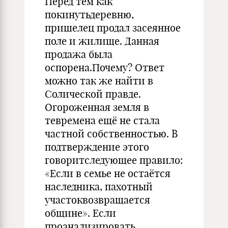
Перед тем как
покинутьдеревню,
пришелец продал засеянное
поле и жилище. Данная
продажа была
оспорена.Почему? Ответ
можно так же найти в
Солической правде.
Огороженная земля в
тевремена ещё не стала
частной собственностью. В
подтверждение этого
говоритследующее правило:
«Если в семье не остаётся
наследника, пахотный
участоквозвращается
общине». Если
проанализировать