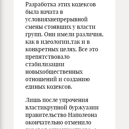
Разработка этих кодексов
была начата в
условияхнепрерывной
смены стоявших у власти
групп. Они имели различия,
как в идеологии,так и в
конкретных целях. Все это
препятствовало
стабилизации
новыхобщественных
отношений и созданию
единых кодексов.
Лишь после упрочения
властикрупной буржуазии
правительство Наполеона
окончательно отменило