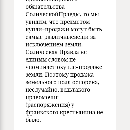
обязательства
СолическойПравды, то мы
увидим, что предметом
купли-продажи могут быть
самые различныевещи за
исключением земли.
Солическая Правда не
единым словом не
упоминает окупле-продаже
земли. Поэтому продажа
земельного поля оспорена,
неслучайно, ведьтакого
правомочия
(распоряжения) у
франкского крестьянина не
было.