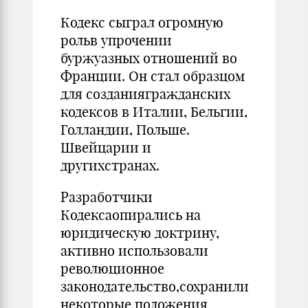
Кодекс сыграл огромную
рольв упрочении
буржуазных отношений во
Франции. Он стал образцом
для созданиягражданских
кодексов в Италии, Бельгии,
Голландии, Польше.
Швейцарии и
другихстранах.
Разработчики
Кодексаопирались на
юридическую доктрину,
активно использовали
революционное
законодательство,сохранили
некоторые положения