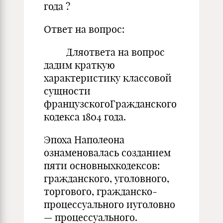
года ?
Ответ на вопрос:
Дляответа на вопрос
дадим краткую
характеристику классовой
сущности
французскогоГражданского
кодекса 1804 года.
Эпоха Наполеона
ознаменовалась созданием
пяти основныхкодексов:
гражданского, уголовного,
торгового, гражданско-
процессуального иуголовно
— процессуального.