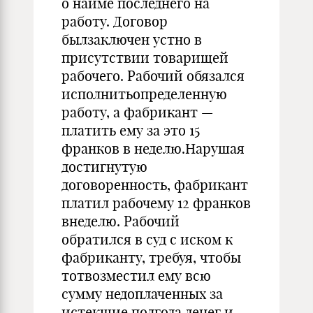
о найме последнего на
работу. Договор
былзаключен устно в
присутствии товарищей
рабочего. Рабочий обязался
исполнитьопределенную
работу, а фабрикант —
платить ему за это 15
франков в неделю.Нарушая
достигнутую
договоренность, фабрикант
платил рабочему 12 франков
внеделю. Рабочий
обратился в суд с иском к
фабриканту, требуя, чтобы
тотвозместил ему всю
сумму недоплаченных за
истекшие полгода денег и