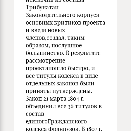
Трибунатаи
Законодательного корпуса
основных критиков проекта
и введя новых
членов,создал, таким
образом, послушное
большинство. В результате
рассмотрение
проектапошло быстро, и
все титулы кодекса в виде
отдельных законов были
приняты иутверждены.
Закон 21 марта 1804 г.
объединил все 36 титулов в
состав
единогоГражданского
кодекса французов. В 1807 г.