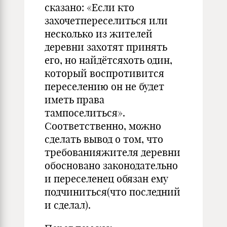
сказано: «Если кто
захочетпереселиться или
несколько из жителей
деревни захотят принять
его, но найдётсяхоть один,
который воспротивится
переселению он не будет
иметь права
тампоселиться».
Соответственно, можно
сделать вывод о том, что
требованияжителя деревни
обосновано законодательно
и переселенец обязан ему
подчиниться(что последний
и сделал).