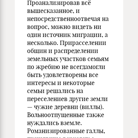
Проанализировав всё
вышесказанное, и
непосредственноотвечая на
вопрос, можно видеть ни
один источник миграции, а
несколько. Прирасселении
общин и распределении
земельных участков семьям
по жребию не всегдамогли
быть удовлетворены все
интересы и некоторые
семьи решались на
переселениев другие земли
— чужие деревни (виллы).
Вольноотпущенные также
нуждались вземле.
Романизированные галлы,