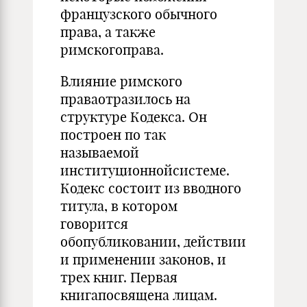
французского обычного
права, а также
римскогоправа.
Влияние римского
праваотразилось на
структуре Кодекса. Он
построен по так
называемой
институционнойсистеме.
Кодекс состоит из вводного
титула, в котором
говорится
обопубликовании, действии
и применении законов, и
трех книг. Первая
книгапосвящена лицам.