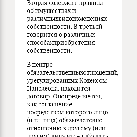
Вторая содержит правила
об имуществах и
различныхвидоизменениях
собственности. В третьей
говорится о различных
способахприобретения
собственности.
В центре
обязательственныхотношений,
урегулированных Кодексом
Наполеона, находится
договор. Онопределяется,
как соглашение,
посредством которого лицо
(или лица) обязываетсяпо
отношению к другому (или
другим) лицу что-либо дать