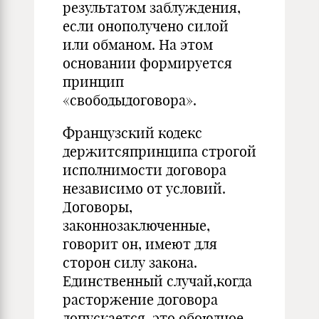
результатом заблуждения,
если онополучено силой
или обманом. На этом
основании формируется
принцип
«свободыдоговора».
Французский кодекс
держитсяпринципа строгой
исполнимости договора
независимо от условий.
Договоры,
законнозаключенные,
говорит он, имеют для
сторон силу закона.
Единственный случай,когда
расторжение договора
допускается, это обоюдное