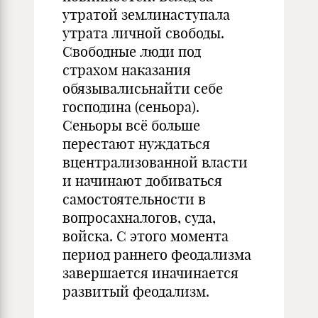
утратой землинаступала
утрата личной свободы.
Свободные люди под
страхом наказания
обязывалисьнайти себе
господина (сеньора).
Сеньоры всё больше
перестают нуждаться
вцентрализованной власти
и начинают добиваться
самостоятельности в
вопросахналогов, суда,
войска. С этого момента
период раннего феодализма
завершается иначинается
развитый феодализм.