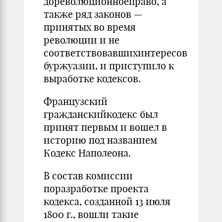
дореволюционноеправо, а
также ряд законов —
принятых во время
революции и не
соответствовавшихинтересов
буржуазии, и приступило к
выработке кодексов.
Французский
гражданскийкодекс был
принят первым и вошел в
историю под названием
Кодекс Наполеона.
В состав комиссии
поразработке проекта
кодекса, созданной 13 июля
1800 г., вошли такие