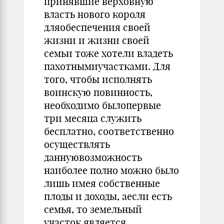
принявшие верховную
власть нового короля
дляобеспечения своей
жизни и жизни своей
семьи тоже хотели владеть
пахотнымиучастками. Для
того, чтобы исполнять
воинскую повинность,
необходимо былопервые
три месяца служить
бесплатно, соответственно
осуществлять
даннуювозможность
наиболее полно можно было
лишь имея собственные
плоды и доходы, аесли есть
семья, то земельный
участок является