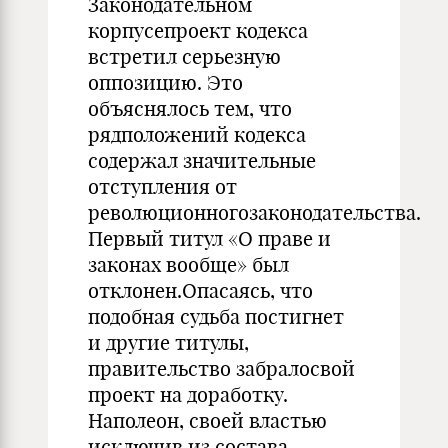
Законодательном
корпусепроект кодекса
встретил серьезную
оппозицию. Это
объяснялось тем, что
рядположений кодекса
содержал значительные
отступления от
революционногозаконодательства.
Первый титул «О праве и
законах вообще» был
отклонен.Опасаясь, что
подобная судьба постигнет
и другие титулы,
правительство забралосвой
проект на доработку.
Наполеон, своей властью
исключив из состава