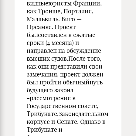
видныеюристы Франции,
как Тронше, Порталис,
Малльвиль. Биго —
Преамке. Проект
былсоставлен в сжатые
сроки (4 месяца) и
направлен на обсуждение
высших судов.После того,
как они представили свои
замечания, проект должен
был пройти обычныйпуть
будущего закона
-рассмотрение в
Государственном совете,
Трибунате,Законодательном
корпусе и Сенате. Однако в
Трибунате и