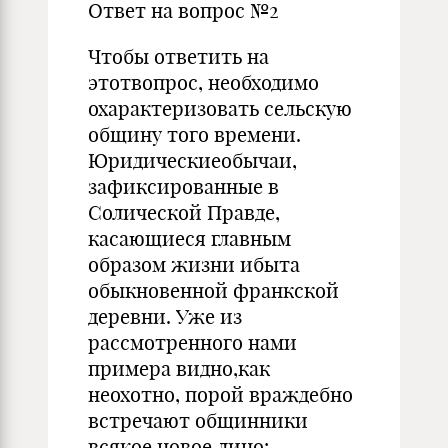
Ответ на вопрос №2
Чтобы ответить на
этотвопрос, необходимо
охарактеризовать сельскую
общину того времени.
Юридическиеобычаи,
зафиксированные в
Солической Правде,
касающиеся главным
образом жизни ибыта
обыкновенной франкской
деревни. Уже из
рассмотренного нами
примера видно,как
неохотно, порой враждебно
встречают общинники
всякое новое лицо: