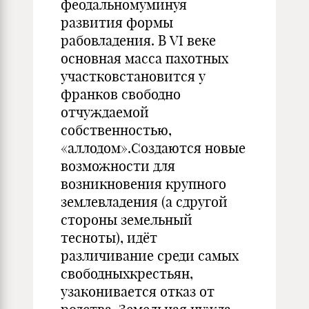
феодальномуминуя
развития формы
рабовладения. В VI веке
основная масса пахотных
участковстановится у
франков свободно
отчуждаемой
собственностью,
«аллодом».Создаются новые
возможности для
возникновения крупного
землевладения (а сдругой
стороны земельный
тесноты), идёт
различивание среди самых
свободныхкрестьян,
узаконивается отказ от