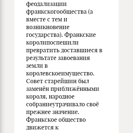
феодализации
франкскогообщества (а
вместе с тем и
возникновение
государства). Франкские
королипоспешили
превратить доставшиеся в
результате завоевания
земли в
королевскоеимущество.
Совет старейшин был
заменён приближёнными
короля, народное
собраниеутрачивало своё
прежнее значение.
Франкское общество
движется к