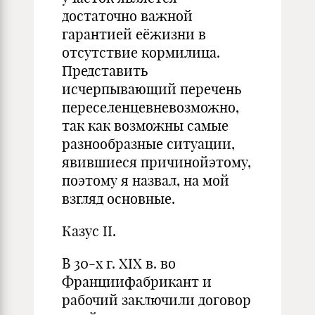
достаточно важной
гарантией еёжизни в
отсутствие кормилица.
Представить
исчерпывающий перечень
переселенцевневозможно,
так как возможны самые
разнообразные ситуации,
явившиеся причинойэтому,
поэтому я назвал, на мой
взгляд основные.
Казус II.
В 30-х г. XIX в. во
Франциифабрикант и
рабочий заключили договор