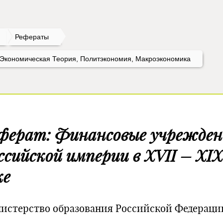
Рефераты
 Экономическая Теория, Политэкономия, Макроэкономика
ферат: Финансовые учрежден
ссийской империи в XVII – XIX
ке
истерство образования Российской Федераци