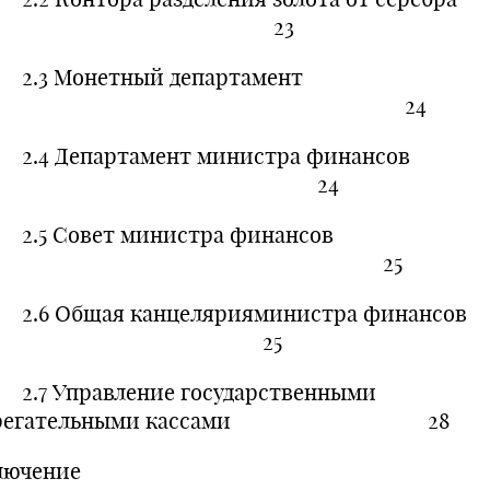
23
 Монетный департамент
24
 Департамент министра финансов
24
 Совет министра финансов
25
 Общая канцелярияминистра финансов
25
 Управление государственными
ерегательными кассами 28
лючение