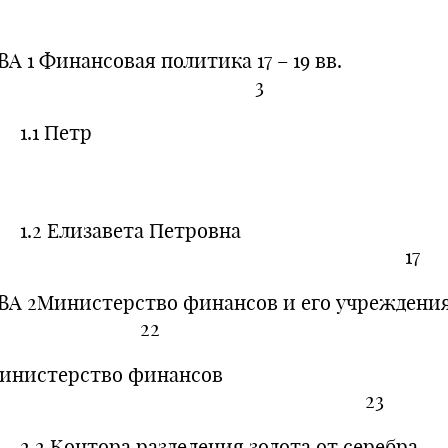
ВА 1 Финансовая политика 17 – 19 вв.
3
1 Петр
 Елизавета Петровна
17
ВА 2Министерство финансов и его учрежд
22
Министерство финансов
23
 Контора разделения золота от серебра