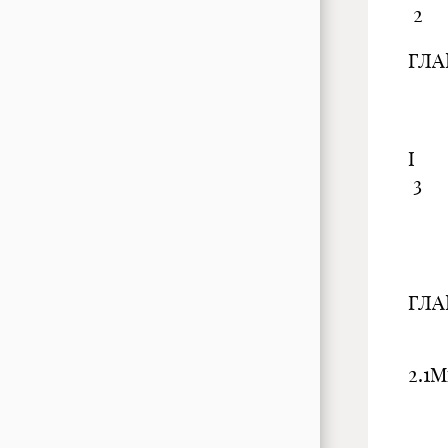
2
ГЛА
1.
3
1.2
ГЛА
2.1
2.2