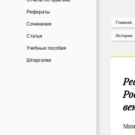
Рефераты
Главная
Сочинения
История.
Статьи
Учебные пособия
Шпаргалки
Ре
Ро
ве
Мин