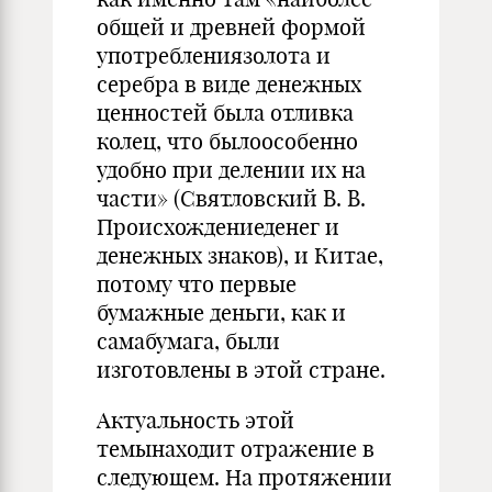
общей и древней формой
употреблениязолота и
серебра в виде денежных
ценностей была отливка
колец, что былоособенно
удобно при делении их на
части» (Святловский В. В.
Происхождениеденег и
денежных знаков), и Китае,
потому что первые
бумажные деньги, как и
самабумага, были
изготовлены в этой стране.
Актуальность этой
темынаходит отражение в
следующем. На протяжении