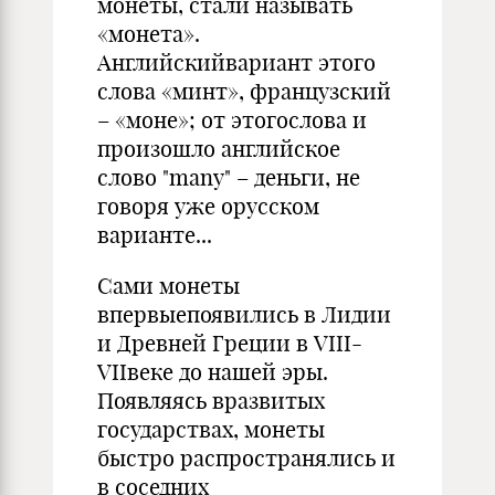
монеты, стали называть
«монета».
Английскийвариант этого
слова «минт», французский
– «моне»; от этогослова и
произошло английское
слово "many" – деньги, не
говоря уже орусском
варианте...
Сами монеты
впервыепоявились в Лидии
и Древней Греции в VIII-
VIIвеке до нашей эры.
Появляясь вразвитых
государствах, монеты
быстро распространялись и
в соседних