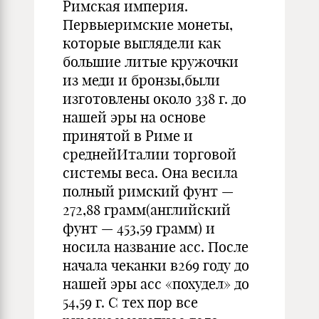
Римская империя.
Первыеримские монеты,
которые выглядели как
большие литые кружочки
из меди и бронзы,были
изготовлены около 338 г. до
нашей эры на основе
принятой в Риме и
среднейИталии торговой
системы веса. Она весила
полный римский фунт —
272,88 грамм(английский
фунт — 453,59 грамм) и
носила название асс. После
начала чеканки в269 году до
нашей эры асс «похудел» до
54,59 г. С тех пор все