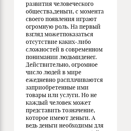
развития человеческого
общества,деньги, с момента
своего появления играют
огромную роль. На первый
взгляд можетпоказаться
отсутствие каких-либо
сложностей в современном
понимании людьмиденег.
Действительно, огромное
число людей в мире
ежедневно расплачиваются
заприобретенные ими
товары или услуги. Но не
каждый человек может
представить тозначение,
которое имеют деньги. А
ведь деньги необходимы для