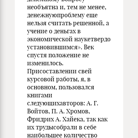
необъятна и, тем не менее,
денежнуюпроблему еще
нельзя считать решенной, а
учение о деньгах в
экономической наукетвердо
установившимся». Век
спустя положение не
изменилось.
Присоставлении свей
курсовой работы, я, в
основном, пользовался
книгами
следующихавторов: А. Г.
Войтов, П. А. Хромов,
Фридрих А. Хайека, так как
их трудысобрали в себе
наибольшее количество