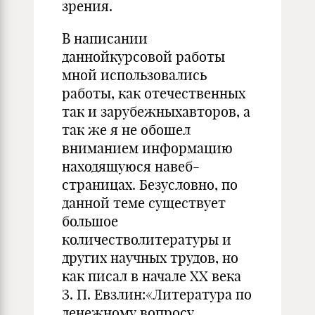
зрения.
В написании
даннойкурсовой работы
мной использовались
работы, как отечественных
так и зарубежныхавторов, а
так же я не обошел
вниманием информацию
находящуюся навеб-
страницах. Безусловно, по
данной теме существует
большое
количестволитературы и
других научных трудов, но
как писал в начале ХХ века
З. П. Евзлин:«Литература по
денежному вопросу