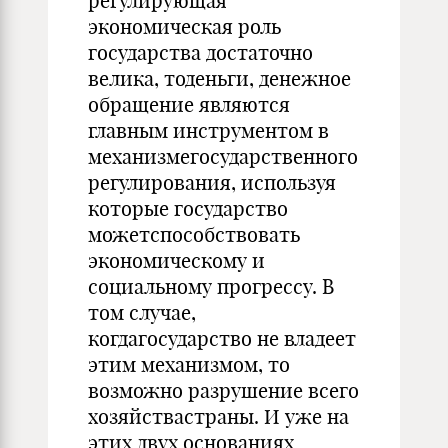
регулирующая
экономическая роль
государства достаточно
велика, тоденьги, денежное
обращение являются
главным инструментом в
механизмегосударственного
регулирования, используя
которые государство
можетспособствовать
экономическому и
социальному прогрессу. В
том случае,
когдагосударство не владеет
этим механизмом, то
возможно разрушение всего
хозяйствастраны. И уже на
этих двух основаниях