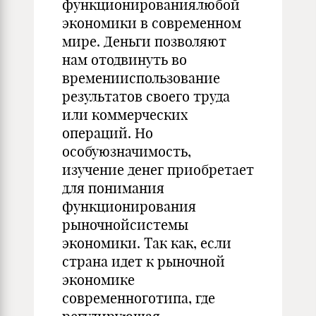
функционированиялюбой
экономики в современном
мире. Деньги позволяют
нам отодвинуть во
временииспользование
результатов своего труда
или коммерческих
операций. Но
особуюзначимость,
изучение денег приобретает
для понимания
функционирования
рыночнойсистемы
экономики. Так как, если
страна идет к рыночной
экономике
современноготипа, где