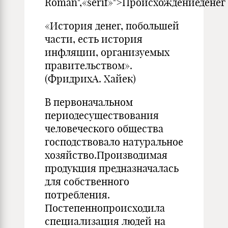
Roman",«serif»">Происхождениеденег
«История денег, побольшей
части, есть история
инфляции, организуемых
правительством».
(ФридрихА. Хайек)
В первоначальном
периодесуществования
человеческого общества
господствовало натуральное
хозяйство.Производимая
продукция предназначалась
для собственного
потребления.
Постепеннопроисходила
специализация людей на