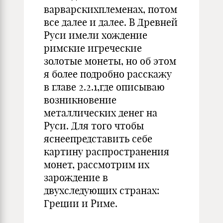
варварскихплеменах, потом
все далее и далее. В Древней
Руси имели хождение
римские игреческие
золотые монеты, но об этом
я более подробно расскажу
в главе 2.2.1,где описываю
возникновение
металлических денег на
Руси. Для того чтобы
яснеепредставить себе
картину распространения
монет, рассмотрим их
зарождение в
двухследующих странах:
Греции и Риме.