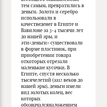
тем самым, превратились в
деньги. Золото и серебро
использовали в
качестведенег в Египте и
Вавилоне за 3-4 тысячи лет
до нашей эры, и
эти«деньги» существовали
в форме пластинок, при
приобретении товара
откоторых отрезали
маленькие кусочки. В
Египте, спустя несколько
тысячелетий (за12 веков до
нашей эры), деньги имели
вид золотых колец, вес
которых
обозначалсяналожением