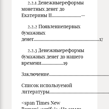
2.2.1 Денежныереформы
монетных денег до
Екатерины II........................—
2.2.2 Появлениепервых
бумажных
денег......................................................17
2.2.3 Денежныереформы
бумажных денег до нашего
времени..................19
Заключение......................................................
Список используемой
литературы...................................................
<span Times New