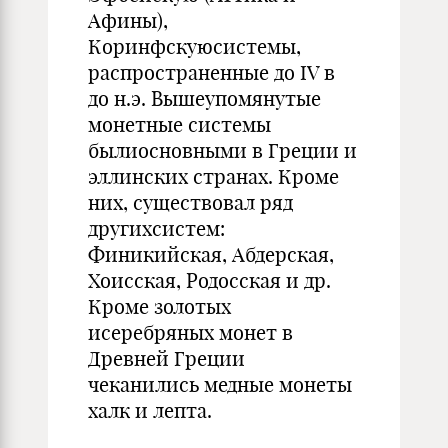
Афины),
Коринфскуюсистемы,
распространенные до IV в
до н.э. Вышеупомянутые
монетные системы
былиосновными в Греции и
эллинских странах. Кроме
них, существовал ряд
другихсистем:
Финикийская, Абдерская,
Хоисская, Родосская и др.
Кроме золотых
исеребряных монет в
Древней Греции
чеканились медные монеты
халк и лепта.