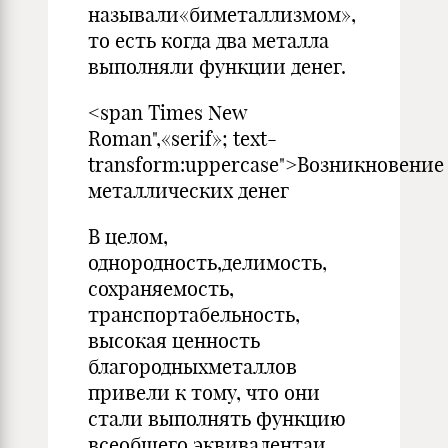
называли«биметаллизмом»,
то есть когда два металла
выполняли функции денег.
<span Times New
Roman",«serif»; text-
transform:uppercase">Возникновение
металлических денег
В целом,
однородность,делимость,
сохраняемость,
транспортабельность,
высокая ценность
благородныхметаллов
привели к тому, что они
стали выполнять функцию
всеобщего эквивалентаи,