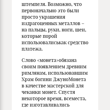
штемпеля. Возможно, что
первоначально это были
просто украшения
издрагоценных металлов –
на пальцы, руки, ноги, шеи,
которые порой
использовалиськак средство
платежа.
Слово «монета»обязана
своим появлением древним
римлянам, использовавшим
Храм богини ДжуноМонета
в качестве мастерской для
чеканки монет. Спустя
некоторое время, всеместа,
где изготавливались