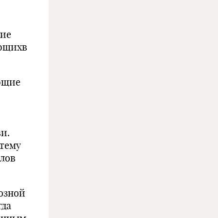
зие
ающихв
ющие
и.
стему
алов
озной
гда