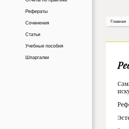
Рефераты
Главная
Сочинения
Статьи
Учебные пособия
Шпаргалки
Ре
Сам
иск
Реф
Эст