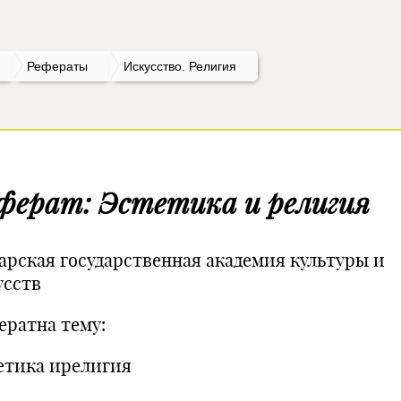
Рефераты
Искусство. Религия
ферат: Эстетика и религия
арская государственная академия культуры и
усств
ератна тему:
етика ирелигия