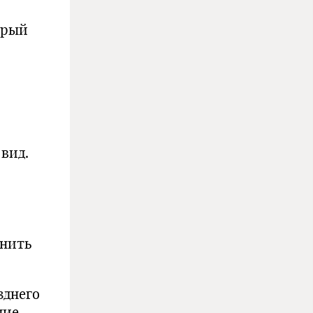
орый
вид.
енить
зднего
чие