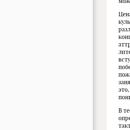
мож
Цен
кул
раз
кон
атт
лит
вст
поб
пож
зан
это,
пон
В т
опр
так