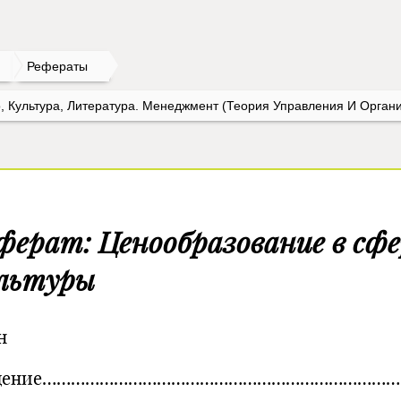
Рефераты
о, Культура, Литература. Менеджмент (Теория Управления И Орган
ферат: Ценообразование в сфе
льтуры
н
едение……………………………………………………………………