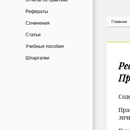
Рефераты
Главная
Сочинения
Статьи
Учебные пособия
Шпаргалки
Ре
Пр
Сод
Пра
лич