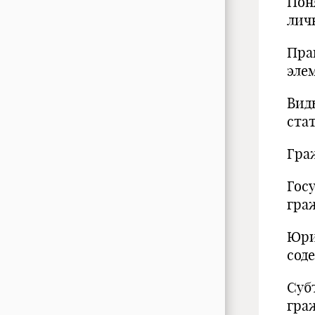
Пон
лич
Пра
эле
Вид
ста
Гра
Гос
гра
Юри
сод
Суб
гра