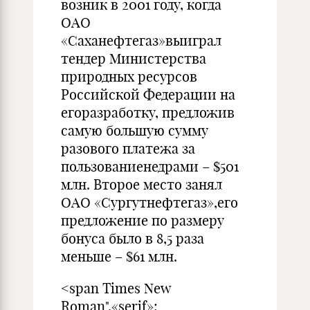
возник в 2001 году, когда
ОАО
«Саханефтегаз»выиграл
тендер Министерства
природных ресурсов
Российской Федерации на
егоразработку, предложив
самую большую сумму
разового платежа за
пользованиенедрами – $501
млн. Второе место занял
ОАО «Сургутнефтегаз»,его
предложение по размеру
бонуса было в 8,5 раза
меньше – $61 млн.
<span Times New
Roman",«serif»;