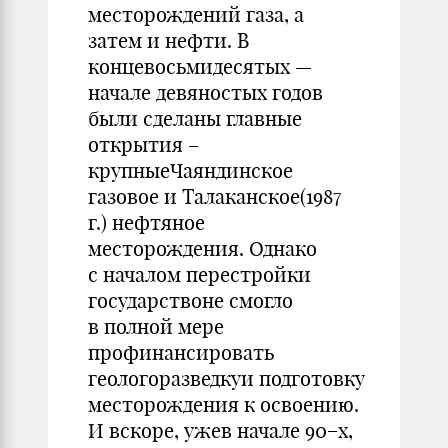
месторождений газа, а
затем и нефти. В
концевосьмидесятых —
начале девяностых годов
были сделаны главные
открытия –
крупныеЧаяндинское
газовое и Талаканское(1987
г.) нефтяное
месторождения. Однако
с началом перестройки
государствоне смогло
в полной мере
профинансировать
геологоразведкуи подготовку
месторождения к освоению.
И вскоре, ужев начале 90−х,