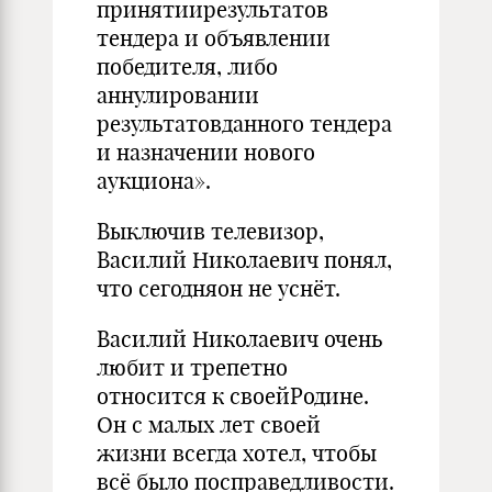
принятиирезультатов
тендера и объявлении
победителя, либо
аннулировании
результатовданного тендера
и назначении нового
аукциона».
Выключив телевизор,
Василий Николаевич понял,
что сегодняон не уснёт.
Василий Николаевич очень
любит и трепетно
относится к своейРодине.
Он с малых лет своей
жизни всегда хотел, чтобы
всё было посправедливости.