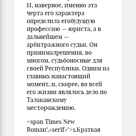
И, наверное, именно эта
черта его характера
определила егобудущую
профессию — юриста, а в
дальнейшем —
арбитражного судьи. Он
принималрешения, во
многом, судьбоносные для
своей Республики. Одним из
главных нанастоящий
момент, и, скорее, во всей
его жизни являлось дело по
Талаканскому
месторождению.
<span Times New
Roman",«serif»">1.Краткая