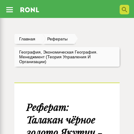
Главная
Рефераты
География, Экономическая География.
Менеджмент (Теория Управления И
Организации)
Реферат:
Талакан чёрное
золото Якутии -