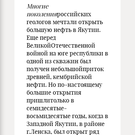
Многие
поколения
российских
геологов мечтали открыть
большую нефть в Якутии.
Еще перед
ВеликойОтечественной
войной на юге республики в
одной из скважин был
получен небольшойприток
древней, кембрийской
нефти. Но по-настоящему
большие открытия
пришлитолько в
семидесятые-
восьмидесятые годы, когда в
Западной Якутии, в районе
г.Ленска, был открыт ряд