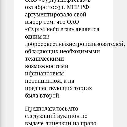
октябре 2003 г. МПР РФ
аргументировало свой
выбор тем, что ОАО
«Сургутнефтегаз» является
одним из
добросовестныхнедропользователей,
обладающих необходимыми
техническими
возможностями
ифинансовым
потенциалом, а на
предшествующих торгах
была второй.
Предполагалось,что
следующий аукцион по
выдаче лицензии на право