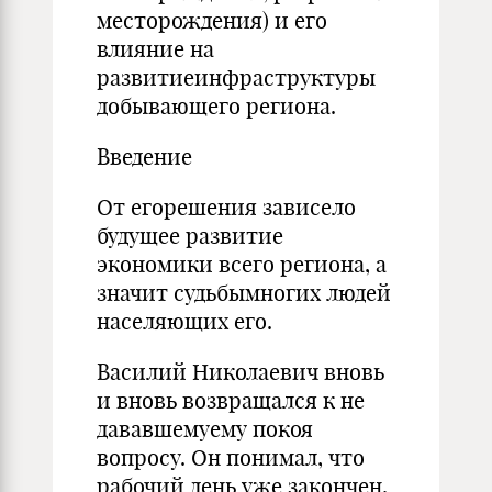
месторождения) и его
влияние на
развитиеинфраструктуры
добывающего региона.
Введение
От егорешения зависело
будущее развитие
экономики всего региона, а
значит судьбымногих людей
населяющих его.
Василий Николаевич вновь
и вновь возвращался к не
дававшемуему покоя
вопросу. Он понимал, что
рабочий день уже закончен,