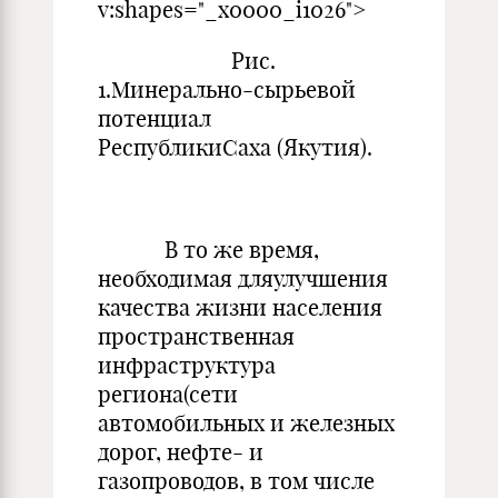
v:shapes="_x0000_i1026">
Рис.
1.Минерально-сырьевой
потенциал
РеспубликиСаха (Якутия).
В то же время,
необходимая дляулучшения
качества жизни населения
пространственная
инфраструктура
региона(сети
автомобильных и железных
дорог, нефте- и
газопроводов, в том числе