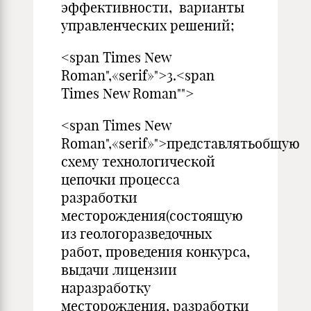
эффективности, варианты
управленческих решений;
<span Times New
Roman",«serif»">3.<span
Times New Roman"">
<span Times New
Roman",«serif»">представлятьобщую
схему технологической
цепочки процесса
разработки
месторождения(состоящую
из геологоразведочных
работ, проведения конкурса,
выдачи лицензии
наразработку
месторождения, разработки