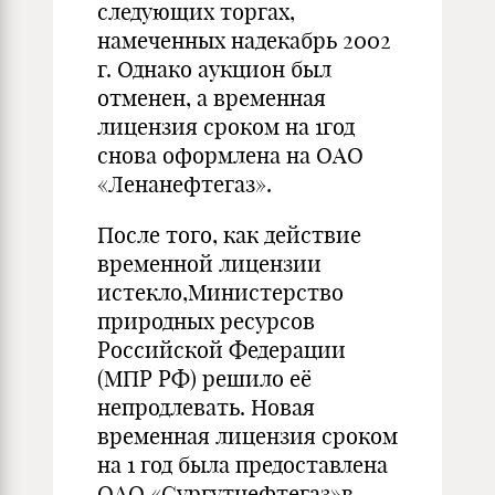
следующих торгах,
намеченных надекабрь 2002
г. Однако аукцион был
отменен, а временная
лицензия сроком на 1год
снова оформлена на ОАО
«Ленанефтегаз».
После того, как действие
временной лицензии
истекло,Министерство
природных ресурсов
Российской Федерации
(МПР РФ) решило её
непродлевать. Новая
временная лицензия сроком
на 1 год была предоставлена
ОАО «Сургутнефтегаз»в