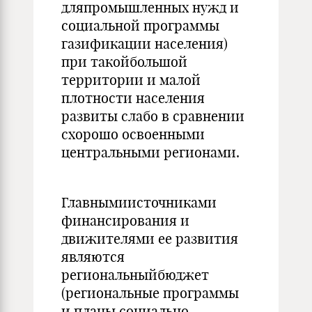
дляпромышленных нужд и
социальной программы
газификации населения)
при такойбольшой
территории и малой
плотности населения
развиты слабо в сравнении
схорошо освоенными
центральными регионами.
Главнымиисточниками
финансирования и
движителями ее развития
являются
региональныйбюджет
(региональные программы
и планы социально-