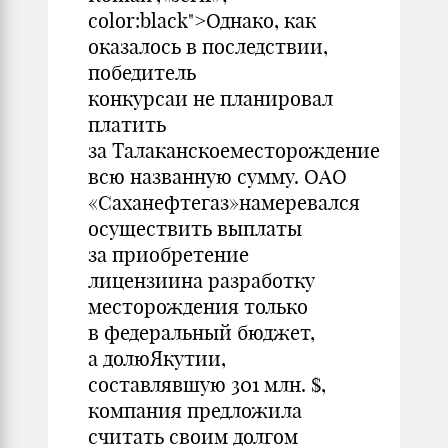
color:black">Однако, как
оказалось в последствии,
победитель
конкурсаи не планировал
платить
за Талаканскоеместорождение
всю названную сумму. ОАО
«Саханефтегаз»намеревался
осуществить выплаты
за приобретение
лицензиина разработку
месторождения только
в федеральный бюджет,
а долюЯкутии,
составлявшую 301 млн. $,
компания предложила
считать своим долгом