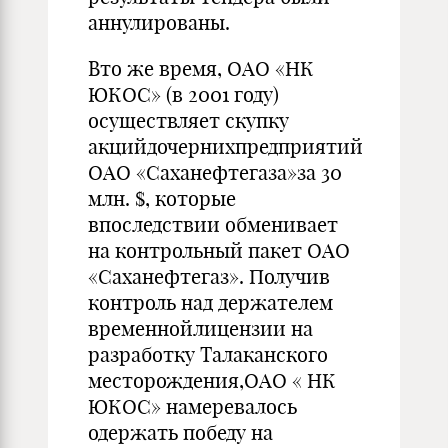
аннулированы.
Вто же время, ОАО «НК
ЮКОС» (в 2001 году)
осуществляет скупку
акцийдочернихпредприятий
ОАО «Саханефтегаза»за 30
млн. $, которые
впоследствии обменивает
на контрольный пакет ОАО
«Саханефтегаз». Получив
контроль над держателем
временнойлицензии на
разработку Талаканского
месторождения,ОАО « НК
ЮКОС» намеревалось
одержать победу на