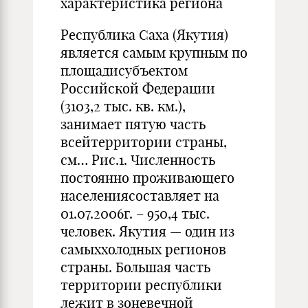
характеристика региона
Республика Саха (Якутия)
является самым крупным по
площадисубъектом
Российской Федерации
(3103,2 тыс. кв. км.),
занимает пятую часть
всейтерритории страны,
см… Рис.1. Численность
постоянно проживающего
населениясоставляет на
01.07.2006г. – 950,4 тыс.
человек. Якутия — один из
самыххолодных регионов
страны. Большая часть
территории республики
лежит в зоневечной