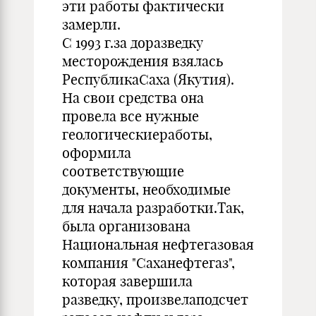
эти работы фактически
замерли.
С 1993 г.за доразведку
месторождения взялась
РеспубликаСаха (Якутия).
На свои средства она
провела все нужные
геологическиеработы,
оформила
соответствующие
документы, необходимые
для начала разработки.Так,
была организована
Национальная нефтегазовая
компания "Саханефтегаз",
которая завершила
разведку, произвелаподсчет