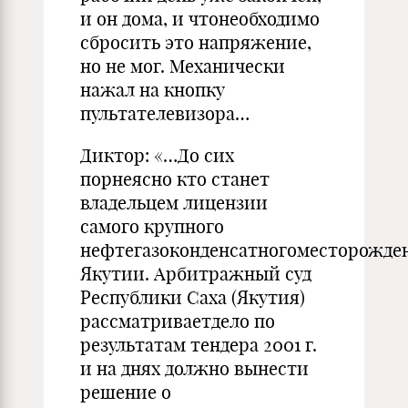
и он дома, и чтонеобходимо
сбросить это напряжение,
но не мог. Механически
нажал на кнопку
пультателевизора…
Диктор: «…До сих
порнеясно кто станет
владельцем лицензии
самого крупного
нефтегазоконденсатногоместорожде
Якутии. Арбитражный суд
Республики Саха (Якутия)
рассматриваетдело по
результатам тендера 2001 г.
и на днях должно вынести
решение о