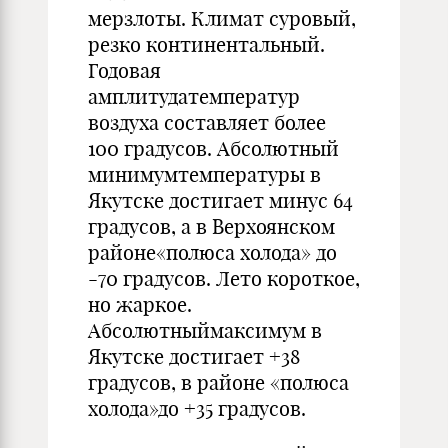
мерзлоты. Климат суровый,
резко континентальный.
Годовая
амплитудатемператур
воздуха составляет более
100 градусов. Абсолютный
минимумтемпературы в
Якутске достигает минус 64
градусов, а в Верхоянском
районе«полюса холода» до
-70 градусов. Лето короткое,
но жаркое.
Абсолютныймаксимум в
Якутске достигает +38
градусов, в районе «полюса
холода»до +35 градусов.