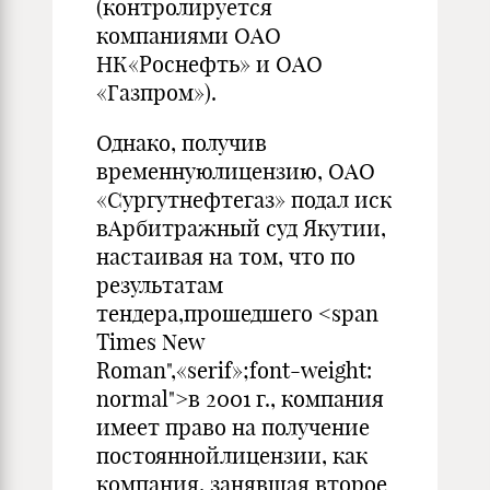
(контролируется
компаниями ОАО
НК«Роснефть» и ОАО
«Газпром»).
Однако, получив
временнуюлицензию, ОАО
«Сургутнефтегаз» подал иск
вАрбитражный суд Якутии,
настаивая на том, что по
результатам
тендера,прошедшего <span
Times New
Roman",«serif»;font-weight:
normal">в 2001 г., компания
имеет право на получение
постояннойлицензии, как
компания, занявшая второе