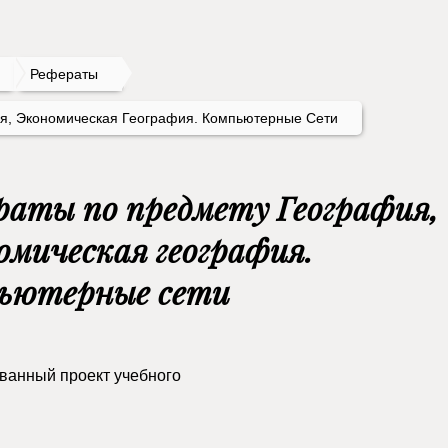
Рефераты
я, Экономическая География. Компьютерные Сети
раты по предмету География,
омическая география.
ьютерные сети
ванный проект учебного