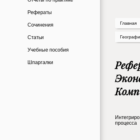
Рефераты
Главная
Сочинения
Географи
Статьи
Учебные пособия
Рефе
Шпаргалки
Экон
Комп
Интегриро
процесса