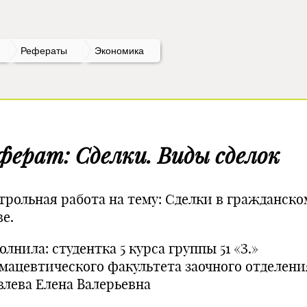
Рефераты
Экономика
ферат: Cделки. Виды сделок
трольная работа на тему: Сделки в гражданско
е.
лнила: студентка 5 курса группы 51 «З.»
мацевтического факультета заочного отделени
влева Елена Валерьевна