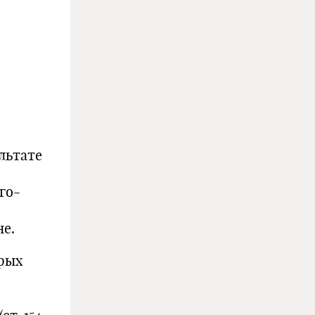
льтате
го-
не.
орых