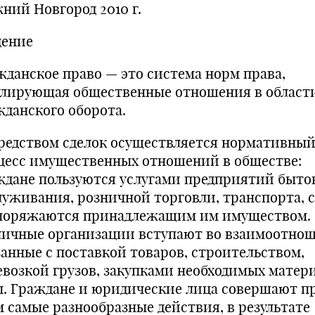
ний Новгород 2010 г.
дение
жданское право — это система норм права,
улирующая общественные отношения в област
жданского оборота.
редством сделок осуществляется нормативны
цесс имущественных отношений в обществе:
ждане пользуются услугами предприятий быто
луживания, розничной торговли, транспорта, с
поряжаются принадлежащим им имуществом.
личные организации вступают во взаимоотнош
занные с поставкой товаров, строительством,
евозкой грузов, закупками необходимых матер
.п. Граждане и юридические лица совершают п
м самые разнообразные действия, в результате