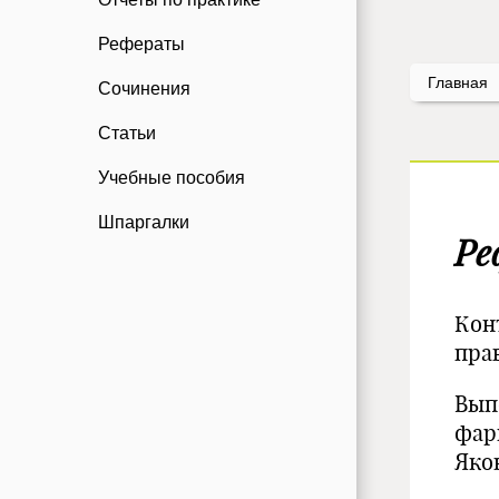
Рефераты
Главная
Сочинения
Статьи
Учебные пособия
Шпаргалки
Ре
Кон
прав
Выпо
фар
Яко