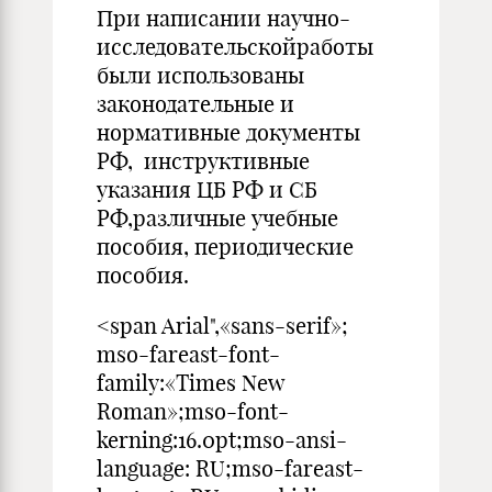
При написании научно-
исследовательскойработы
были использованы
законодательные и
нормативные документы
РФ, инструктивные
указания ЦБ РФ и СБ
РФ,различные учебные
пособия, периодические
пособия.
<span Arial",«sans-serif»;
mso-fareast-font-
family:«Times New
Roman»;mso-font-
kerning:16.0pt;mso-ansi-
language: RU;mso-fareast-