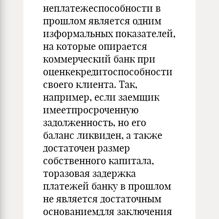
неплатежеспособности в
прошлом является одним
изформальных показателей,
на которые опирается
коммерческий банк при
оценкекредитоспособности
своего клиента. Так,
например, если заемщик
имеетпросроченную
задолженность, но его
баланс ликвиден, а также
достаточен размер
собственного капитала,
торазо­вая задержка
платежей банку в прошлом
не является достаточным
основаниемдля заключения