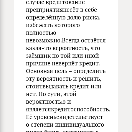
случае кредитование
предприятиянесёт в себе
определённую долю риска,
избежать которого
полностью
невозможно.Всегда остаётся
какая-то вероятность, что
заёмщик по той или иной
причине невернёт кредит.
Основная цель – определить
эту вероятность и решить,
стоитвыдавать кредит или
нет. По сути, этой
вероятностью и
являетсякредитоспособность.
Её уровеньсвидетельствует
о степени ин­дивидуального