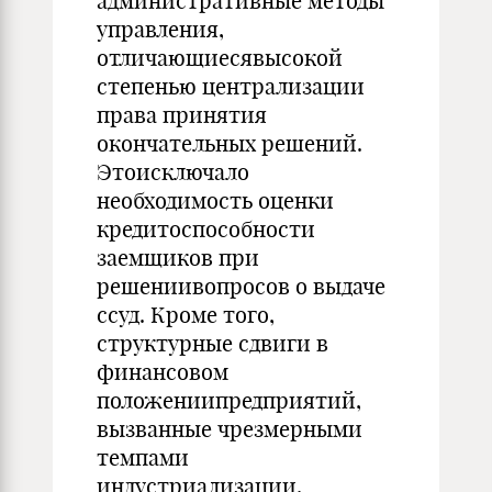
административные методы
управления,
отличающиесявысокой
степенью централизации
права принятия
окончательных решений.
Этоисключало
необходимость оценки
кредитоспособности
заемщиков при
решениивопросов о выдаче
ссуд. Кроме того,
структурные сдвиги в
финансовом
положениипредприятий,
вызванные чрезмерными
темпами
индустриализации,