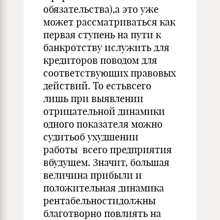
обязательства),а это уже
может рассмат­риваться как
первая ступень на пути к
банкротству ислужить для
кредиторов поводом для
соответствующих правовых
действий. То естьвсего
лишь при выявлении
отрицательной динамики
одного показателя можно
судитьоб ухудшении
работы всего предприятия
вбудущем. Значит, большая
величина прибыли и
положительная динамика
рен­табельностидолжны
благотворно повлиять на