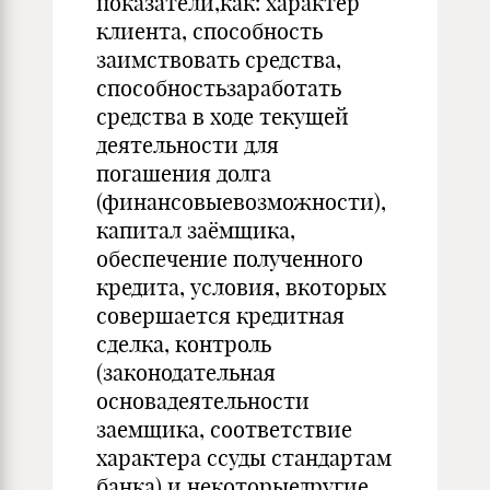
показатели,как: характер
клиента, способность
заимствовать средства,
способностьзаработать
средства в ходе текущей
деятельности для
погашения долга
(финансовыевозможности),
капитал заёмщика,
обеспечение полученного
кредита, условия, вкоторых
совершается кредитная
сделка, контроль
(законодательная
основадеятельности
заемщика, соответствие
характера ссуды стандартам
банка) и некоторыедругие.