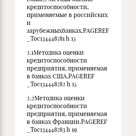
кредитоспособности,
применяемые в российских
и
зарубежныхбанках.PAGEREF
_Toc134448781 h 15
2.1Методика оценки
кредитоспособности
предприятия, применяемая
в банках США.PAGEREF
_Toc134448782 h 15
2.2Методика оценки
кредитоспособности
предприятия, применяемая
в банках Франции.PAGEREF
_Toc134448783 h 19