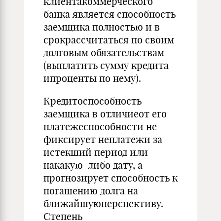
клиентакоммерческого
банка является способность
заемщика полностью и в
срокрассчитаться по своим
долговым обязательствам
(выплатить сумму кредита
ипроценты по нему).
Кредитоспособность
заемщика в отличиеот его
платежеспособности не
фиксирует неплатежи за
истекший период или
накакую-либо дату, а
прогнозирует способность к
погашению долга на
ближайшуюперспек­тиву.
Степень