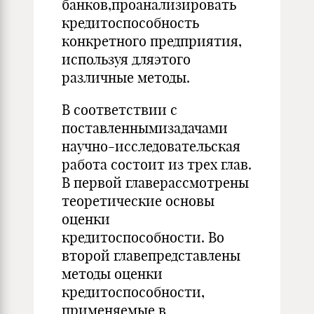
банков,проанализировать
кредитоспособность
конкретного предприятия,
используя дляэтого
различные методы.
В соответствии с
поставленнымизадачами
научно-исследовательская
работа состоит из трех глав.
В первой главерассмотрены
теоретические основы
оценки
кредитоспособности. Во
второй главепредставлены
методы оценки
кредитоспособности,
применяемые в