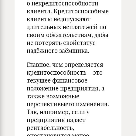
о некредитоспособности
клиента. Кредитоспособные
клиен­ты недопускают
длительных неплатежей по
своим обязательствам, дабы
не потерять свойстатус
надёжного заёмщика.
Главное, чем определяется
кредито­способность— это
текущее финансовое
положение предприятия, а
также возможные
перспективыего изменения.
Так, например, если у
предприятия падает
рентабельность,
оностановится менее