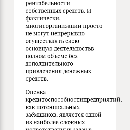
рентабельности
собственных средств. И
фактически,
многиеорганизации просто
не могут непрерывно
осуществлять свою
основную деятельностьв
полном объёме без
дополнительного
привлечения денежных
средств.
Оценка
кредитоспособностипредприятий,
как потенциальных
заёмщиков, является одной
из наиболее сложных
иответственных задач в