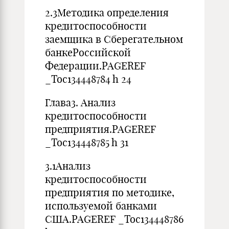
2.3Методика определения
кредитоспособности
заемщика в Сберегательном
банкеРоссийской
Федерации.PAGEREF
_Toc134448784 h 24
Глава3. Анализ
кредитоспособности
предприятия.PAGEREF
_Toc134448785 h 31
3.1Анализ
кредитоспособности
предприятия по методике,
используемой банками
США.PAGEREF _Toc134448786