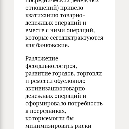
посреднических денежных
отношений) привело
кзатиханию товарно-
денежных операций и
вместе с ними операций,
которые сегоднятрактуются
как банковские.
Разложение
феодальногостроя,
развитие городов, торговли
и ремесел обусловило
активизациютоварно-
денежных операций и
сформировало потребность
в посредниках,
которыемогли бы
минимизировать риски