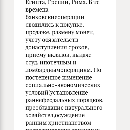
Египта, Греции, Рима. В те
времена
банковскиеоперации
сводились к покупке,
продаже, размену монет,
учету обязательств
донаступления сроков,
приему вкладов, выдаче
ссуд, ипотечным и
ломбарднымоперациям. Но
постепенное изменение
социально-экономических
условий(установление
раннефеодальных порядков,
преобладание натурального
хозяйства,осуждение
ранним христианством