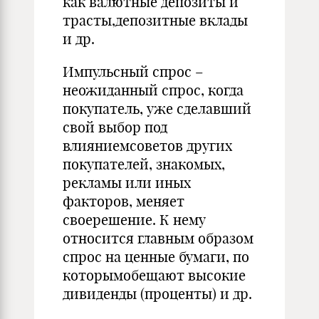
как валютные депозиты и
трасты,депозитные вклады
и др.
Импульсный спрос –
неожиданный спрос, когда
покупатель, уже сделавший
свой выбор под
влияниемсоветов других
покупателей, знакомых,
рекламы или иных
факторов, меняет
своерешение. К нему
относится главным образом
спрос на ценные бумаги, по
которымобещают высокие
дивиденды (проценты) и др.