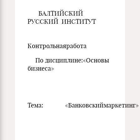
БАЛТИЙСКИЙ
РУССКИЙ ИНСТИТУТ
Контрольнаяработа
По дисциплине:«Основы
бизнеса»
Тема: «Банковскиймаркетинг»
Выполн