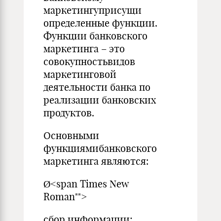
маркетингуприсущи
определенные функции.
Функции банковского
маркетинга – это
совокупностьвидов
маркетинговой
деятельности банка по
реализации банковских
продуктов.
Основными
функциямибанковского
маркетинга являются:
Ø<span Times New
Roman"">
сбор информации;