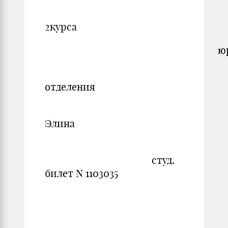
студен
2курса
юридическогоф
заочно
отделения
Христ
Элина
студ.
билет N 1103035
Преподава
О