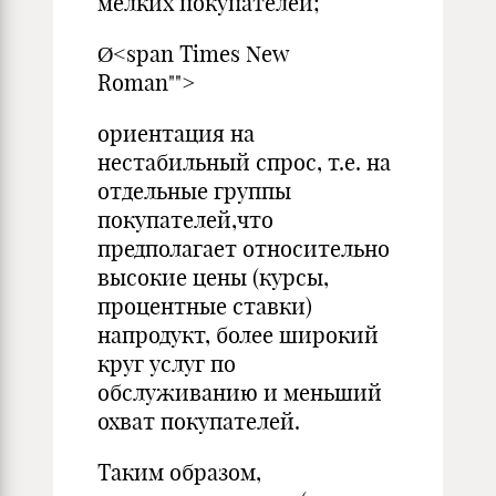
мелких покупателей;
Ø<span Times New
Roman"">
ориентация на
нестабильный спрос, т.е. на
отдельные группы
покупателей,что
предполагает относительно
высокие цены (курсы,
процентные ставки)
напродукт, более широкий
круг услуг по
обслуживанию и меньший
охват покупателей.
Таким образом,