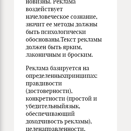
новизны. Реклама
воздействует
начеловеческое сознание,
значит ее методы должны
быть психологически
обоснованы.Текст рекламы
должен быть ярким,
лаконичным и броским.
Реклама базируется на
определенныхпринципах:
правдивости
(достоверности),
конкретности (простой и
убедительныйязык,
обеспечивающий
доходчивость рекламы),
целенаправленности,