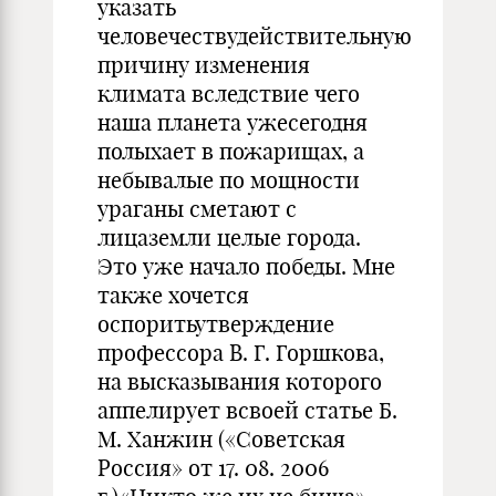
указать
человечествудействительную
причину изменения
климата вследствие чего
наша планета ужесегодня
полыхает в пожарищах, а
небывалые по мощности
ураганы сметают с
лицаземли целые города.
Это уже начало победы. Мне
также хочется
оспоритьутверждение
профессора В. Г. Горшкова,
на высказывания которого
аппелирует всвоей статье Б.
М. Ханжин («Советская
Россия» от 17. 08. 2006