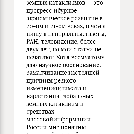
земных катаклизмов — это
прогресс ибурное
экономическое развитие в
20-ом и 21-ом веках, о чём я
пишу в центральныегазеты,
РАН, телевидение, более
двух лет, но мои статьи не
печатают. Хотя всемуэтому
даю научное обоснование.
Замалчивание настоящей
причины резкого
измененияклимата и
нарастания глобальных
земных катаклизм в
средствах
массовойинформации
России мне понятны