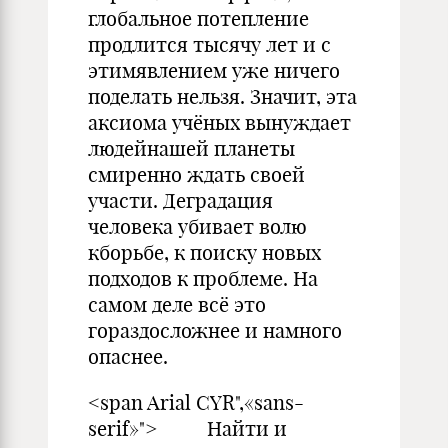
глобальное потепление
продлится тысячу лет и с
этимявлением уже ничего
поделать нельзя. Значит, эта
аксиома учёных вынуждает
людейнашей планеты
смиренно ждать своей
участи. Деградация
человека убивает волю
кборьбе, к поиску новых
подходов к проблеме. На
самом деле всё это
гораздосложнее и намного
опаснее.
<span Arial CYR",«sans-
serif»"> Найти и