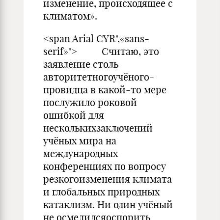
изменение, происходящее с
климатом».
<span Arial CYR",«sans-
serif»"> Считаю, это
заявление столь
авторитетногоучёного-
провидца в какой-то мере
послужило роковой
ошибкой для
несколькихзаключений
учёных мира на
международных
конференциях по вопросу
резкогоизменения климата
и глобальных природных
катаклизм. Ни один учёный
не осмелилсяоспорить