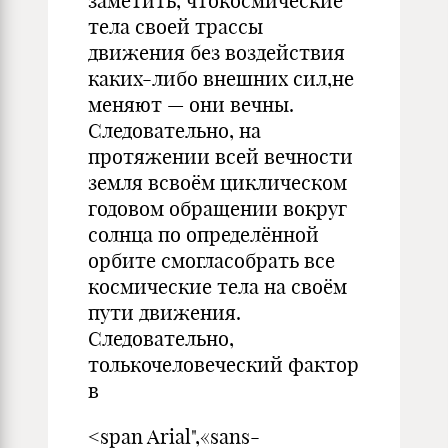
заметить, чтокосмические
тела своей трассы
движения без воздействия
каких-либо внешних сил,не
меняют — они вечны.
Следовательно, на
протяжении всей вечности
земля всвоём циклическом
годовом обращении вокруг
солнца по определённой
орбите смогласобрать все
космические тела на своём
пути движения.
Следовательно,
толькочеловеческий фактор
в
<span Arial",«sans-