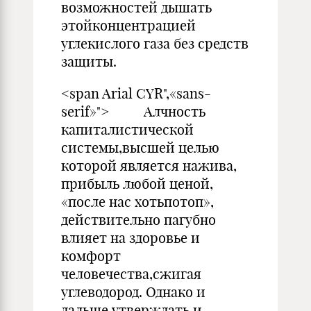
возможностей дышать
этойконцентрацией
углекислого газа без средств
защиты.
<span Arial CYR",«sans-
serif»"> Алчность
капиталистической
системы,высшей целью
которой является нажива,
прибыль любой ценой,
«после нас хотьпотоп»,
действительно пагубно
влияет на здоровье и
комфорт
человечества,сжигая
углеводород. Однако и
дальше утверждать и