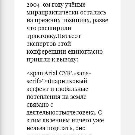
2004-ом году учёные
мирапрактически остались
на прежних позициях, разве
что расширили
трактовку.Пятьсот
экспертов этой
конференции единогласно
пришли к выводу:
<span Arial CYR",«sans-
serif»">1)парниковый
эффект и глобальные
потепления на земле
связано с
деятельностьючеловека. С
этим явлением ничего уже
нельзя поделать, оно