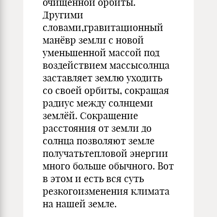
очищенной орбиты.
Другими
словами,гравитационный
манёвр земли с новой
уменьшенной массой под
воздействием массысолнца
заставляет землю уходить
со своей орбиты, сокращая
радиус между солнцеми
землёй. Сокращение
расстояния от земли до
солнца позволяют земле
получатьтепловой энергии
много больше обычного. Вот
в этом и есть вся суть
резкогоизменения климата
на нашей земле.