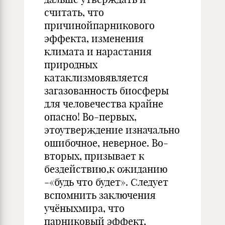
считать, что
причинойпарникового
эффекта, изменения
климата и нарастания
природных
катаклизмовявляется
загазованность биосферы
для человечества крайне
опасно! Во-первых,
этоутверждение изначально
ошибочное, неверное. Во-
вторых, призывает к
бездействию,к ожиданию
-«будь что будет». Следует
вспомнить заключения
учёныхмира, что
парниковый эффект,