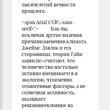
тысячелетий вечности
прошлого.
<span Arial CYR",«sans-
serif»"> Как бы,
исключая другие видения
причинизменения климата,
Джеймс Лавлок и его
сторонники, теории Гайи
заявили:«считают, что
человечество настолько
активно вмешивается в
экологию, чтоименно
техногенные факторы, а не
солнечная активность,
оказывает
решающеевлияние на