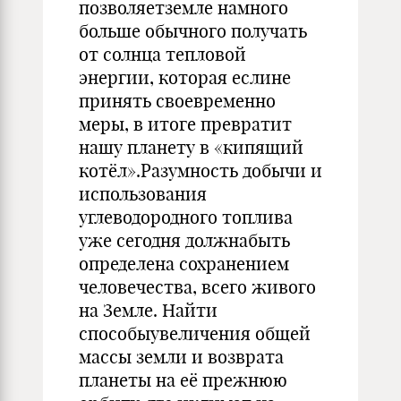
позволяетземле намного
больше обычного получать
от солнца тепловой
энергии, которая еслине
принять своевременно
меры, в итоге превратит
нашу планету в «кипящий
котёл».Разумность добычи и
использования
углеводородного топлива
уже сегодня должнабыть
определена сохранением
человечества, всего живого
на Земле. Найти
способыувеличения общей
массы земли и возврата
планеты на её прежнюю