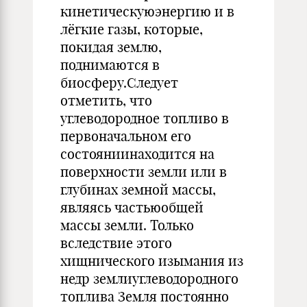
кинетическуюэнергию и в
лёгкие газы, которые,
покидая землю,
поднимаются в
биосферу.Следует
отметить, что
углеводородное топливо в
первоначальном его
состояниинаходится на
поверхности земли или в
глубинах земной массы,
являясь частьюобщей
массы земли. Только
вследствие этого
хищнического изымания из
недр землиуглеводородного
топлива Земля постоянно