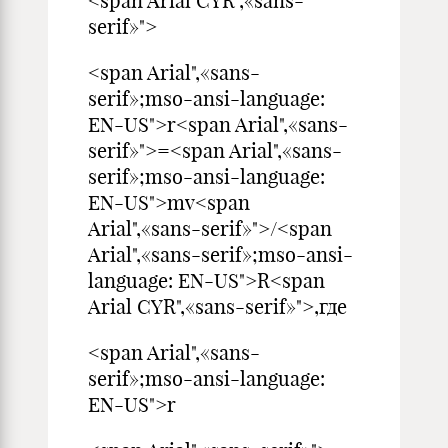
<span Arial CYR",«sans-
serif»">
<span Arial",«sans-
serif»;mso-ansi-language:
EN-US">r<span Arial",«sans-
serif»">=<span Arial",«sans-
serif»;mso-ansi-language:
EN-US">mv<span
Arial",«sans-serif»">/<span
Arial",«sans-serif»;mso-ansi-
language: EN-US">R<span
Arial CYR",«sans-serif»">,где
<span Arial",«sans-
serif»;mso-ansi-language:
EN-US">r