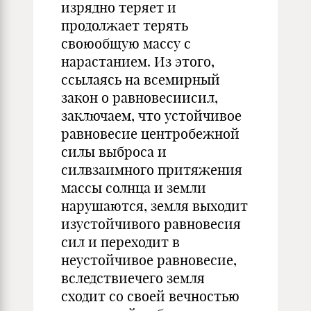
изрядно теряет и
продолжает терять
своюобщую массу с
нарастанием. Из этого,
ссылаясь на всемирный
закон о равновесиисил,
заключаем, что устойчивое
равновесие центробежной
силы выброса и
силвзаимного притяжения
массы солнца и земли
нарушаются, земля выходит
изустойчивого равновесия
сил и переходит в
неустойчивое равновесие,
вследствиечего земля
сходит со своей вечностью