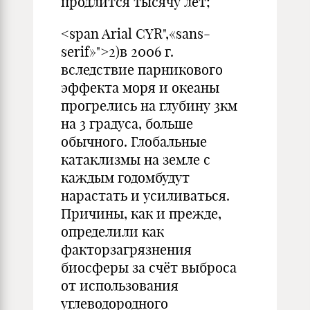
продлится тысячу лет;
<span Arial CYR",«sans-
serif»">2)в 2006 г.
вследствие парникового
эффекта моря и океаны
прогрелись на глубину 3км
на 3 градуса, больше
обычного. Глобальные
катаклизмы на земле с
каждым годомбудут
нарастать и усиливаться.
Причины, как и прежде,
определили как
факторзагрязнения
биосферы за счёт выброса
от использования
углеводородного