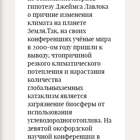
гипотезу Джеймса Лавлока
о причине изменения
климата на планете
Земля.Так, на своих
конференциях учёные мира
в 2000-ом году пришли к
выводу, чтопричиной
резкого климатического
потепления и нарастания
количества
глобальныхземных
катаклизм является
загрязнение биосферы от
использования
углеводородноготоплива. На
девятой оксфордской
научной конференции в