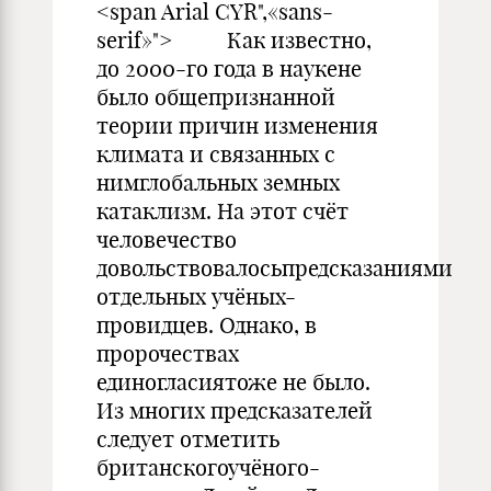
<span Arial CYR",«sans-
serif»"> Как известно,
до 2000-го года в наукене
было общепризнанной
теории причин изменения
климата и связанных с
нимглобальных земных
катаклизм. На этот счёт
человечество
довольствовалосьпредсказаниями
отдельных учёных-
провидцев. Однако, в
пророчествах
единогласиятоже не было.
Из многих предсказателей
следует отметить
британскогоучёного-