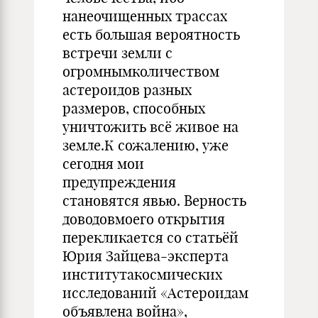
нанеочищенных трассах
есть большая вероятность
встречи земли с
огромнымколичеством
астероидов разных
размеров, способных
уничтожить всё живое на
земле.К сожалению, уже
сегодня мои
предупреждения
становятся явью. Верность
доводовмоего открытия
перекликается со статьёй
Юрия Зайцева-эксперта
институтакосмических
исследований «Астероидам
объявлена война»,