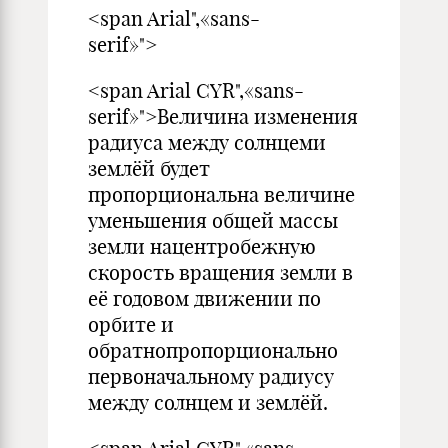
<span Arial",«sans-
serif»">
<span Arial CYR",«sans-
serif»">Величина изменения
радиуса между солнцеми
землёй будет
пропорциональна величине
уменьшения общей массы
земли нацентробежную
скорость вращения земли в
её годовом движении по
орбите и
обратнопропорционально
первоначальному радиусу
между солнцем и землёй.