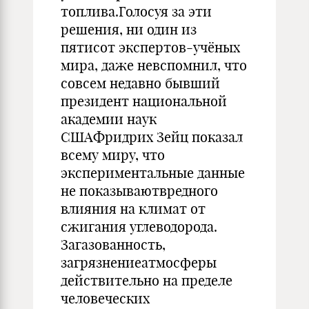
топлива.Голосуя за эти
решения, ни один из
пятисот экспертов-учёных
мира, даже невспомнил, что
совсем недавно бывший
президент национальной
академии наук
СШАФридрих Зейц показал
всему миру, что
экспериментальные данные
не показываютвредного
влияния на климат от
сжигания углеводорода.
Загазованность,
загрязнениеатмосферы
действительно на пределе
человеческих