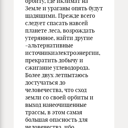
орбиту, где иклимат на
Земле и ураганы опять будут
щадящими. Прежде всего
следует спасать навсей
планете леса, возрождать
утерянное, найти другие
-альтернативные
источникиэлектроэнергии,
прекратить добычу и
сжигание углеводорода.
Более двух летпытаюсь
достучаться до
человечества, что сход
земли со своей орбиты и
выход нанеочищенные
трассы, в этом самая
большая опасность для
человечества, ибо