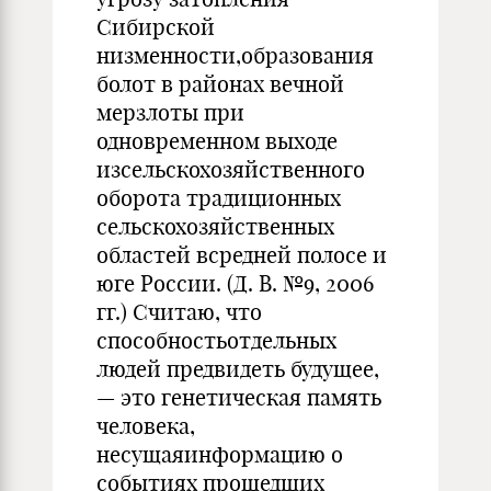
Сибирской
низменности,образования
болот в районах вечной
мерзлоты при
одновременном выходе
изсельскохозяйственного
оборота традиционных
сельскохозяйственных
областей всредней полосе и
юге России. (Д. В. №9, 2006
гг.) Считаю, что
способностьотдельных
людей предвидеть будущее,
— это генетическая память
человека,
несущаяинформацию о
событиях прошедших