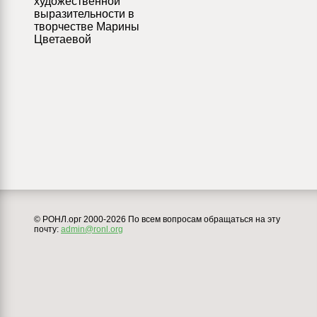
художественной
выразительности в
творчестве Марины
Цветаевой
© РОНЛ.орг 2000-2026 По всем вопросам обращаться на эту
почту:
admin@ronl.org