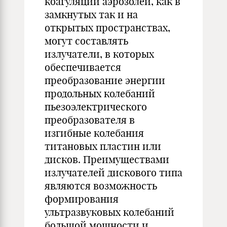
коагуляции аэрозолей, как в
замкнутых так и на
открытых пространствах,
могут составлять
излучатели, в которых
обеспечивается
преобразование энергии
продольных колебаний
пьезоэлектрического
преобразователя в
изгибные колебания
титановых пластин или
дисков. Преимуществами
излучателей дискового типа
являются возможность
формирования
ультразвуковых колебаний
большой мощности и