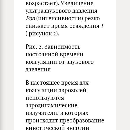
возрастает). Увеличение
ультразвукового давления
Рзв
(интенсивности) резко
снижает время осаждения
t
( рисунок 2).
Рис. 2. Зависимость
постоянной времени
коагуляции от звукового
давления
В настоящее время для
коагуляции аэрозолей
используются
аэродинамические
излучатели, в которых
происходит преобразование
кинетической энергии