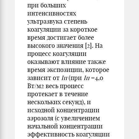
при больших
интенсивностях
ультразвука степень
коагуляции за короткое
время достигает более
высокого значения [2]. На
процесс коагуляции
оказывают влияние также
время экспозиции, которое
зависит от
Iп
(при
Iп
=4,0
Вт/м2 весь процесс
протекает в течение
нескольких секунд), и
исходной концентрации
аэрозоля (с увеличением
начальной концентрации
эффективность коагуляции