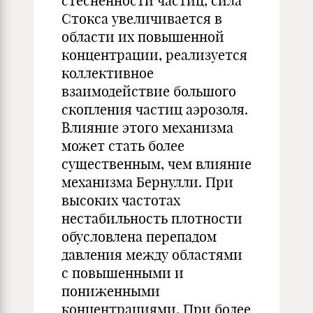
стесненности частиц, сила
Стокса увеличивается в
области их повышенной
концентрации, реализуется
коллективное
взаимодействие большого
скопления частиц аэрозоля.
Влияние этого механизма
может стать более
существенным, чем влияние
механизма Бернулли. При
высоких частотах
нестабильность плотности
обусловлена перепадом
давления между областями
с повышенными и
пониженными
концентрациями. При более