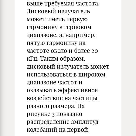
выше требуемая частота.
Дисковый излучатель
может иметь первую
гармонику в герцовом
диапазоне, а, например,
пятую гармонику на
частоте около и более 20
кГц. Таким образом,
дисковый излучатель может
использоваться в широком
диапазоне частот и
оказывать эффективное
воздействие на частицы
разного размера. На
рисунке 3 показано
распределение амплитуд
колебаний на первой