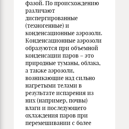
фазой. По происхождению
различают
диспергированные
(техногенные) и
конденсационные аэрозоли.
Конденсационные аэрозоли
образуются при объемной
конденсации паров – это
природные туманы, облака,
а также аэрозоли,
возникающие над сильно
нагретыми телами в
результате испарения из
них (например, почвы)
влаги и последующего
охлаждения паров при
перемешивании с более