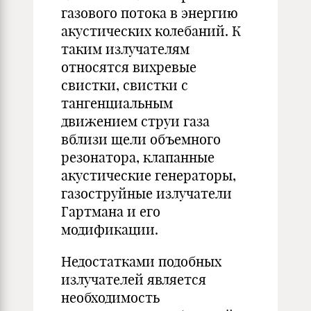
газового потока в энергию
акустических колебаний. К
таким излучателям
относятся вихревые
свистки, свистки с
тангенциальным
движением струи газа
вблизи щели объемного
резонатора, клапанные
акустические генераторы,
газоструйные излучатели
Гартмана и его
модификации.
Недостатками подобных
излучателей является
необходимость