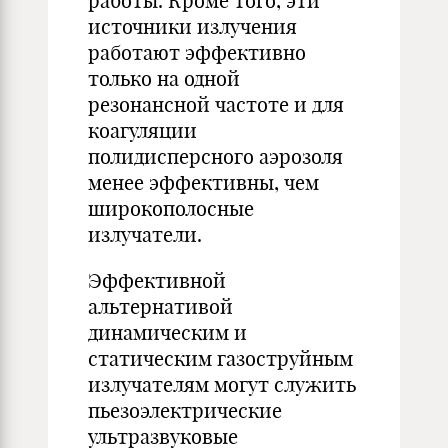
работы. Кроме того, эти
источники излучения
работают эффективно
только на одной
резонансной частоте и для
коагуляции
полидисперсного аэрозоля
менее эффективны, чем
широкополосные
излучатели.
Эффективной
альтернативой
динамическим и
статическим газоструйным
излучателям могут служить
пьезоэлектрические
ультразвуковые