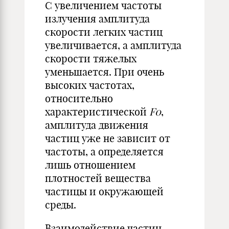
С увеличением частоты
излучения амплитуда
скорости легких частиц
увеличивается, а амплитуда
скорости тяжелых
уменьшается. При очень
высоких частотах,
относительно
характеристической
F0
,
амплитуда движения
частиц уже не зависит от
частоты, а определяется
лишь отношением
плотностей вещества
частицы и окружающей
среды.
Взаимодействие частиц