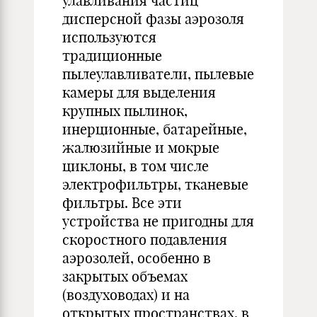
улавливания частиц
дисперсной фазы аэрозоля
используются
традиционные
пылеулавливатели, пылевые
камеры для выделения
крупных пылинок,
инерционные, батарейные,
жалюзийные и мокрые
циклоны, в том числе
электрофильтры, тканевые
фильтры. Все эти
устройства не пригодны для
скоростного подавления
аэрозолей, особенно в
закрытых объемах
(воздуховодах) и на
открытых пространствах, в