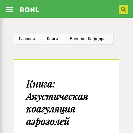
Главная
Книги
Военная Кафедра
Книга:
Акустическая
коагуляция
аэрозолей