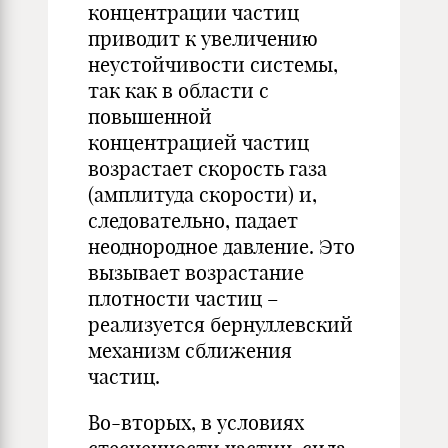
концентрации частиц
приводит к увеличению
неустойчивости системы,
так как в области с
повышенной
концентрацией частиц
возрастает скорость газа
(амплитуда скорости) и,
следовательно, падает
неоднородное давление. Это
вызывает возрастание
плотности частиц –
реализуется бернуллевский
механизм сближения
частиц.
Во-вторых, в условиях