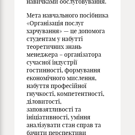
навичками обслуговування.
Мета навчального посібника
«Організація послуг
харчування» — це допомога
студентам у набутті
теоретичних знань
менеджера – організатора
сучасної індустрії
гостинності, формування
економічного мислення,
набуття професійної
гнучкості, компетентності,
діловитості,
заповзятливості та
ініціативності, уміння
аналізувати стан справ та
бачити перспективи