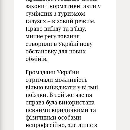
закони і нормативні акти у
суміжних з туризмом
галузях – візовий режим.
Право виїзду та в’їзду,
митне регулювання
створили в Україні нову
обстановку для нових
обмінів.
Громадяни України
отримали можливість
вільно виїжджати у вільні
поїздки. В той же час ця
справа була використана
певними юридичними та
фізичними особами
непрофесійно, але лише з