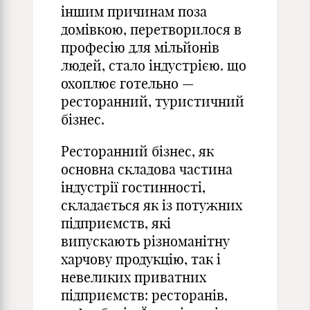
іншим причинам поза
домівкою, перетворилося в
професію для мільйонів
людей, стало індустрією. що
охоплює готельно —
ресторанний, туристичний
бізнес.
Ресторанний бізнес, як
основна складова частина
індустрії гостинності,
складається як із потужних
підприємств, які
випускають різноманітну
харчову продукцію, так і
невеликих приватних
підприємств: ресторанів,