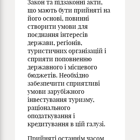
Закон та підзаконні акти,
що мають бути прийняті на
його основі, повинні
створити умови для
поєднання інтересів
держави, регіонів,
туристичних організацій і
сприяти поповненню
державного і місцевого
бюджетів. Необхідно
забезпечити сприятливі
умови зарубіжного
інвестування туризму,
раціонального
оподаткування і
кредитування в цій галузі.
Прийняті останнім часом