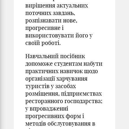
вирішення актуальних
поточних завдань,
розпізнавати нове,
прогресивне і
використовувати його у
своїй роботі.
Навчальний посібник
допоможе студентам набути
практичних навичок щодо
організації харчування
туристів у засобах
розміщення, підприємствах
ресторанного господарства;
у впровадженні
прогресивних форм і
методів обслуговування в