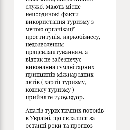
служб. Мають місце
непоодинокі факти
використання туризму з
метою організації
проституція, наркобізнесу,
недозволеним
працевлаштуванням, а
відтак не забезпечує
виконання гуманітарних
принципів міжнародних
актів ( хартії туризму,
кодексу туризму ) –
прийняте 27.09.1970р.
Аналіз туристичних потоків
в Україні, що склалися за
останні роки та прогноз