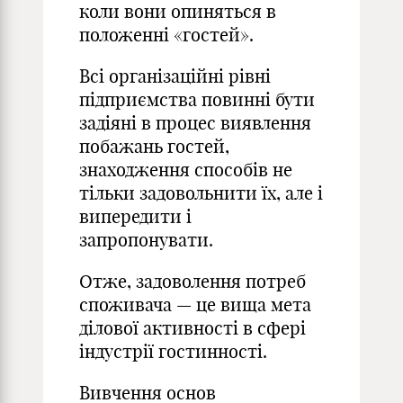
коли вони опиняться в
положенні «гостей».
Всі організаційні рівні
підприємства повинні бути
задіяні в процес виявлення
побажань гостей,
знаходження способів не
тільки задовольнити їх, але і
випередити і
запропонувати.
Отже, задоволення потреб
споживача — це вища мета
ділової активності в сфері
індустрії гостинності.
Вивчення основ