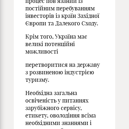
процес пов’язаний із
постійним перебуванням
інвесторів із країн Західної
Європи та Далекого Сходу.
Крім того, Україна має
великі потенційні
можливості
перетворитися на державу
з розвиненою індустрією
туризму.
Необхідна загальна
освіченість у питаннях
зарубіжного сервісу,
етикету, оволодіння всіма
необхідними знаннями і