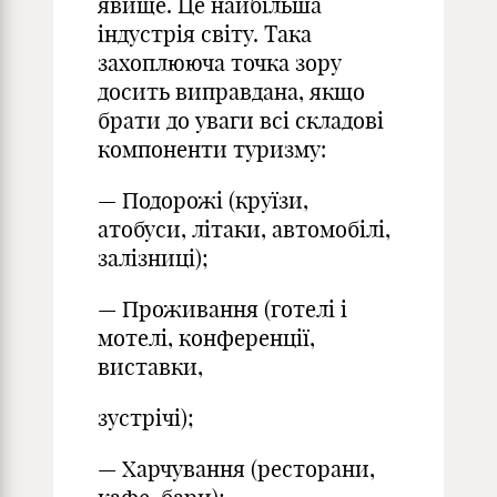
явище. Це найбільша
індустрія світу. Така
захоплююча точка зору
досить виправдана, якщо
брати до уваги всі складові
компоненти туризму:
— Подорожі (круїзи,
атобуси, літаки, автомобілі,
залізниці);
— Проживання (готелі і
мотелі, конференції,
виставки,
зустрічі);
— Харчування (ресторани,