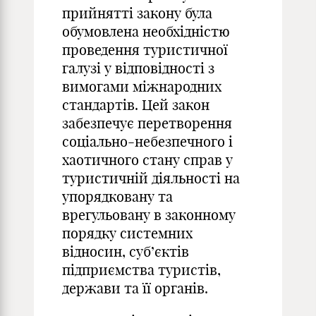
прийнятті закону була
обумовлена необхідністю
проведення туристичної
галузі у відповідності з
вимогами міжнародних
стандартів. Цей закон
забезпечує перетворення
соціально-небезпечного і
хаотичного стану справ у
туристичній діяльності на
упорядковану та
врегульовану в законному
порядку системних
відносин, суб’єктів
підприємства туристів,
держави та її органів.