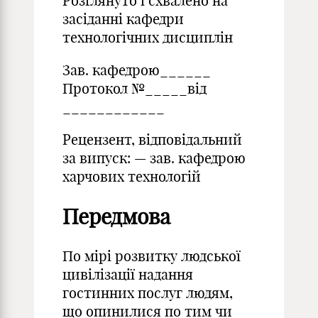
Розглянуто і схвалено на
засіданні кафедри
технологічних дисциплін
Зав. кафедрою______
Протокол №_____від
____________
Рецензент, відповідальний
за випуск: — зав. кафедрою
харчових технологій
Передмова
По мірі розвитку людської
цивілізації надання
гостинних послуг людям,
що опинилися по тим чи