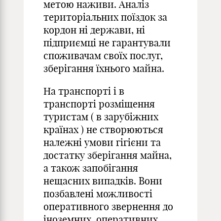
метою наживи. Аналіз
територіальних поїздок за
кордон ні держави, ні
підприємці не гарантували
споживачам своїх послуг,
зберігання їхнього майна.
На транспорті і в
транспорті розміщення
туристам ( в зарубіжних
країнах ) не створюються
належні умови гігієни та
достатку зберігання майна,
а також запобігання
нещасних випадків. Вони
позбавлені можливості
оперативного звернення до
іноземних, оперативних