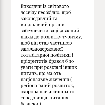
Виходячи із світового
досвіду необхідно, щоб
законодавчий та
виконавчий органи
забезпечили зацікавлений
підхід до розвитку туризму,
щоб він став частиною
загальнодержавної
тоталітарної політики і
пріоритетів брався б до
уваги при розгляді інших
питань, що мають
національне значення (
регіональний розвиток,
охорона навколишнього
середовища, питання
безпеки ).