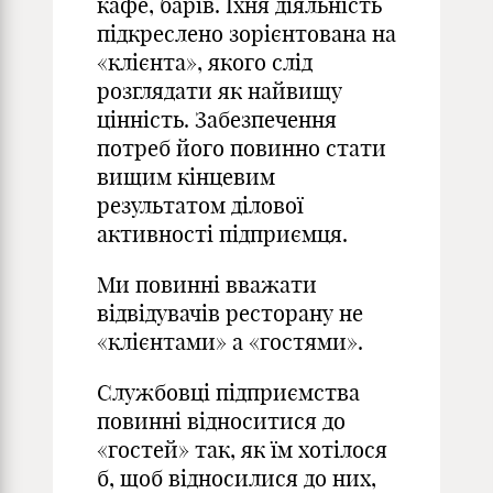
кафе, барів. Їхня діяльність
підкреслено зорієнтована на
«клієнта», якого слід
розглядати як найвищу
цінність. Забезпечення
потреб його повинно стати
вищим кінцевим
результатом ділової
активності підприємця.
Ми повинні вважати
відвідувачів ресторану не
«клієнтами» а «гостями».
Службовці підприємства
повинні відноситися до
«гостей» так, як їм хотілося
б, щоб відносилися до них,