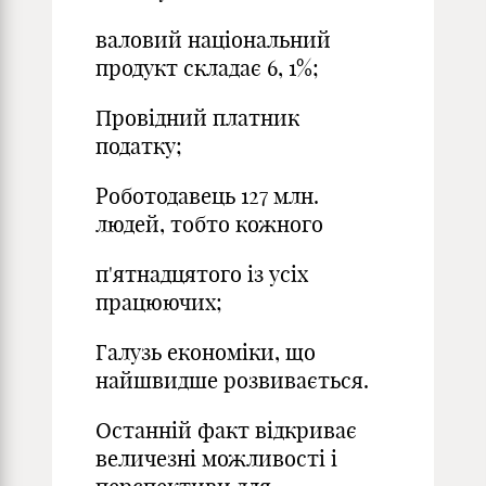
валовий національний
продукт складає 6, 1%;
Провідний платник
податку;
Роботодавець 127 млн.
людей, тобто кожного
п'ятнадцятого із усіх
працюючих;
Галузь економіки, що
найшвидше розвивається.
Останній факт відкриває
величезні можливості і