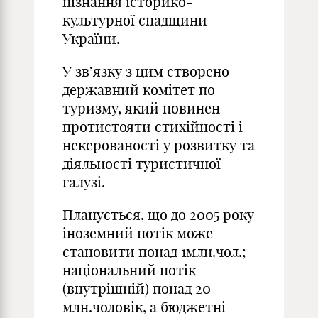
пізнання історико-
культурної спадщини
України.
У зв’язку з цим створено
державний комітет по
туризму, який повинен
протистояти стихійності і
некерованості у розвитку та
діяльності туристичної
галузі.
Планується, що до 2005 року
іноземний потік може
становити понад 1млн.чол.;
національний потік
(внутрішній) понад 20
млн.чоловік, а бюджетні