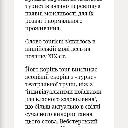
туристів значно перевищує
наявні можливості для їх
розваг і нормального
проживання.
Слово tourism з'явилось в
англійській мові десь на
початку ХIХ ст.
Його корінь tour викликає
асоціації скоріш з «турне»
театральної трупи, ніж з
"індивідуальними поїздками
для власного задоволення",
що більш актуально в світлі
сучасного використання
цього слова. Вебстерський