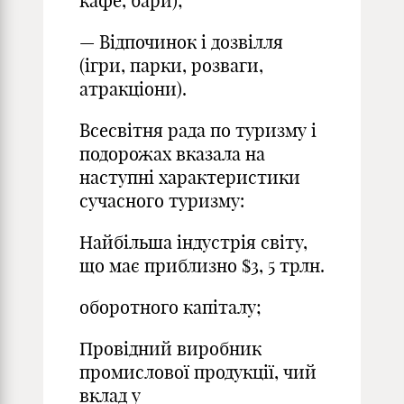
кафе, бари);
— Відпочинок і дозвілля
(ігри, парки, розваги,
атракціони).
Всесвітня рада по туризму і
подорожах вказала на
наступні характеристики
сучасного туризму:
Найбільша індустрія світу,
що має приблизно $3, 5 трлн.
оборотного капіталу;
Провідний виробник
промислової продукції, чий
вклад у