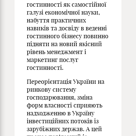
гостинності як самостійної
галузі економічної науки,
набуття практичних
навиків та досвіду в веденні
гостинного бізнесу повинно
підняти на новий якісний
рівень менеджмент і
маркетинг послуг
гостинності.
Переорієнтація України на
ринкову систему
господарювання, зміна
форм власності сприяють
надходженню в Україну
інвестиційних потоків із
зарубіжних держав. А цей