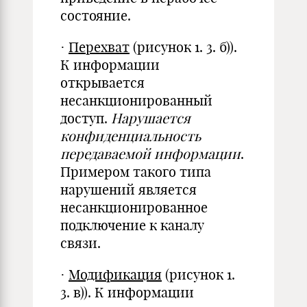
состояние.
·
Перехват
(рисунок 1. 3. б)).
К информации
открывается
несанкционированный
доступ.
Нарушается
конфиденциальность
передаваемой информации
.
Примером такого типа
нарушений является
несанкционированное
подключение к каналу
связи.
·
Модификация
(рисунок 1.
3. в)). К информации