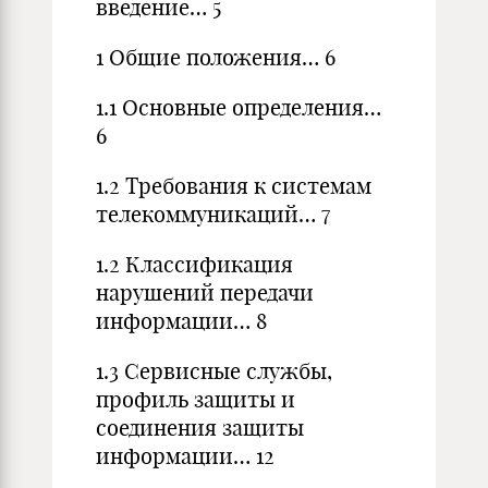
введение… 5
1 Общие положения… 6
1.1 Основные определения…
6
1.2 Требования к системам
телекоммуникаций… 7
1.2 Классификация
нарушений передачи
информации… 8
1.3 Сервисные службы,
профиль защиты и
соединения защиты
информации… 12