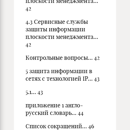
плоскости менеджмента…
42
4.3 Сервисные службы
защиты информации
плоскости менеджмента…
42
Контрольные вопросы… 42
5 защита информации в
сетях с технологией IP… 43
5.1… 43
приложение 1 англо-
русский словарь… 44
Список сокращений… 46