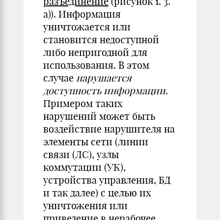
разъединение
(рисунок 1. 3.
а)). Информация
уничтожается или
становится недоступной
либо непригодной для
использования. В этом
случае
нарушается
доступность информации
.
Примером таких
нарушений может быть
воздействие нарушителя на
элементы сети (линии
связи (ЛС), узлы
коммутации (УК),
устройства управления, БД
и так далее) с целью их
уничтожения или
приведение в нерабочее