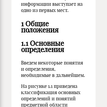
информации выступает на
одно из первых мест.
1 Общие
положения
1.1 Основные
определения
Введем некоторые понятия
и определения,
необходимые в дальнейшем.
На рисунке 1.1 приведена
классификация основных
определений и понятий
предметной области