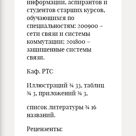
информации, аспирантов и
студентов старших курсов,
обучающихся по
специальностям: 200900 –
сети связи и системы
коммутации; 201800 –
защищенные системы
связи.
Каф. РТС
Иллюстраций ¾ 33, таблиц
¾ 3, приложений ¾ 3,
список литературы ¾ 16
названий.
Рецензенты: